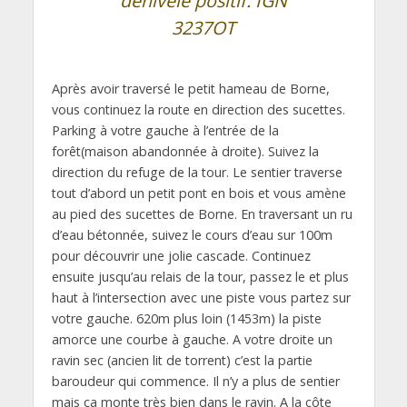
dénivelé positif. IGN
3237OT
Après avoir traversé le petit hameau de Borne,
vous continuez la route en direction des sucettes.
Parking à votre gauche à l’entrée de la
forêt(maison abandonnée à droite). Suivez la
direction du refuge de la tour. Le sentier traverse
tout d’abord un petit pont en bois et vous amène
au pied des sucettes de Borne. En traversant un ru
d’eau bétonnée, suivez le cours d’eau sur 100m
pour découvrir une jolie cascade. Continuez
ensuite jusqu’au relais de la tour, passez le et plus
haut à l’intersection avec une piste vous partez sur
votre gauche. 620m plus loin (1453m) la piste
amorce une courbe à gauche. A votre droite un
ravin sec (ancien lit de torrent) c’est la partie
baroudeur qui commence. Il n’y a plus de sentier
mais ça monte très bien dans le ravin. A la côte