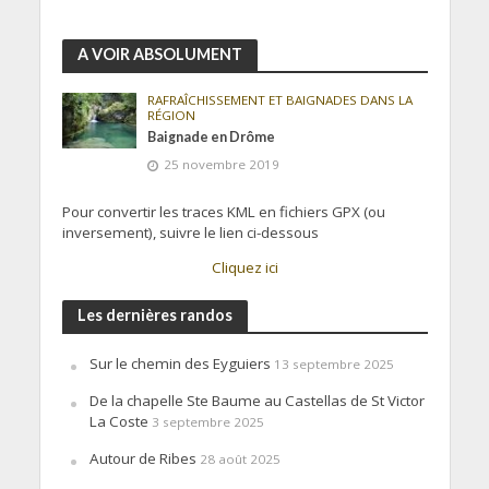
A VOIR ABSOLUMENT
RAFRAÎCHISSEMENT ET BAIGNADES DANS LA
RÉGION
Baignade en Drôme
25 novembre 2019
Pour convertir les traces KML en fichiers GPX (ou
inversement), suivre le lien ci-dessous
Cliquez ici
Les dernières randos
Sur le chemin des Eyguiers
13 septembre 2025
De la chapelle Ste Baume au Castellas de St Victor
La Coste
3 septembre 2025
Autour de Ribes
28 août 2025