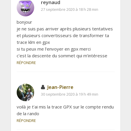
reynaud
27 septembre 2020 à 18 h 28 min
bonjour
je ne suis pas arriver après plusieurs tentatives
et plusieurs convertisseurs de transformer ta
trace klm en gpx
si tu peux me l’envoyer en gpx merci
c’est la descente du sommet qui m’intéresse
RÉPONDRE
Jean-Pierre
30 septembre 2020 à 19 h 49 min
voilà je t’ai mis la trace GPX sur le compte rendu
de la rando
RÉPONDRE