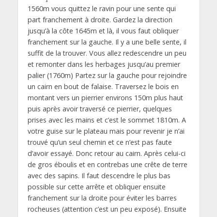
1560m vous quittez le ravin pour une sente qui
part franchement à droite. Gardez la direction
jusqu’à la côte 1645m et là, il vous faut obliquer
franchement sur la gauche. Il y a une belle sente, il
suffit de la trouver. Vous allez redescendre un peu
et remonter dans les herbages jusqu’au premier
palier (1760m) Partez sur la gauche pour rejoindre
un cairn en bout de falaise. Traversez le bois en
montant vers un pierrier environs 150m plus haut
puis après avoir traversé ce pierrier, quelques
prises avec les mains et c’est le sommet 1810m. A
votre guise sur le plateau mais pour revenir je n’ai
trouvé qu’un seul chemin et ce n’est pas faute
d’avoir essayé. Donc retour au cairn. Après celui-ci
de gros éboulis et en contrebas une crête de terre
avec des sapins. Il faut descendre le plus bas
possible sur cette arrête et obliquer ensuite
franchement sur la droite pour éviter les barres
rocheuses (attention c’est un peu exposé). Ensuite