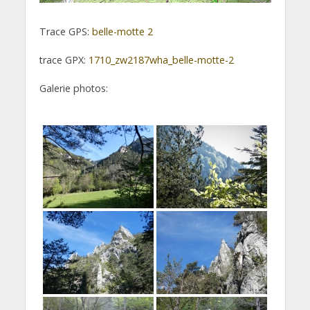
Trace GPS:
belle-motte 2
trace GPX:
1710_zw2187wha_belle-motte-2
Galerie photos: