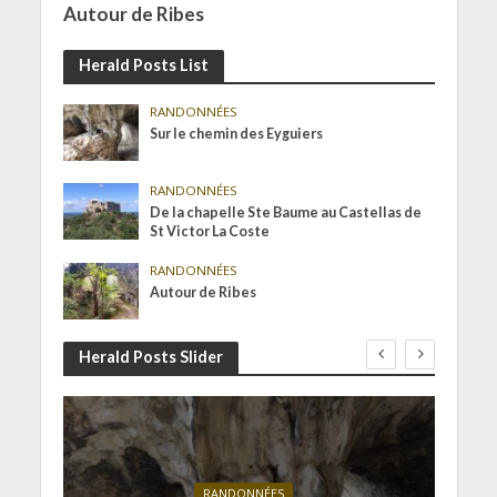
Autour de Ribes
Herald Posts List
RANDONNÉES
Sur le chemin des Eyguiers
RANDONNÉES
De la chapelle Ste Baume au Castellas de
St Victor La Coste
RANDONNÉES
Autour de Ribes
Herald Posts Slider
RANDONNÉES