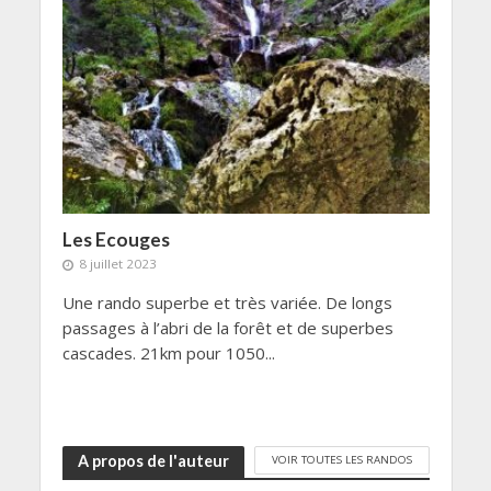
Les Ecouges
8 juillet 2023
Une rando superbe et très variée. De longs
passages à l’abri de la forêt et de superbes
cascades. 21km pour 1050...
A propos de l'auteur
VOIR TOUTES LES RANDOS