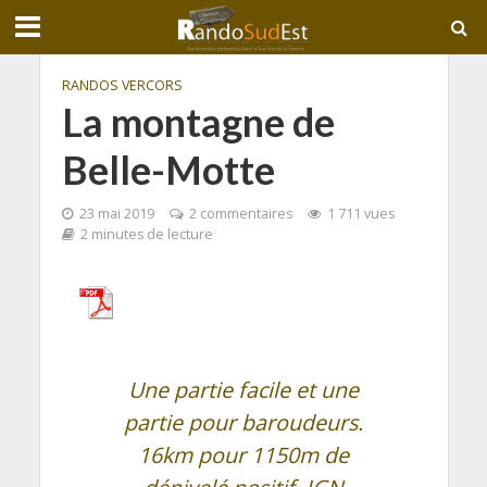
RANDOS VERCORS
La montagne de
Belle-Motte
23 mai 2019
2 commentaires
1 711 vues
2 minutes de lecture
Une partie facile et une
partie pour baroudeurs.
16km pour 1150m de