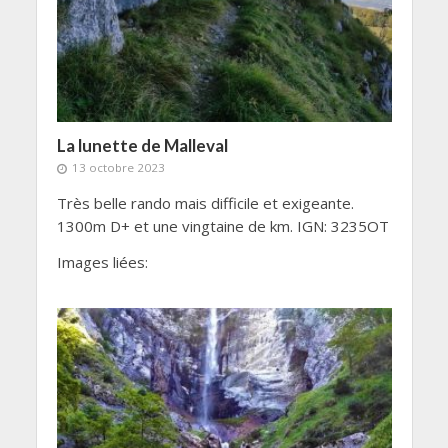
La lunette de Malleval
13 octobre 2023
Très belle rando mais difficile et exigeante.
1300m D+ et une vingtaine de km. IGN: 3235OT
Images liées: