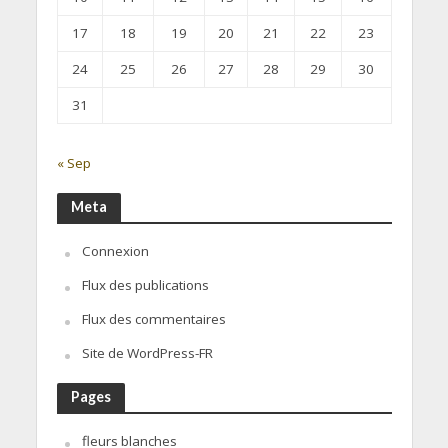
17
18
19
20
21
22
23
24
25
26
27
28
29
30
31
« Sep
Meta
Connexion
Flux des publications
Flux des commentaires
Site de WordPress-FR
Pages
fleurs blanches