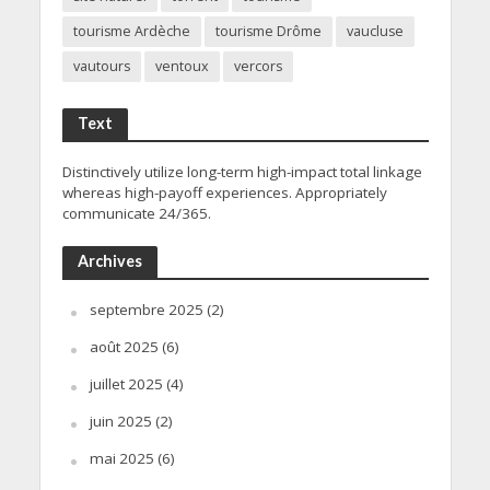
tourisme Ardèche
tourisme Drôme
vaucluse
vautours
ventoux
vercors
Text
Distinctively utilize long-term high-impact total linkage
whereas high-payoff experiences. Appropriately
communicate 24/365.
Archives
septembre 2025
(2)
août 2025
(6)
juillet 2025
(4)
juin 2025
(2)
mai 2025
(6)