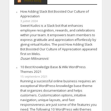
Meks Blog
How Adding Slack Bot Boosted Our Culture of
Appreciation
3 juillet 2024
Sweet Kudos is a Slack bot that enhances
employee recognition, rewards, and celebrations
within your team. It empowers team members to
express gratitude and appreciation effortlessly by
giving virtual Kudos. The post How Adding Slack
Bot Boosted Our Culture of Appreciation appeared
first on Meks.
Dusan Milovanovic
10 Best Knowledge Base & Wiki WordPress
Themes 2021
15 septembre 2021
Running a successful online business requires an
exceptional WordPress knowledge base theme
that organizes documentation and helps
customers. Customization options, intuitive
navigation, unique layouts, and fast
responsiveness are just some of the features you
need. The following 10 WordPress wiki themes