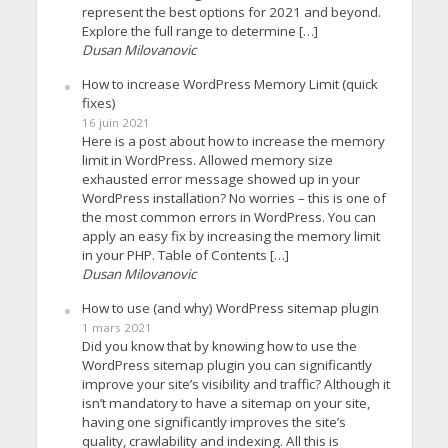
represent the best options for 2021 and beyond.
Explore the full range to determine […]
Dusan Milovanovic
How to increase WordPress Memory Limit (quick
fixes)
16 juin 2021
Here is a post about how to increase the memory
limit in WordPress. Allowed memory size
exhausted error message showed up in your
WordPress installation? No worries – this is one of
the most common errors in WordPress. You can
apply an easy fix by increasing the memory limit
in your PHP. Table of Contents […]
Dusan Milovanovic
How to use (and why) WordPress sitemap plugin
1 mars 2021
Did you know that by knowing how to use the
WordPress sitemap plugin you can significantly
improve your site’s visibility and traffic? Although it
isn’t mandatory to have a sitemap on your site,
having one significantly improves the site’s
quality, crawlability and indexing. All this is