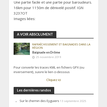
Une partie facile et une partie pour baroudeurs.
16km pour 1150m de dénivelé positif. IGN
3237OT
Images liées:
A VOIR ABSOLUMENT
RAFRAÎCHISSEMENT ET BAIGNADES DANS LA
RÉGION
Baignade en Drôme
25 novembre 2019
Pour convertir les traces KML en fichiers GPX (ou
inversement), suivre le lien ci-dessous
Cliquez ici
Les dernières randos
Sur le chemin des Eyguiers
13 septembre 2025