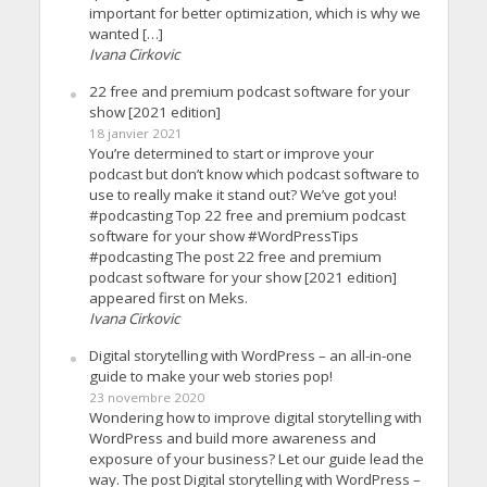
important for better optimization, which is why we
wanted […]
Ivana Cirkovic
22 free and premium podcast software for your
show [2021 edition]
18 janvier 2021
You’re determined to start or improve your
podcast but don’t know which podcast software to
use to really make it stand out? We’ve got you!
#podcasting Top 22 free and premium podcast
software for your show #WordPressTips
#podcasting The post 22 free and premium
podcast software for your show [2021 edition]
appeared first on Meks.
Ivana Cirkovic
Digital storytelling with WordPress – an all-in-one
guide to make your web stories pop!
23 novembre 2020
Wondering how to improve digital storytelling with
WordPress and build more awareness and
exposure of your business? Let our guide lead the
way. The post Digital storytelling with WordPress –