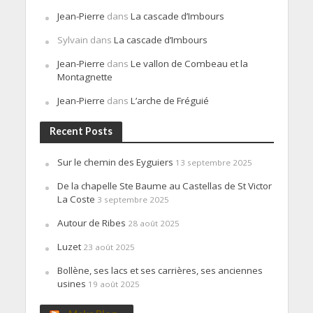
Jean-Pierre
dans
La cascade d’Imbours
Sylvain
dans
La cascade d’Imbours
Jean-Pierre
dans
Le vallon de Combeau et la
Montagnette
Jean-Pierre
dans
L’arche de Fréguié
Recent Posts
Sur le chemin des Eyguiers
13 septembre 2025
De la chapelle Ste Baume au Castellas de St Victor
La Coste
3 septembre 2025
Autour de Ribes
28 août 2025
Luzet
23 août 2025
Bollène, ses lacs et ses carrières, ses anciennes
usines
19 août 2025