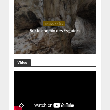
RANDONNÉES
Sur le chemin des Eyguiers
Video