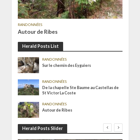
RANDONNÉES
Autour de Ribes
Herald Posts List
RANDONNÉES
Sur le chemin des Eyguiers
RANDONNÉES
De la chapelle Ste Baume au Castellas de
St Victor La Coste
RANDONNÉES
Autour de Ribes
Herald Posts Slider