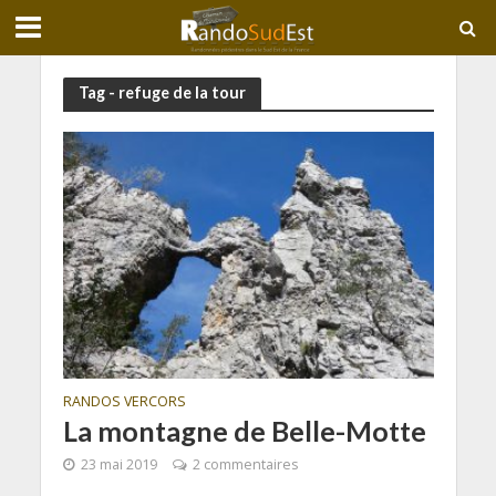
Tag - refuge de la tour
RANDOS VERCORS
La montagne de Belle-Motte
23 mai 2019
2 commentaires