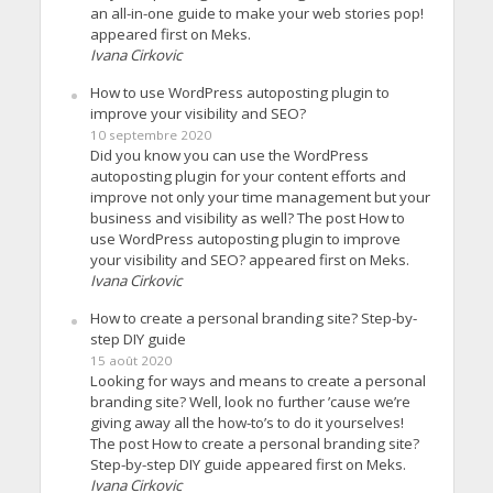
an all-in-one guide to make your web stories pop!
appeared first on Meks.
Ivana Cirkovic
How to use WordPress autoposting plugin to
improve your visibility and SEO?
10 septembre 2020
Did you know you can use the WordPress
autoposting plugin for your content efforts and
improve not only your time management but your
business and visibility as well? The post How to
use WordPress autoposting plugin to improve
your visibility and SEO? appeared first on Meks.
Ivana Cirkovic
How to create a personal branding site? Step-by-
step DIY guide
15 août 2020
Looking for ways and means to create a personal
branding site? Well, look no further ’cause we’re
giving away all the how-to’s to do it yourselves!
The post How to create a personal branding site?
Step-by-step DIY guide appeared first on Meks.
Ivana Cirkovic