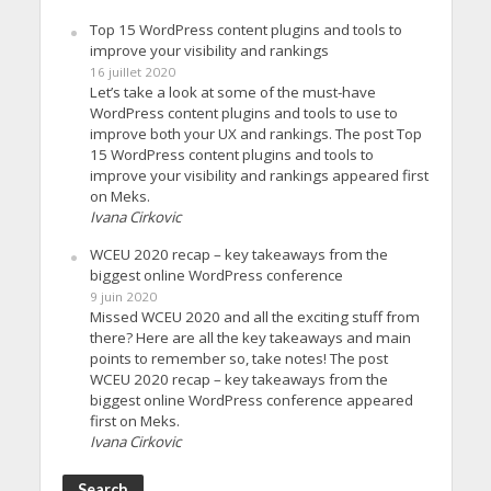
Top 15 WordPress content plugins and tools to
improve your visibility and rankings
16 juillet 2020
Let’s take a look at some of the must-have
WordPress content plugins and tools to use to
improve both your UX and rankings. The post Top
15 WordPress content plugins and tools to
improve your visibility and rankings appeared first
on Meks.
Ivana Cirkovic
WCEU 2020 recap – key takeaways from the
biggest online WordPress conference
9 juin 2020
Missed WCEU 2020 and all the exciting stuff from
there? Here are all the key takeaways and main
points to remember so, take notes! The post
WCEU 2020 recap – key takeaways from the
biggest online WordPress conference appeared
first on Meks.
Ivana Cirkovic
Search