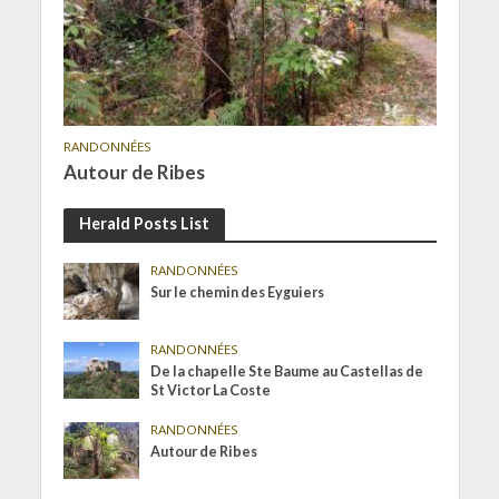
RANDONNÉES
Autour de Ribes
Herald Posts List
RANDONNÉES
Sur le chemin des Eyguiers
RANDONNÉES
De la chapelle Ste Baume au Castellas de
St Victor La Coste
RANDONNÉES
Autour de Ribes