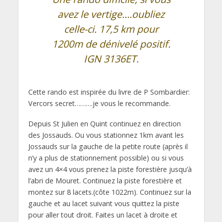
avez le vertige….oubliez
celle-ci. 17,5 km pour
1200m de dénivelé positif.
IGN 3136ET.
Cette rando est inspirée du livre de P Sombardier:
Vercors secret……….je vous le recommande.
Depuis St Julien en Quint continuez en direction
des Jossauds. Ou vous stationnez 1km avant les
Jossauds sur la gauche de la petite route (après il
n’y a plus de stationnement possible) ou si vous
avez un 4×4 vous prenez la piste forestière jusqu’à
l’abri de Mouret. Continuez la piste forestière et
montez sur 8 lacets.(côte 1022m). Continuez sur la
gauche et au lacet suivant vous quittez la piste
pour aller tout droit. Faites un lacet à droite et