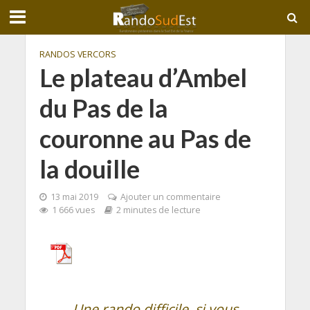
RANDOS VERCORS
Le plateau d’Ambel
du Pas de la
couronne au Pas de
la douille
13 mai 2019
Ajouter un commentaire
1 666 vues
2 minutes de lecture
Une rando difficile, si vous