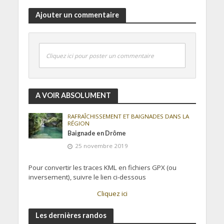
Ajouter un commentaire
Cliquez ici pour poster un commentaire
A VOIR ABSOLUMENT
RAFRAÎCHISSEMENT ET BAIGNADES DANS LA
RÉGION
Baignade en Drôme
25 novembre 2019
Pour convertir les traces KML en fichiers GPX (ou
inversement), suivre le lien ci-dessous
Cliquez ici
Les dernières randos