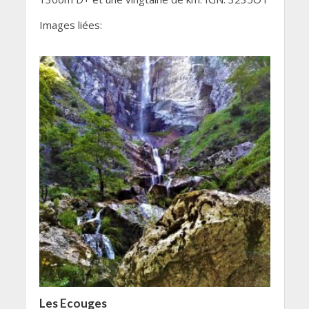
Images liées:
Les Ecouges