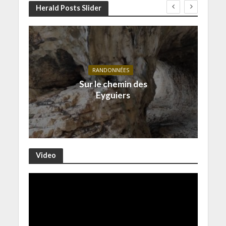
Herald Posts Slider
RANDONNÉES
Sur le chemin des
Eyguiers
Video