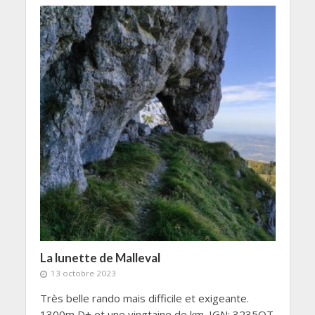
La lunette de Malleval
13 octobre 2023
Très belle rando mais difficile et exigeante.
1300m D+ et une vingtaine de km. IGN: 3235OT