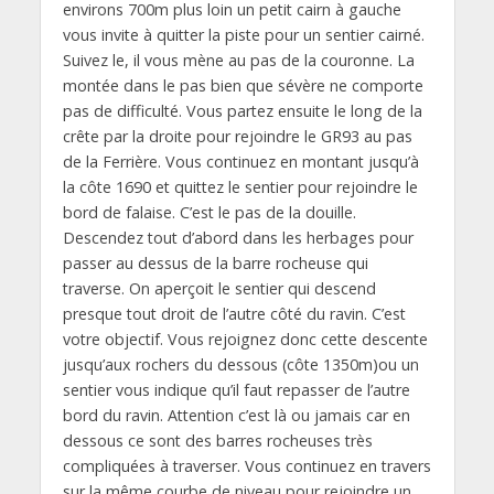
environs 700m plus loin un petit cairn à gauche
vous invite à quitter la piste pour un sentier cairné.
Suivez le, il vous mène au pas de la couronne. La
montée dans le pas bien que sévère ne comporte
pas de difficulté. Vous partez ensuite le long de la
crête par la droite pour rejoindre le GR93 au pas
de la Ferrière. Vous continuez en montant jusqu’à
la côte 1690 et quittez le sentier pour rejoindre le
bord de falaise. C’est le pas de la douille.
Descendez tout d’abord dans les herbages pour
passer au dessus de la barre rocheuse qui
traverse. On aperçoit le sentier qui descend
presque tout droit de l’autre côté du ravin. C’est
votre objectif. Vous rejoignez donc cette descente
jusqu’aux rochers du dessous (côte 1350m)ou un
sentier vous indique qu’il faut repasser de l’autre
bord du ravin. Attention c’est là ou jamais car en
dessous ce sont des barres rocheuses très
compliquées à traverser. Vous continuez en travers
sur la même courbe de niveau pour rejoindre un