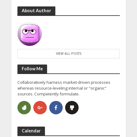
About Author
VIEW ALL POSTS
Follow Me
Collaboratively harness market-driven processes
whereas resource-leveling internal or "organic"
sources. Competently formulate.
Calendar