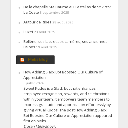
De la chapelle Ste Baume au Castellas de St Victor
La Coste
3 septembre 2025
Autour de Ribes
28 août 2025
Luzet
23 août 2025
Bollène, ses lacs et ses carrières, ses anciennes
usines
19 août 2025
Meks Blog
How Adding Slack Bot Boosted Our Culture of
Appreciation
3 juillet 2024
Sweet Kudos is a Slack bot that enhances
employee recognition, rewards, and celebrations
within your team. It empowers team members to
express gratitude and appreciation effortlessly by
giving virtual Kudos. The post How Adding Slack
Bot Boosted Our Culture of Appreciation appeared
first on Meks.
Dusan Milovanovic