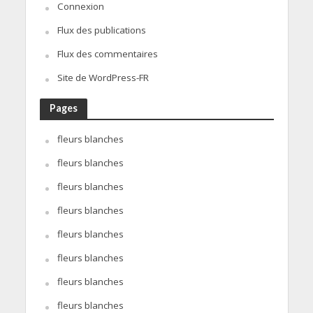
Connexion
Flux des publications
Flux des commentaires
Site de WordPress-FR
Pages
fleurs blanches
fleurs blanches
fleurs blanches
fleurs blanches
fleurs blanches
fleurs blanches
fleurs blanches
fleurs blanches