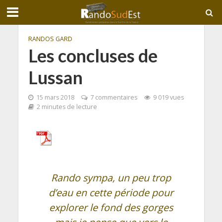
RANDOS GARD
Les concluses de
Lussan
15 mars 2018
7 commentaires
9 019 vues
2 minutes de lecture
Rando sympa, un peu trop
d’eau en cette période pour
explorer le fond des gorges