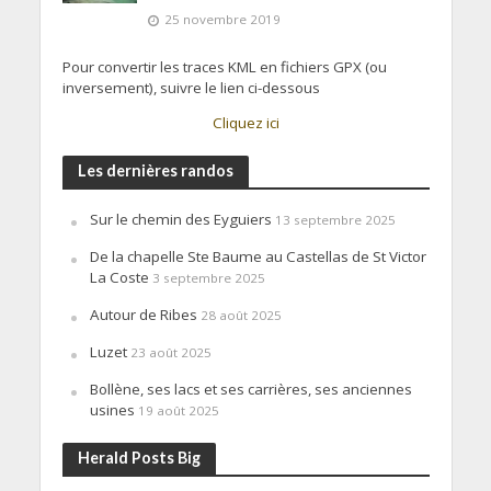
25 novembre 2019
Pour convertir les traces KML en fichiers GPX (ou
inversement), suivre le lien ci-dessous
Cliquez ici
Les dernières randos
Sur le chemin des Eyguiers
13 septembre 2025
De la chapelle Ste Baume au Castellas de St Victor
La Coste
3 septembre 2025
Autour de Ribes
28 août 2025
Luzet
23 août 2025
Bollène, ses lacs et ses carrières, ses anciennes
usines
19 août 2025
Herald Posts Big