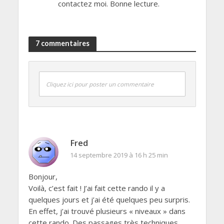
contactez moi. Bonne lecture.
7 commentaires
Cliquez ici pour poster un commentaire
Fred
14 septembre 2019 à 16 h 25 min
Bonjour,
Voilà, c’est fait ! J’ai fait cette rando il y a
quelques jours et j’ai été quelques peu surpris.
En effet, j’ai trouvé plusieurs « niveaux » dans
cette rando. Des passages très techniques