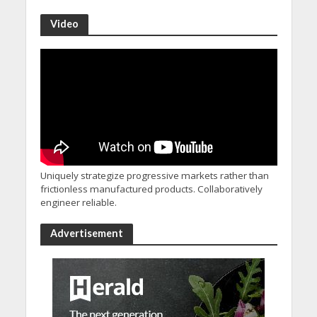
Video
Uniquely strategize progressive markets rather than
frictionless manufactured products. Collaboratively
engineer reliable.
Advertisement