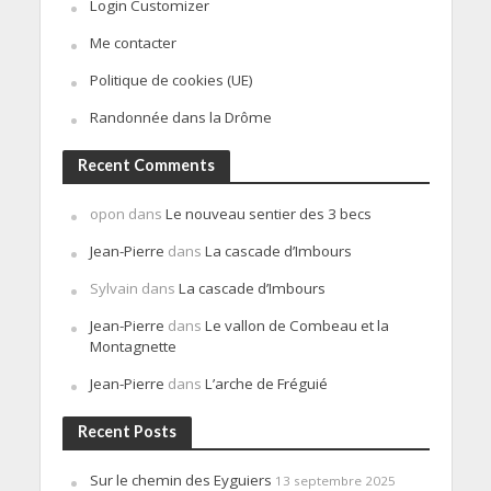
Login Customizer
Me contacter
Politique de cookies (UE)
Randonnée dans la Drôme
Recent Comments
opon
dans
Le nouveau sentier des 3 becs
Jean-Pierre
dans
La cascade d’Imbours
Sylvain
dans
La cascade d’Imbours
Jean-Pierre
dans
Le vallon de Combeau et la
Montagnette
Jean-Pierre
dans
L’arche de Fréguié
Recent Posts
Sur le chemin des Eyguiers
13 septembre 2025