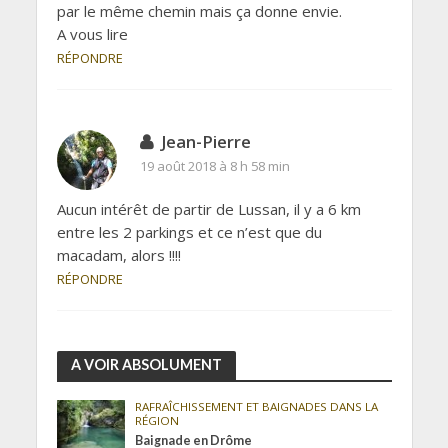
par le même chemin mais ça donne envie.
A vous lire
RÉPONDRE
Jean-Pierre
19 août 2018 à 8 h 58 min
Aucun intérêt de partir de Lussan, il y a 6 km
entre les 2 parkings et ce n’est que du
macadam, alors !!!!
RÉPONDRE
A VOIR ABSOLUMENT
RAFRAÎCHISSEMENT ET BAIGNADES DANS LA
RÉGION
Baignade en Drôme