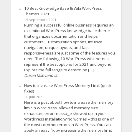
10 Best Knowledge Base & Wiki WordPress
Themes 2021
15 septembre 2021
Running a successful online business requires an
exceptional WordPress knowledge base theme
that organizes documentation and helps
customers. Customization options, intuitive
navigation, unique layouts, and fast
responsiveness are just some of the features you
need. The following 10 WordPress wiki themes
represent the best options for 2021 and beyond.
Explore the full range to determine […]
Dusan Milovanovic
How to increase WordPress Memory Limit (quick
fixes)
16 juin 2021
Here is a post about how to increase the memory
limit in WordPress. Allowed memory size
exhausted error message showed up in your
WordPress installation? No worries – this is one of
the most common errors in WordPress. You can
apply an easy fix by increasing the memory limit