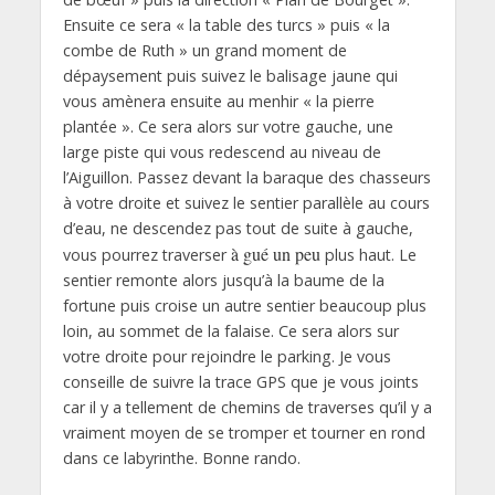
Ensuite ce sera « la table des turcs » puis « la
combe de Ruth » un grand moment de
dépaysement puis suivez le balisage jaune qui
vous amènera ensuite au menhir « la pierre
plantée ». Ce sera alors sur votre gauche, une
large piste qui vous redescend au niveau de
l’Aiguillon. Passez devant la baraque des chasseurs
à votre droite et suivez le sentier parallèle au cours
d’eau, ne descendez pas tout de suite à gauche,
à gué un peu
vous pourrez traverser
plus haut. Le
sentier remonte alors jusqu’à la baume de la
fortune puis croise un autre sentier beaucoup plus
loin, au sommet de la falaise. Ce sera alors sur
votre droite pour rejoindre le parking. Je vous
conseille de suivre la trace GPS que je vous joints
car il y a tellement de chemins de traverses qu’il y a
vraiment moyen de se tromper et tourner en rond
dans ce labyrinthe. Bonne rando.