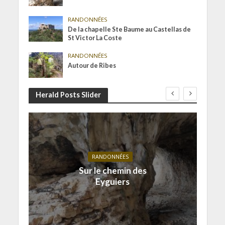
RANDONNÉES
De la chapelle Ste Baume au Castellas de
St Victor La Coste
RANDONNÉES
Autour de Ribes
Herald Posts Slider
RANDONNÉES
Sur le chemin des
Eyguiers