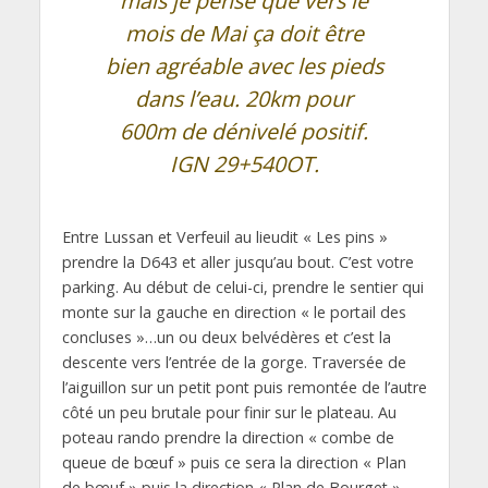
mais je pense que vers le
mois de Mai ça doit être
bien agréable avec les pieds
dans l’eau. 20km pour
600m de dénivelé positif.
IGN 29+540OT.
Entre Lussan et Verfeuil au lieudit « Les pins »
prendre la D643 et aller jusqu’au bout. C’est votre
parking. Au début de celui-ci, prendre le sentier qui
monte sur la gauche en direction « le portail des
concluses »…un ou deux belvédères et c’est la
descente vers l’entrée de la gorge. Traversée de
l’aiguillon sur un petit pont puis remontée de l’autre
côté un peu brutale pour finir sur le plateau. Au
poteau rando prendre la direction « combe de
queue de bœuf » puis ce sera la direction « Plan
de bœuf » puis la direction « Plan de Bourget ».