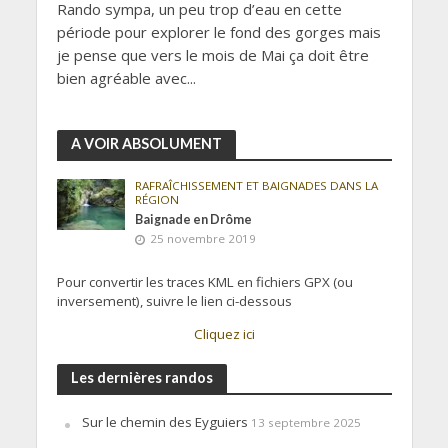
Rando sympa, un peu trop d’eau en cette
période pour explorer le fond des gorges mais
je pense que vers le mois de Mai ça doit être
bien agréable avec...
A VOIR ABSOLUMENT
RAFRAÎCHISSEMENT ET BAIGNADES DANS LA
RÉGION
Baignade en Drôme
25 novembre 2019
Pour convertir les traces KML en fichiers GPX (ou
inversement), suivre le lien ci-dessous
Cliquez ici
Les dernières randos
Sur le chemin des Eyguiers
13 septembre 2025