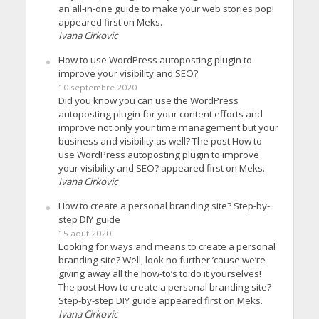
an all-in-one guide to make your web stories pop!
appeared first on Meks.
Ivana Cirkovic
How to use WordPress autoposting plugin to
improve your visibility and SEO?
10 septembre 2020
Did you know you can use the WordPress
autoposting plugin for your content efforts and
improve not only your time management but your
business and visibility as well? The post How to
use WordPress autoposting plugin to improve
your visibility and SEO? appeared first on Meks.
Ivana Cirkovic
How to create a personal branding site? Step-by-
step DIY guide
15 août 2020
Looking for ways and means to create a personal
branding site? Well, look no further ’cause we’re
giving away all the how-to’s to do it yourselves!
The post How to create a personal branding site?
Step-by-step DIY guide appeared first on Meks.
Ivana Cirkovic