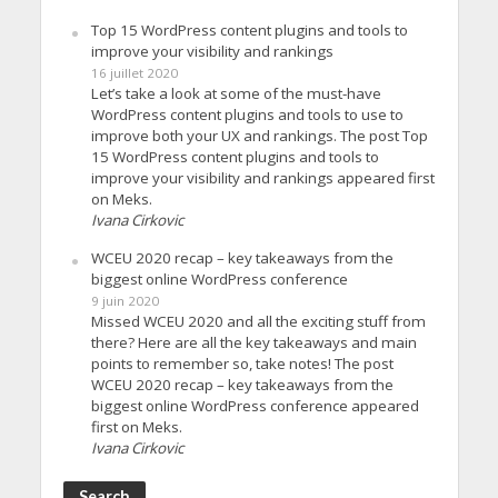
Top 15 WordPress content plugins and tools to
improve your visibility and rankings
16 juillet 2020
Let’s take a look at some of the must-have
WordPress content plugins and tools to use to
improve both your UX and rankings. The post Top
15 WordPress content plugins and tools to
improve your visibility and rankings appeared first
on Meks.
Ivana Cirkovic
WCEU 2020 recap – key takeaways from the
biggest online WordPress conference
9 juin 2020
Missed WCEU 2020 and all the exciting stuff from
there? Here are all the key takeaways and main
points to remember so, take notes! The post
WCEU 2020 recap – key takeaways from the
biggest online WordPress conference appeared
first on Meks.
Ivana Cirkovic
Search