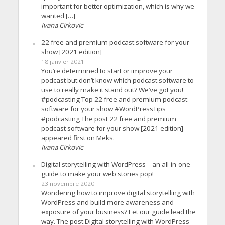
important for better optimization, which is why we
wanted […]
Ivana Cirkovic
22 free and premium podcast software for your
show [2021 edition]
18 janvier 2021
You’re determined to start or improve your
podcast but don’t know which podcast software to
use to really make it stand out? We’ve got you!
#podcasting Top 22 free and premium podcast
software for your show #WordPressTips
#podcasting The post 22 free and premium
podcast software for your show [2021 edition]
appeared first on Meks.
Ivana Cirkovic
Digital storytelling with WordPress – an all-in-one
guide to make your web stories pop!
23 novembre 2020
Wondering how to improve digital storytelling with
WordPress and build more awareness and
exposure of your business? Let our guide lead the
way. The post Digital storytelling with WordPress –