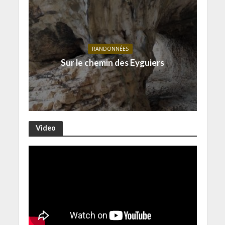
RANDONNÉES
Sur le chemin des Eyguiers
Video