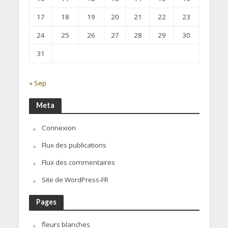
17
18
19
20
21
22
23
24
25
26
27
28
29
30
31
« Sep
Meta
Connexion
Flux des publications
Flux des commentaires
Site de WordPress-FR
Pages
fleurs blanches