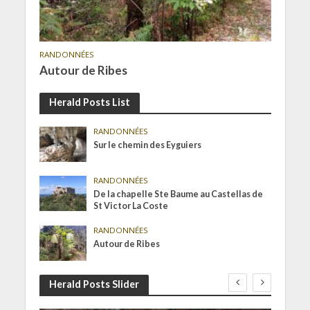
RANDONNÉES
Autour de Ribes
Herald Posts List
RANDONNÉES
Sur le chemin des Eyguiers
RANDONNÉES
De la chapelle Ste Baume au Castellas de
St Victor La Coste
RANDONNÉES
Autour de Ribes
Herald Posts Slider