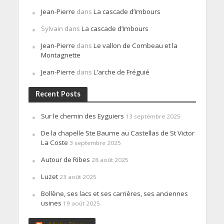
Jean-Pierre
dans
La cascade d’Imbours
Sylvain
dans
La cascade d’Imbours
Jean-Pierre
dans
Le vallon de Combeau et la
Montagnette
Jean-Pierre
dans
L’arche de Fréguié
Recent Posts
Sur le chemin des Eyguiers
13 septembre 2025
De la chapelle Ste Baume au Castellas de St Victor
La Coste
3 septembre 2025
Autour de Ribes
28 août 2025
Luzet
23 août 2025
Bollène, ses lacs et ses carrières, ses anciennes
usines
19 août 2025