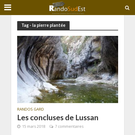
Tag - la pierre plantée
RANDOS GARD
Les concluses de Lussan
15 mars 2018
7 commentaires