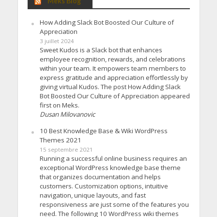
Meks Blog
How Adding Slack Bot Boosted Our Culture of
Appreciation
3 juillet 2024
Sweet Kudos is a Slack bot that enhances
employee recognition, rewards, and celebrations
within your team. It empowers team members to
express gratitude and appreciation effortlessly by
giving virtual Kudos. The post How Adding Slack
Bot Boosted Our Culture of Appreciation appeared
first on Meks.
Dusan Milovanovic
10 Best Knowledge Base & Wiki WordPress
Themes 2021
15 septembre 2021
Running a successful online business requires an
exceptional WordPress knowledge base theme
that organizes documentation and helps
customers. Customization options, intuitive
navigation, unique layouts, and fast
responsiveness are just some of the features you
need. The following 10 WordPress wiki themes