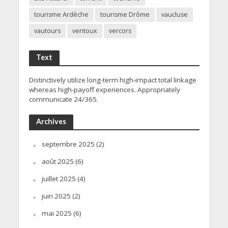
tourisme Ardèche
tourisme Drôme
vaucluse
vautours
ventoux
vercors
Text
Distinctively utilize long-term high-impact total linkage
whereas high-payoff experiences. Appropriately
communicate 24/365.
Archives
septembre 2025
(2)
août 2025
(6)
juillet 2025
(4)
juin 2025
(2)
mai 2025
(6)