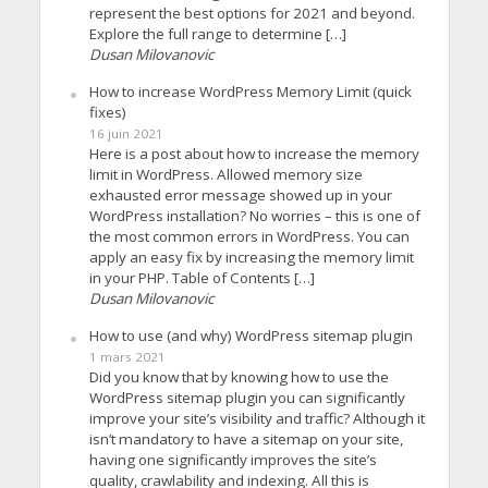
represent the best options for 2021 and beyond.
Explore the full range to determine […]
Dusan Milovanovic
How to increase WordPress Memory Limit (quick
fixes)
16 juin 2021
Here is a post about how to increase the memory
limit in WordPress. Allowed memory size
exhausted error message showed up in your
WordPress installation? No worries – this is one of
the most common errors in WordPress. You can
apply an easy fix by increasing the memory limit
in your PHP. Table of Contents […]
Dusan Milovanovic
How to use (and why) WordPress sitemap plugin
1 mars 2021
Did you know that by knowing how to use the
WordPress sitemap plugin you can significantly
improve your site’s visibility and traffic? Although it
isn’t mandatory to have a sitemap on your site,
having one significantly improves the site’s
quality, crawlability and indexing. All this is