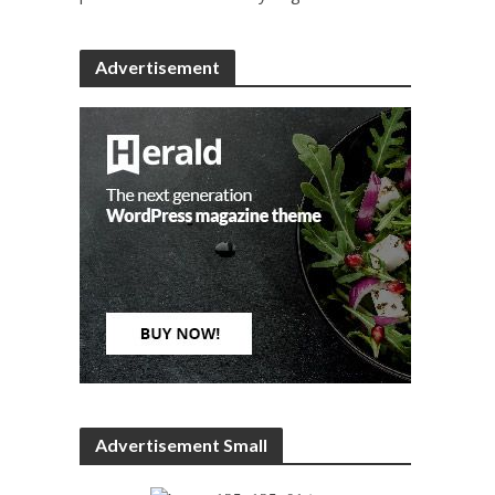
Advertisement
Advertisement Small