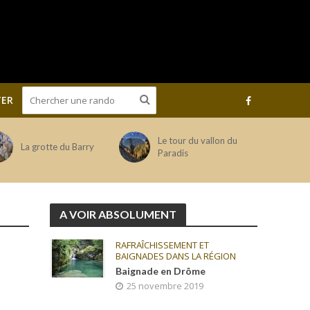
ER
Le tour du vallon du
La grotte du Barry
Paradis
A VOIR ABSOLUMENT
RAFRAÎCHISSEMENT ET
BAIGNADES DANS LA RÉGION
Baignade en Drôme
25 novembre 2019