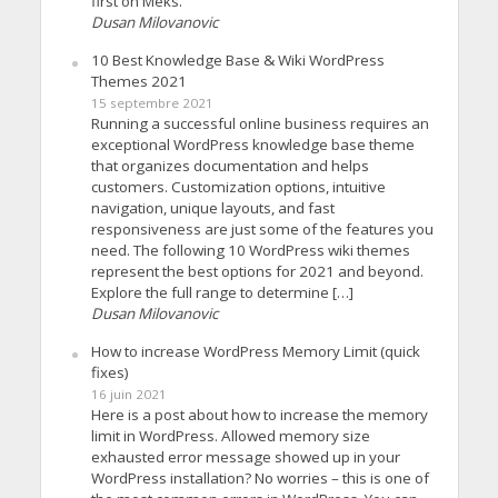
first on Meks.
Dusan Milovanovic
10 Best Knowledge Base & Wiki WordPress
Themes 2021
15 septembre 2021
Running a successful online business requires an
exceptional WordPress knowledge base theme
that organizes documentation and helps
customers. Customization options, intuitive
navigation, unique layouts, and fast
responsiveness are just some of the features you
need. The following 10 WordPress wiki themes
represent the best options for 2021 and beyond.
Explore the full range to determine […]
Dusan Milovanovic
How to increase WordPress Memory Limit (quick
fixes)
16 juin 2021
Here is a post about how to increase the memory
limit in WordPress. Allowed memory size
exhausted error message showed up in your
WordPress installation? No worries – this is one of