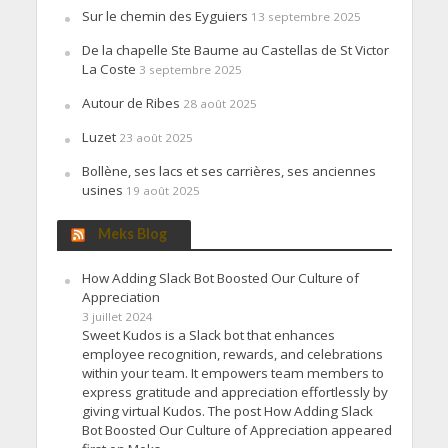
Sur le chemin des Eyguiers
13 septembre 2025
De la chapelle Ste Baume au Castellas de St Victor
La Coste
3 septembre 2025
Autour de Ribes
28 août 2025
Luzet
23 août 2025
Bollène, ses lacs et ses carrières, ses anciennes
usines
19 août 2025
Meks Blog
How Adding Slack Bot Boosted Our Culture of
Appreciation
3 juillet 2024
Sweet Kudos is a Slack bot that enhances
employee recognition, rewards, and celebrations
within your team. It empowers team members to
express gratitude and appreciation effortlessly by
giving virtual Kudos. The post How Adding Slack
Bot Boosted Our Culture of Appreciation appeared