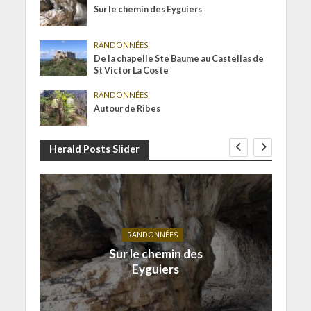
Sur le chemin des Eyguiers
RANDONNÉES
De la chapelle Ste Baume au Castellas de
St Victor La Coste
RANDONNÉES
Autour de Ribes
Herald Posts Slider
RANDONNÉES
Sur le chemin des
Eyguiers