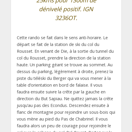
25kms pour 1300m de
dénivelé positif. IGN
3236OT.
Cette rando se fait dans le sens anti-horaire. Le
départ se fait de la station de ski du col du
Rousset. En venant de Die, à la sortie du tunnel du
col du Rousset, prendre la direction de la station
haute. Un parking géant se trouve au sommet. Au
dessus du parking, légèrement à droite, prenez la
piste du téléski du Berger qui va vous mener à la
table d’orientation en bord de falaise. Il vous
faudra ensuite suivre la crête par la gauche en
direction du But Sapiau. Ne quittez jamais la crête
jusqu’au pas des Econdus. Descendez ensuite à
flanc de montagne pour rejoindre un sous-bois qui
vous mène au pied du Pas de Chabrinel. Il vous
faudra alors un peu de courage pour rejoindre le