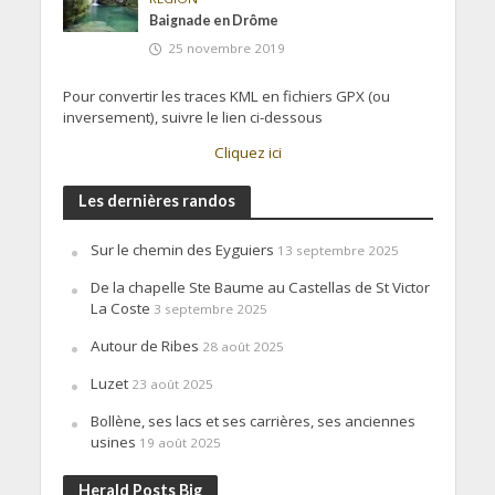
Baignade en Drôme
25 novembre 2019
Pour convertir les traces KML en fichiers GPX (ou
inversement), suivre le lien ci-dessous
Cliquez ici
Les dernières randos
Sur le chemin des Eyguiers
13 septembre 2025
De la chapelle Ste Baume au Castellas de St Victor
La Coste
3 septembre 2025
Autour de Ribes
28 août 2025
Luzet
23 août 2025
Bollène, ses lacs et ses carrières, ses anciennes
usines
19 août 2025
Herald Posts Big