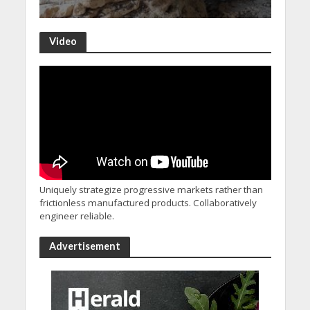
Video
Uniquely strategize progressive markets rather than
frictionless manufactured products. Collaboratively
engineer reliable.
Advertisement