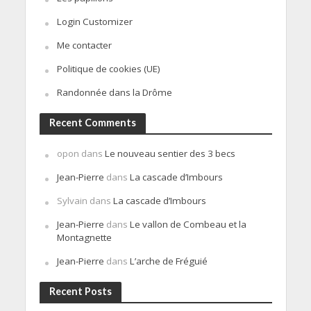
Login Customizer
Me contacter
Politique de cookies (UE)
Randonnée dans la Drôme
Recent Comments
opon
dans
Le nouveau sentier des 3 becs
Jean-Pierre
dans
La cascade d’Imbours
Sylvain
dans
La cascade d’Imbours
Jean-Pierre
dans
Le vallon de Combeau et la
Montagnette
Jean-Pierre
dans
L’arche de Fréguié
Recent Posts