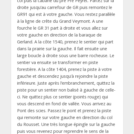
col puis la cabane du pré Pré Peyret. Partez sur la
droite jusqu’au carrefour de GR puis remontez le
GR91 qui est à votre gauche. Vous restez parallèle
à la ligne de crête du Grand Veymont. A une
fourche le GR 31 part à droite et vous allez sur
votre gauche en direction de la baraque de
Gerland. A la côte 1540, prenez le sentier qui part
dans la prairie sur la gauche. Il fait ensuite une
large boucle à droite sous une barre rocheuse. Le
sentier va ensuite se transformer en piste
forestière. A la côte 1404, prenez la piste à votre
gauche et descendez jusqu’à rejoindre la piste
inférieure. Juste après l’embranchement, quittez la
piste pour un sentier non balisé à gauche de celle-
ci. Ne quittez plus ce sentier (points rouge) qui
vous descend en fond de vallée. Vous arrivez au
Pont des scies. Passez le pont et prenez la piste
qui remonte sur votre gauche en direction du col
du Rousset. Une très longue épingle sur la gauche
puis vous revenez pour reprendre le sens de la