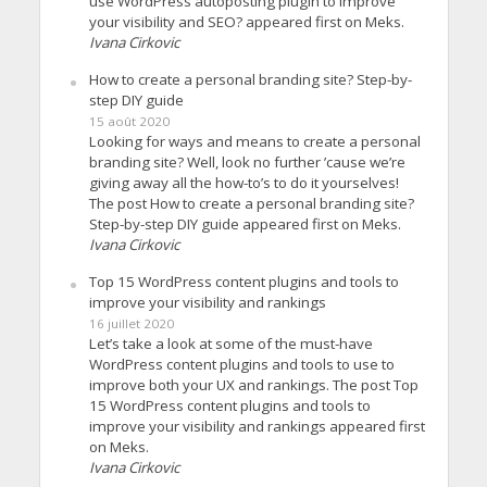
use WordPress autoposting plugin to improve
your visibility and SEO? appeared first on Meks.
Ivana Cirkovic
How to create a personal branding site? Step-by-
step DIY guide
15 août 2020
Looking for ways and means to create a personal
branding site? Well, look no further ’cause we’re
giving away all the how-to’s to do it yourselves!
The post How to create a personal branding site?
Step-by-step DIY guide appeared first on Meks.
Ivana Cirkovic
Top 15 WordPress content plugins and tools to
improve your visibility and rankings
16 juillet 2020
Let’s take a look at some of the must-have
WordPress content plugins and tools to use to
improve both your UX and rankings. The post Top
15 WordPress content plugins and tools to
improve your visibility and rankings appeared first
on Meks.
Ivana Cirkovic