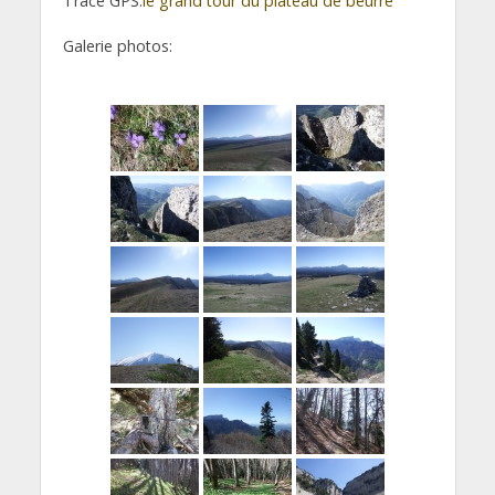
Trace GPS:
le grand tour du plateau de beurre
Galerie photos: