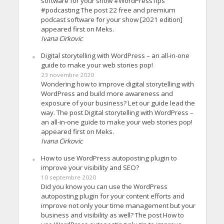
software for your show #WordPressTips
#podcasting The post 22 free and premium
podcast software for your show [2021 edition]
appeared first on Meks.
Ivana Cirkovic
Digital storytelling with WordPress – an all-in-one
guide to make your web stories pop!
23 novembre 2020
Wondering how to improve digital storytelling with
WordPress and build more awareness and
exposure of your business? Let our guide lead the
way. The post Digital storytelling with WordPress –
an all-in-one guide to make your web stories pop!
appeared first on Meks.
Ivana Cirkovic
How to use WordPress autoposting plugin to
improve your visibility and SEO?
10 septembre 2020
Did you know you can use the WordPress
autoposting plugin for your content efforts and
improve not only your time management but your
business and visibility as well? The post How to