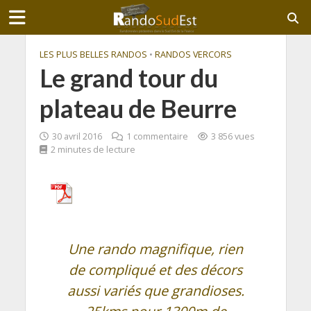
LES PLUS BELLES RANDOS
•
RANDOS VERCORS
Le grand tour du
plateau de Beurre
30 avril 2016
1 commentaire
3 856 vues
2 minutes de lecture
Une rando magnifique, rien
de compliqué et des décors
aussi variés que grandioses.