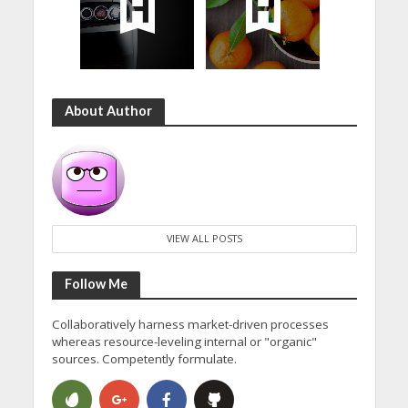
About Author
VIEW ALL POSTS
Follow Me
Collaboratively harness market-driven processes
whereas resource-leveling internal or "organic"
sources. Competently formulate.