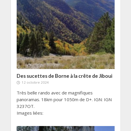
Des sucettes de Borne à la crête de Jiboui
12 octobre 2024
Très belle rando avec de magnifiques
panoramas. 18km pour 1050m de D+. IGN: IGN
3237OT.
Images liées: