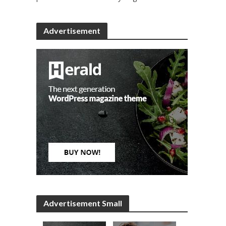
Advertisement
Advertisement Small