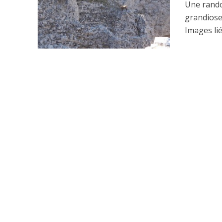
Une rando
grandiose
Images lié