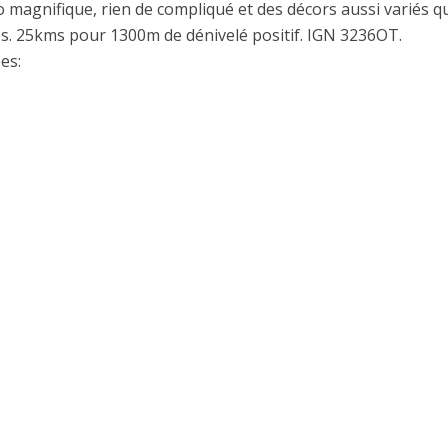
 magnifique, rien de compliqué et des décors aussi variés q
s. 25kms pour 1300m de dénivelé positif. IGN 3236OT.
es: