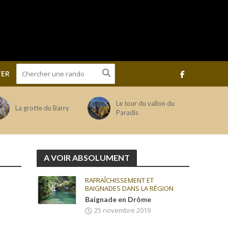
ER
Le tour du vallon du
La grotte du Barry
Paradis
A VOIR ABSOLUMENT
RAFRAÎCHISSEMENT ET
BAIGNADES DANS LA RÉGION
Baignade en Drôme
25 novembre 2019