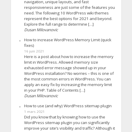
navigation, unique layouts, and fast
responsiveness are just some of the features you
need. The following 10 WordPress wiki themes
represent the best options for 2021 and beyond.
Explore the full range to determine […]
Dusan Milovanovic
How to increase WordPress Memory Limit (quick
fixes)
16 juin 2021
Here is a post about how to increase the memory
limit in WordPress. Allowed memory size
exhausted error message showed up in your
WordPress installation? No worries – this is one of
the most common errors in WordPress. You can
apply an easy fix by increasing the memory limit
in your PHP. Table of Contents […]
Dusan Milovanovic
How to use (and why) WordPress sitemap plugin
1 mars 2021
Did you know that by knowing how to use the
WordPress sitemap plugin you can significantly
improve your site’s visibility and traffic? Although it