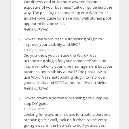
WordPress and build more awareness and
exposure of your business? Let our guide lead the
way. The post Digital storytelling with WordPress –
an all-in-one guide to make your web stories pop!
appeared first on Meks.
Ivana Cirkovic
How to use WordPress autoposting plugin to
improve your visibility and SEO?
10 septembre 2020
Did you know you can use the WordPress
autoposting plugin for your content efforts and
improve not only your time management but your
business and visibility as well? The post How to
use WordPress autoposting plugin to improve
your visibility and SEO? appeared first on Meks.
Ivana Cirkovic
How to create a personal branding site? Step-by-
step DIY guide
15 août 2020
Looking for ways and means to create a personal
branding site? Well, look no further ’cause we’re
giving away all the how-to’s to do it yourselves!