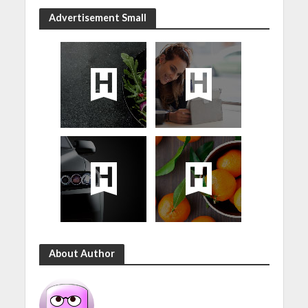
Advertisement Small
About Author