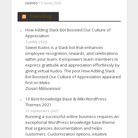
usines
19 août 2025
Meks Blog
How Adding Slack Bot Boosted Our Culture of
Appreciation
3 juillet 2024
Sweet Kudos is a Slack bot that enhances
employee recognition, rewards, and celebrations
within your team. It empowers team members to
express gratitude and appreciation effortlessly by
giving virtual Kudos. The post How Adding Slack
Bot Boosted Our Culture of Appreciation appeared
first on Meks.
Dusan Milovanovic
10 Best Knowledge Base & Wiki WordPress
Themes 2021
15 septembre 2021
Running a successful online business requires an
exceptional WordPress knowledge base theme
that organizes documentation and helps
customers. Customization options, intuitive