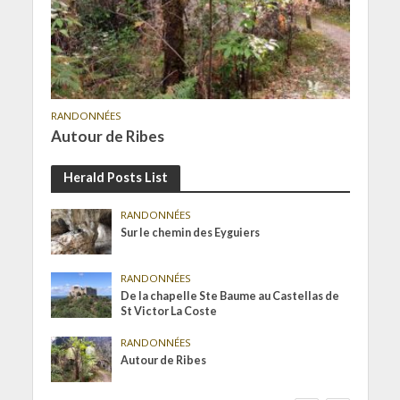
RANDONNÉES
Autour de Ribes
Herald Posts List
RANDONNÉES
Sur le chemin des Eyguiers
RANDONNÉES
De la chapelle Ste Baume au Castellas de
St Victor La Coste
RANDONNÉES
Autour de Ribes