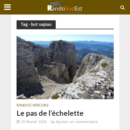
Tag - but sapiau
RANDOS VERCORS
Le pas de l’échelette
25 février 2020
Ajouter un commentaire