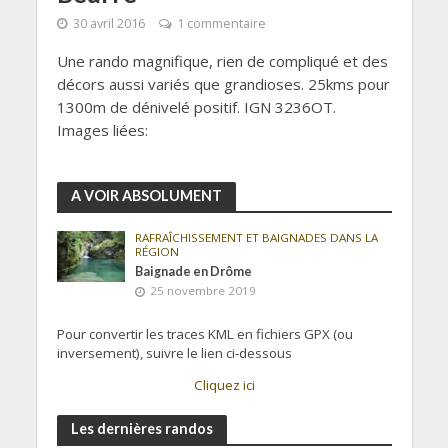
30 avril 2016
1 commentaire
Une rando magnifique, rien de compliqué et des
décors aussi variés que grandioses. 25kms pour
1300m de dénivelé positif. IGN 3236OT.
Images liées:
A VOIR ABSOLUMENT
RAFRAÎCHISSEMENT ET BAIGNADES DANS LA
RÉGION
Baignade en Drôme
25 novembre 2019
Pour convertir les traces KML en fichiers GPX (ou
inversement), suivre le lien ci-dessous
Cliquez ici
Les dernières randos