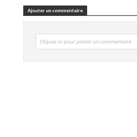
R
Ajouter un commentaire
Cliquez ici pour poster un commentaire