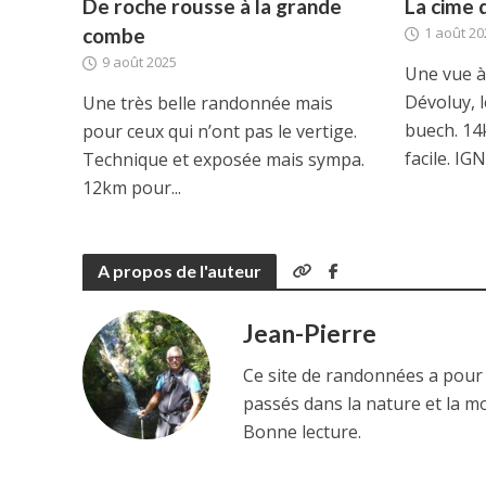
De roche rousse à la grande
La cime 
combe
1 août 20
9 août 2025
Une vue à 
Dévoluy, l
Une très belle randonnée mais
buech. 14
pour ceux qui n’ont pas le vertige.
facile. IGN:
Technique et exposée mais sympa.
12km pour...
A propos de l'auteur
Jean-Pierre
Ce site de randonnées a pour
passés dans la nature et la m
Bonne lecture.