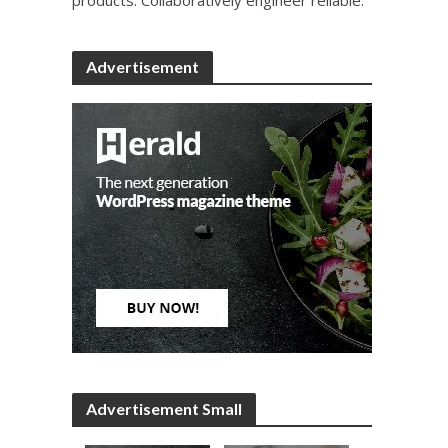
Advertisement
Advertisement Small