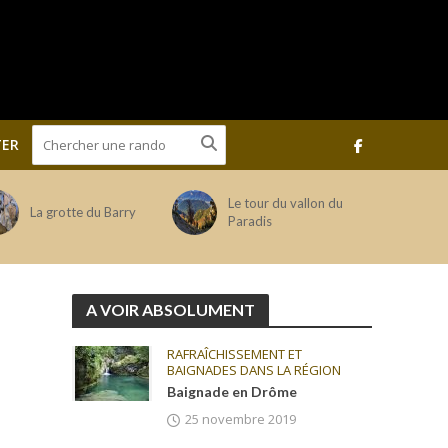
ER
Le tour du vallon du
La grotte du Barry
Paradis
A VOIR ABSOLUMENT
RAFRAÎCHISSEMENT ET
BAIGNADES DANS LA RÉGION
Baignade en Drôme
25 novembre 2019