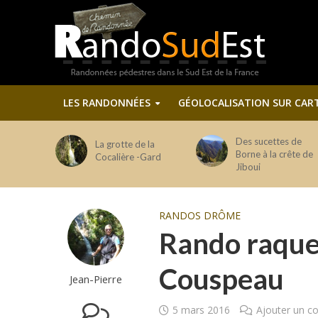
LES RANDONNÉES
GÉOLOCALISATION SUR CAR
Des sucettes de
La grotte de la
Borne à la crête de
Cocalière -Gard
Jiboui
RANDOS DRÔME
Rando raquet
Couspeau
Jean-Pierre
5 mars 2016
Ajouter un 