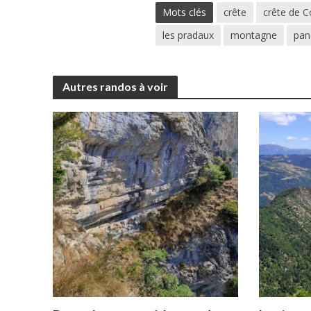
Mots clés
crête
crête de 
les pradaux
montagne
pan
Autres randos à voir