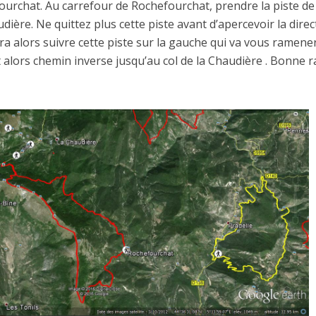
efourchat. Au carrefour de Rochefourchat, prendre la piste de
dière. Ne quittez plus cette piste avant d’apercevoir la direc
a alors suivre cette piste sur la gauche qui va vous ramener
est alors chemin inverse jusqu’au col de la Chaudière . Bonne 