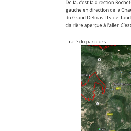
De là, c’est la direction Roch
gauche en direction de la Chau
du Grand Delmas. Il vous faudr
clairière aperçue à l’aller. C’
Tracé du parcours: