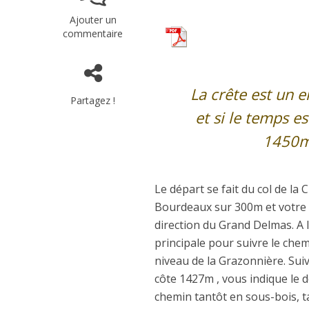
Ajouter un
commentaire
La crête est un 
Partagez !
et si le temps e
1450m 
Le départ se fait du col de l
Bourdeaux sur 300m et votre ch
direction du Grand Delmas. A l
principale pour suivre le chemi
niveau de la Grazonnière. Suiv
côte 1427m , vous indique le 
chemin tantôt en sous-bois, t