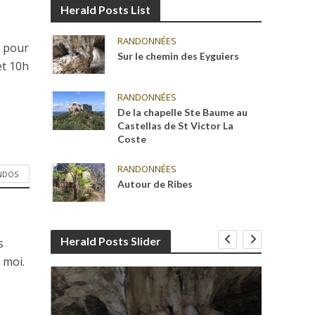
Herald Posts List
RANDONNÉES
e pour
Sur le chemin des Eyguiers
et 10h
RANDONNÉES
De la chapelle Ste Baume au
Castellas de St Victor La
Coste
RANDONNÉES
ANDOS
Autour de Ribes
Herald Posts Slider
s
 moi.