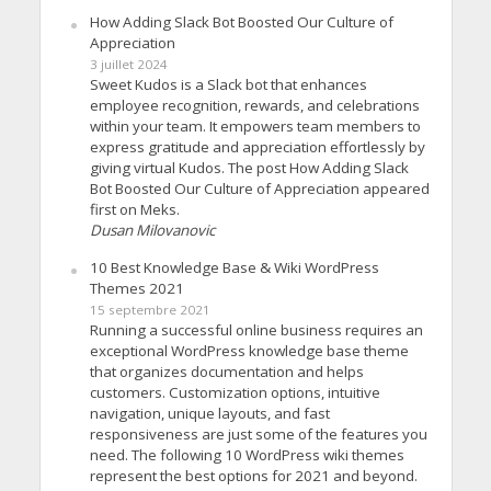
How Adding Slack Bot Boosted Our Culture of
Appreciation
3 juillet 2024
Sweet Kudos is a Slack bot that enhances
employee recognition, rewards, and celebrations
within your team. It empowers team members to
express gratitude and appreciation effortlessly by
giving virtual Kudos. The post How Adding Slack
Bot Boosted Our Culture of Appreciation appeared
first on Meks.
Dusan Milovanovic
10 Best Knowledge Base & Wiki WordPress
Themes 2021
15 septembre 2021
Running a successful online business requires an
exceptional WordPress knowledge base theme
that organizes documentation and helps
customers. Customization options, intuitive
navigation, unique layouts, and fast
responsiveness are just some of the features you
need. The following 10 WordPress wiki themes
represent the best options for 2021 and beyond.