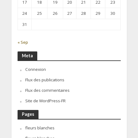
17
18
19
20
21
22
23
24
25
26
27
28
29
30
31
« Sep
Meta
Connexion
Flux des publications
Flux des commentaires
Site de WordPress-FR
Pages
fleurs blanches