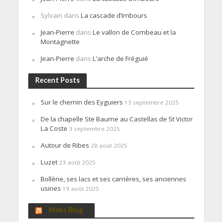
Sylvain
dans
La cascade d’Imbours
Jean-Pierre
dans
Le vallon de Combeau et la
Montagnette
Jean-Pierre
dans
L’arche de Fréguié
Recent Posts
Sur le chemin des Eyguiers
13 septembre 2025
De la chapelle Ste Baume au Castellas de St Victor
La Coste
3 septembre 2025
Autour de Ribes
28 août 2025
Luzet
23 août 2025
Bollène, ses lacs et ses carrières, ses anciennes
usines
19 août 2025
Meks Blog