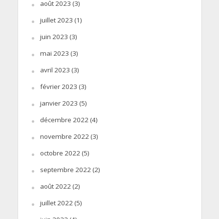
août 2023
(3)
juillet 2023
(1)
juin 2023
(3)
mai 2023
(3)
avril 2023
(3)
février 2023
(3)
janvier 2023
(5)
décembre 2022
(4)
novembre 2022
(3)
octobre 2022
(5)
septembre 2022
(2)
août 2022
(2)
juillet 2022
(5)