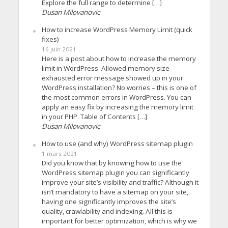
Explore the full range to determine […]
Dusan Milovanovic
How to increase WordPress Memory Limit (quick
fixes)
16 juin 2021
Here is a post about how to increase the memory
limit in WordPress. Allowed memory size
exhausted error message showed up in your
WordPress installation? No worries – this is one of
the most common errors in WordPress. You can
apply an easy fix by increasing the memory limit
in your PHP. Table of Contents […]
Dusan Milovanovic
How to use (and why) WordPress sitemap plugin
1 mars 2021
Did you know that by knowing how to use the
WordPress sitemap plugin you can significantly
improve your site’s visibility and traffic? Although it
isn’t mandatory to have a sitemap on your site,
having one significantly improves the site’s
quality, crawlability and indexing. All this is
important for better optimization, which is why we