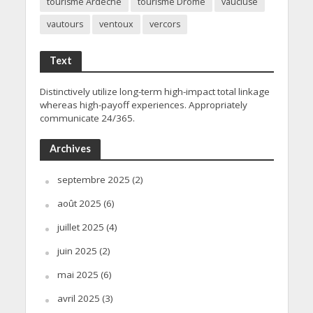
tourisme Ardèche
tourisme Drôme
vaucluse
vautours
ventoux
vercors
Text
Distinctively utilize long-term high-impact total linkage
whereas high-payoff experiences. Appropriately
communicate 24/365.
Archives
septembre 2025
(2)
août 2025
(6)
juillet 2025
(4)
juin 2025
(2)
mai 2025
(6)
avril 2025
(3)