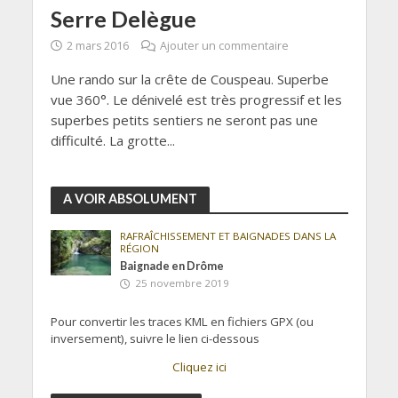
Serre Delègue
2 mars 2016
Ajouter un commentaire
Une rando sur la crête de Couspeau. Superbe
vue 360°. Le dénivelé est très progressif et les
superbes petits sentiers ne seront pas une
difficulté. La grotte...
A VOIR ABSOLUMENT
RAFRAÎCHISSEMENT ET BAIGNADES DANS LA
RÉGION
Baignade en Drôme
25 novembre 2019
Pour convertir les traces KML en fichiers GPX (ou
inversement), suivre le lien ci-dessous
Cliquez ici