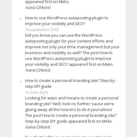
appeared first on Meks.
Ivana Cirkovic
How to use WordPress autoposting plugin to
improve your visibility and SEO?
10 septembre 2020
Did you know you can use the WordPress
autoposting plugin for your content efforts and
improve not only your time management but your
business and visibility as well? The post How to
use WordPress autoposting plugin to improve
your visibility and SEO? appeared first on Meks.
Ivana Cirkovic
How to create a personal branding site? Step-by-
step DIY guide
15 août 2020
Looking for ways and means to create a personal
branding site? Well, look no further ’cause we’re
giving away all the how-to’s to do it yourselves!
The post How to create a personal branding site?
Step-by-step DIY guide appeared first on Meks.
Ivana Cirkovic