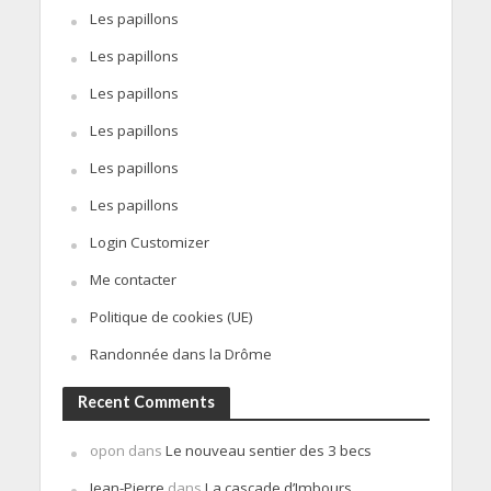
Les papillons
Les papillons
Les papillons
Les papillons
Les papillons
Les papillons
Login Customizer
Me contacter
Politique de cookies (UE)
Randonnée dans la Drôme
Recent Comments
opon
dans
Le nouveau sentier des 3 becs
Jean-Pierre
dans
La cascade d’Imbours