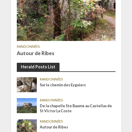
RANDONNÉES
Autour de Ribes
Herald Posts List
RANDONNÉES
Sur le chemin des Eyguiers
RANDONNÉES
De la chapelle Ste Baume au Castellas de
St Victor La Coste
RANDONNÉES
Autour de Ribes