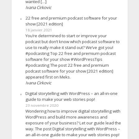
wanted […]
Ivana Cirkovic
22 free and premium podcast software for your
show [2021 edition]
18 janvier 2021
You’re determined to start or improve your
podcast but don’t know which podcast software to
use to really make it stand out? We’ve got you!
#podcasting Top 22 free and premium podcast
software for your show #WordPressTips
#podcasting The post 22 free and premium
podcast software for your show [2021 edition]
appeared first on Meks.
Ivana Cirkovic
Digital storytelling with WordPress – an all-in-one
guide to make your web stories pop!
23 novembre 2020
Wondering how to improve digital storytelling with
WordPress and build more awareness and
exposure of your business? Let our guide lead the
way. The post Digital storytelling with WordPress –
an all-in-one guide to make your web stories pop!