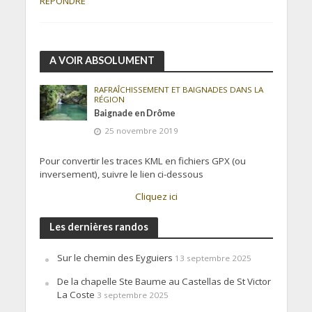
RÉPONDRE
A VOIR ABSOLUMENT
RAFRAÎCHISSEMENT ET BAIGNADES DANS LA
RÉGION
Baignade en Drôme
25 novembre 2019
Pour convertir les traces KML en fichiers GPX (ou
inversement), suivre le lien ci-dessous
Cliquez ici
Les dernières randos
Sur le chemin des Eyguiers
13 septembre 2025
De la chapelle Ste Baume au Castellas de St Victor
La Coste
3 septembre 2025