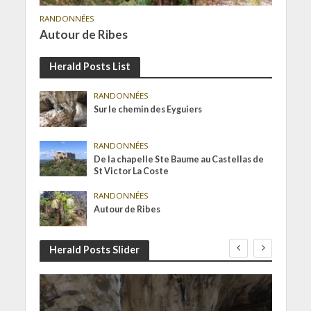
RANDONNÉES
Autour de Ribes
Herald Posts List
RANDONNÉES
Sur le chemin des Eyguiers
RANDONNÉES
De la chapelle Ste Baume au Castellas de
St Victor La Coste
RANDONNÉES
Autour de Ribes
Herald Posts Slider