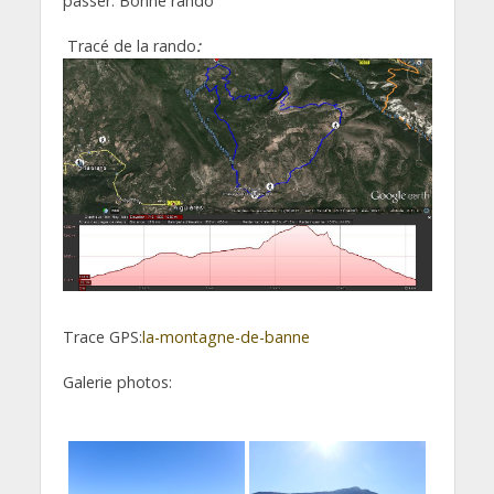
passer. Bonne rando
Tracé de la rando
:
Trace GPS:
la-montagne-de-banne
Galerie photos: