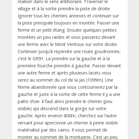
réaliser dans le sens antihoraire. Traverser le
village et à la sortie prendre la piste de droite.
Ignorer tous les chemins annexes et continuer sur
la piste principale toujours en montée. Passer une
ferme et un petit étang. Ensuite quelques petites
montées un peu raides et vous passerez devant
une ferme avec le Mont Ventoux sur votre droite.
Continuer jusqu’à rejoindre une route goudronnée,
c’est le GR91. La prendre sur la gauche et à la
première fourche prendre à gauche. Passer devant
une autre ferme et après plusieurs lacets vous
serez au sommet du col de la Jas (1099m). Une
ferme abandonnée que vous contournerez par la
gauche et juste à la sortie de cette ferme il y a une
patte d’oie. Il faut alors prendre le chemin (peu
visible) qui descend dans la gorge sur votre
gauche. Après environ 800m, cherchez sur l’autre
versant pour apercevoir un chemin à peine visible
matérialisé par des cairns. Il vous permet de
monter au sommet de la montagne. C’est un peu