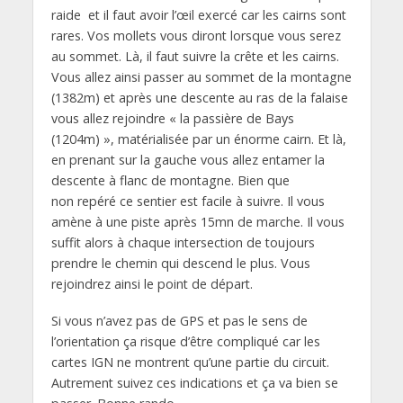
raide et il faut avoir l’œil exercé car les cairns sont
rares. Vos mollets vous diront lorsque vous serez
au sommet. Là, il faut suivre la crête et les cairns.
Vous allez ainsi passer au sommet de la montagne
(1382m) et après une descente au ras de la falaise
vous allez rejoindre « la passière de Bays
(1204m) », matérialisée par un énorme cairn. Et là,
en prenant sur la gauche vous allez entamer la
descente à flanc de montagne. Bien que
non repéré ce sentier est facile à suivre. Il vous
amène à une piste après 15mn de marche. Il vous
suffit alors à chaque intersection de toujours
prendre le chemin qui descend le plus. Vous
rejoindrez ainsi le point de départ.
Si vous n’avez pas de GPS et pas le sens de
l’orientation ça risque d’être compliqué car les
cartes IGN ne montrent qu’une partie du circuit.
Autrement suivez ces indications et ça va bien se