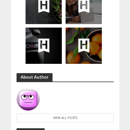
About Author
VIEW ALL POSTS