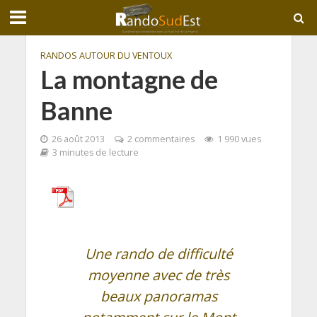
RANDOS AUTOUR DU VENTOUX
La montagne de
Banne
26 août 2013
2 commentaires
1 990 vues
3 minutes de lecture
Une rando de difficulté
moyenne avec de très
beaux panoramas