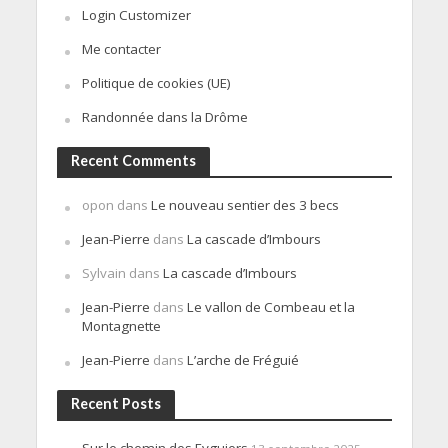
Login Customizer
Me contacter
Politique de cookies (UE)
Randonnée dans la Drôme
Recent Comments
opon
dans
Le nouveau sentier des 3 becs
Jean-Pierre
dans
La cascade d’Imbours
Sylvain
dans
La cascade d’Imbours
Jean-Pierre
dans
Le vallon de Combeau et la
Montagnette
Jean-Pierre
dans
L’arche de Fréguié
Recent Posts
Sur le chemin des Eyguiers