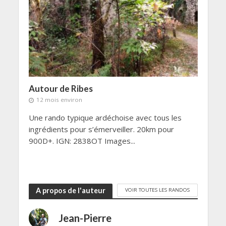
Autour de Ribes
12 mois environ
Une rando typique ardéchoise avec tous les
ingrédients pour s’émerveiller. 20km pour
900D+. IGN: 2838OT Images...
A propos de l'auteur
VOIR TOUTES LES RANDOS
Jean-Pierre