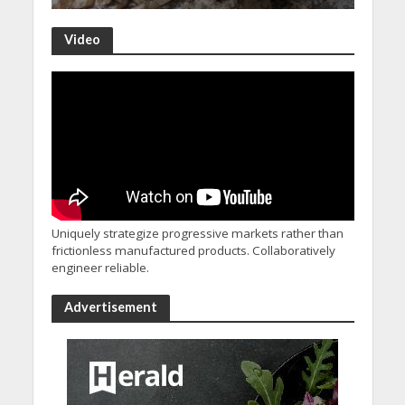
Video
Uniquely strategize progressive markets rather than
frictionless manufactured products. Collaboratively
engineer reliable.
Advertisement