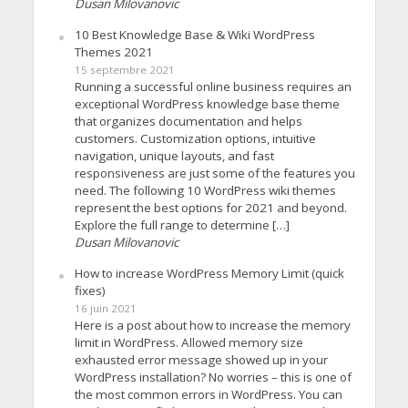
Dusan Milovanovic
10 Best Knowledge Base & Wiki WordPress
Themes 2021
15 septembre 2021
Running a successful online business requires an
exceptional WordPress knowledge base theme
that organizes documentation and helps
customers. Customization options, intuitive
navigation, unique layouts, and fast
responsiveness are just some of the features you
need. The following 10 WordPress wiki themes
represent the best options for 2021 and beyond.
Explore the full range to determine […]
Dusan Milovanovic
How to increase WordPress Memory Limit (quick
fixes)
16 juin 2021
Here is a post about how to increase the memory
limit in WordPress. Allowed memory size
exhausted error message showed up in your
WordPress installation? No worries – this is one of
the most common errors in WordPress. You can