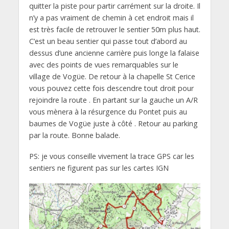
quitter la piste pour partir carrément sur la droite. Il
n’y a pas vraiment de chemin à cet endroit mais il
est très facile de retrouver le sentier 50m plus haut.
C’est un beau sentier qui passe tout d’abord au
dessus d’une ancienne carrière puis longe la falaise
avec des points de vues remarquables sur le
village de Vogüe. De retour à la chapelle St Cerice
vous pouvez cette fois descendre tout droit pour
rejoindre la route . En partant sur la gauche un A/R
vous mènera à la résurgence du Pontet puis au
baumes de Vogüe juste à côté . Retour au parking
par la route. Bonne balade.
PS: je vous conseille vivement la trace GPS car les
sentiers ne figurent pas sur les cartes IGN