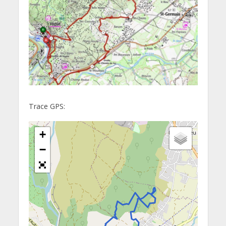
Trace GPS:
+
−