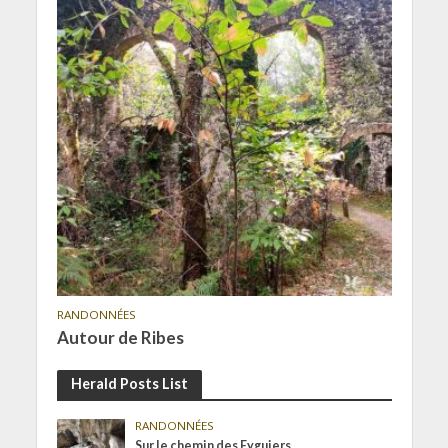
RANDONNÉES
Autour de Ribes
Herald Posts List
RANDONNÉES
Sur le chemin des Eyguiers