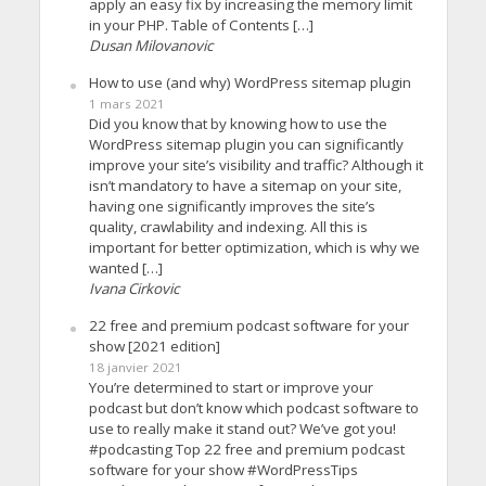
apply an easy fix by increasing the memory limit
in your PHP. Table of Contents […]
Dusan Milovanovic
How to use (and why) WordPress sitemap plugin
1 mars 2021
Did you know that by knowing how to use the
WordPress sitemap plugin you can significantly
improve your site’s visibility and traffic? Although it
isn’t mandatory to have a sitemap on your site,
having one significantly improves the site’s
quality, crawlability and indexing. All this is
important for better optimization, which is why we
wanted […]
Ivana Cirkovic
22 free and premium podcast software for your
show [2021 edition]
18 janvier 2021
You’re determined to start or improve your
podcast but don’t know which podcast software to
use to really make it stand out? We’ve got you!
#podcasting Top 22 free and premium podcast
software for your show #WordPressTips