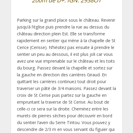
200m de D+. IGN: 2938OT
Parking sur la grand place sous le château. Revenir
jusqu’à l’église puis prendre la rue au dessus du
château direction plein Est. Elle se transforme
rapidement en sentier qui mène à la chapelle de St
Cerice (Cerisse). N’hésitez pas ensuite à prendre le
sentier un peu au dessous, il est plus joli car vous
avez une vue imprenable sur le château et les toits
du bourg. Passez devant la chapelle et sortez sur
la gauche en direction des carrières Giraud. En
quittant les carrières continuez tout droit pour
traverser un pâté de 3/4 maisons. Passez devant la
croix de St Cerise puis partez sur la gauche en
empruntant la traverse de St Cerise. Au bout de
celle-ci ce sera sur la droite. Cheminez entre les
murets de pierres sèches pour découvrir en bord
du sentier l’aven du Serre Tintou. Vous pouvez y
descendre de 2/3 m en vous servant du figuier qui