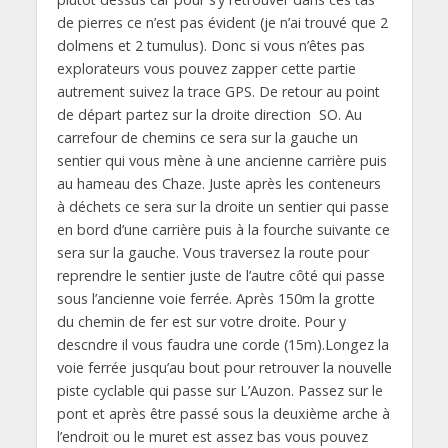
de pierres ce n’est pas évident (je n’ai trouvé que 2
dolmens et 2 tumulus). Donc si vous n’êtes pas
explorateurs vous pouvez zapper cette partie
autrement suivez la trace GPS. De retour au point
de départ partez sur la droite direction SO. Au
carrefour de chemins ce sera sur la gauche un
sentier qui vous mène à une ancienne carrière puis
au hameau des Chaze. Juste après les conteneurs
à déchets ce sera sur la droite un sentier qui passe
en bord d’une carrière puis à la fourche suivante ce
sera sur la gauche. Vous traversez la route pour
reprendre le sentier juste de l’autre côté qui passe
sous l’ancienne voie ferrée. Après 150m la grotte
du chemin de fer est sur votre droite. Pour y
descndre il vous faudra une corde (15m).Longez la
voie ferrée jusqu’au bout pour retrouver la nouvelle
piste cyclable qui passe sur L’Auzon. Passez sur le
pont et après être passé sous la deuxième arche à
l’endroit ou le muret est assez bas vous pouvez