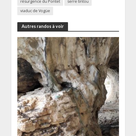
résurgence du Pontet
serre tintou
viaduc de Vogüe
Autres randos à voir