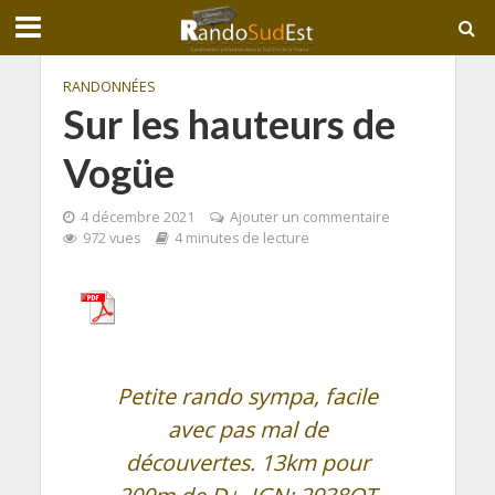
RANDONNÉES
Sur les hauteurs de
Vogüe
4 décembre 2021
Ajouter un commentaire
972 vues
4 minutes de lecture
Petite rando sympa, facile
avec pas mal de
découvertes. 13km pour