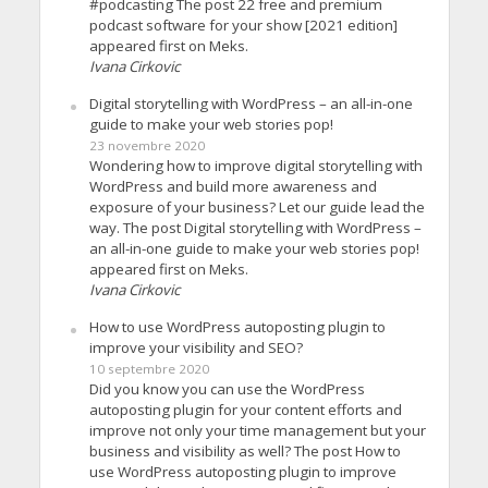
#podcasting The post 22 free and premium
podcast software for your show [2021 edition]
appeared first on Meks.
Ivana Cirkovic
Digital storytelling with WordPress – an all-in-one
guide to make your web stories pop!
23 novembre 2020
Wondering how to improve digital storytelling with
WordPress and build more awareness and
exposure of your business? Let our guide lead the
way. The post Digital storytelling with WordPress –
an all-in-one guide to make your web stories pop!
appeared first on Meks.
Ivana Cirkovic
How to use WordPress autoposting plugin to
improve your visibility and SEO?
10 septembre 2020
Did you know you can use the WordPress
autoposting plugin for your content efforts and
improve not only your time management but your
business and visibility as well? The post How to
use WordPress autoposting plugin to improve