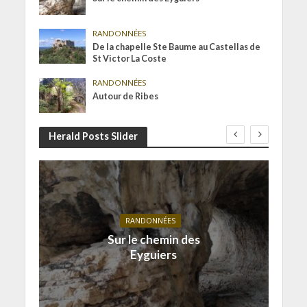
RANDONNÉES
De la chapelle Ste Baume au Castellas de
St Victor La Coste
RANDONNÉES
Autour de Ribes
Herald Posts Slider
RANDONNÉES
Sur le chemin des
Eyguiers