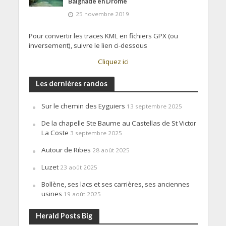
Baignade en Drôme
25 novembre 2019
Pour convertir les traces KML en fichiers GPX (ou
inversement), suivre le lien ci-dessous
Cliquez ici
Les dernières randos
Sur le chemin des Eyguiers
13 septembre 2025
De la chapelle Ste Baume au Castellas de St Victor
La Coste
3 septembre 2025
Autour de Ribes
28 août 2025
Luzet
23 août 2025
Bollène, ses lacs et ses carrières, ses anciennes
usines
19 août 2025
Herald Posts Big