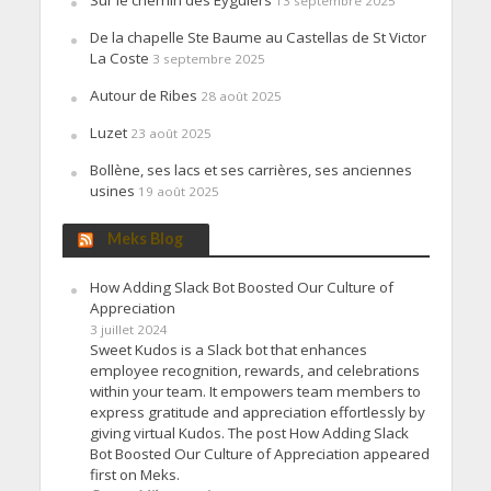
13 septembre 2025
De la chapelle Ste Baume au Castellas de St Victor
La Coste
3 septembre 2025
Autour de Ribes
28 août 2025
Luzet
23 août 2025
Bollène, ses lacs et ses carrières, ses anciennes
usines
19 août 2025
Meks Blog
How Adding Slack Bot Boosted Our Culture of
Appreciation
3 juillet 2024
Sweet Kudos is a Slack bot that enhances
employee recognition, rewards, and celebrations
within your team. It empowers team members to
express gratitude and appreciation effortlessly by
giving virtual Kudos. The post How Adding Slack
Bot Boosted Our Culture of Appreciation appeared
first on Meks.