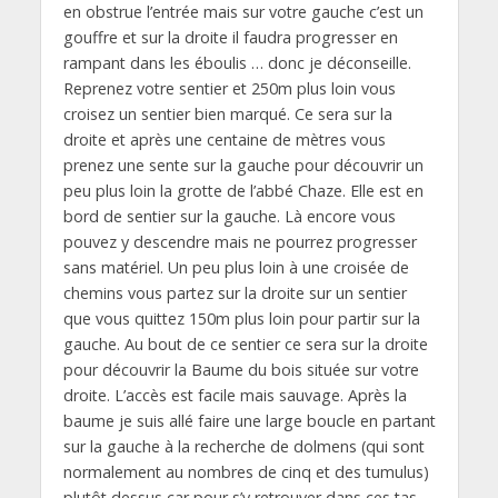
en obstrue l’entrée mais sur votre gauche c’est un
gouffre et sur la droite il faudra progresser en
rampant dans les éboulis … donc je déconseille.
Reprenez votre sentier et 250m plus loin vous
croisez un sentier bien marqué. Ce sera sur la
droite et après une centaine de mètres vous
prenez une sente sur la gauche pour découvrir un
peu plus loin la grotte de l’abbé Chaze. Elle est en
bord de sentier sur la gauche. Là encore vous
pouvez y descendre mais ne pourrez progresser
sans matériel. Un peu plus loin à une croisée de
chemins vous partez sur la droite sur un sentier
que vous quittez 150m plus loin pour partir sur la
gauche. Au bout de ce sentier ce sera sur la droite
pour découvrir la Baume du bois située sur votre
droite. L’accès est facile mais sauvage. Après la
baume je suis allé faire une large boucle en partant
sur la gauche à la recherche de dolmens (qui sont
normalement au nombres de cinq et des tumulus)
plutôt dessus car pour s’y retrouver dans ces tas