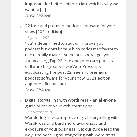
important for better optimization, which is why we
wanted […]
Ivana Cirkovic
22 free and premium podcast software for your
show [2021 edition]
18 janvier 2021
You’re determined to start or improve your
podcast but don’t know which podcast software to
use to really make it stand out? We’ve got you!
#podcasting Top 22 free and premium podcast
software for your show #WordPressTips
#podcasting The post 22 free and premium
podcast software for your show [2021 edition]
appeared first on Meks.
Ivana Cirkovic
Digital storytelling with WordPress – an all-in-one
guide to make your web stories pop!
23 novembre 2020
Wondering how to improve digital storytelling with
WordPress and build more awareness and
exposure of your business? Let our guide lead the
way. The post Digital storytelling with WordPress –