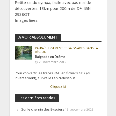
Petite rando sympa, facile avec pas mal de
découvertes. 13km pour 200m de D+. IGN:
2938OT
Images liées:
A VOIR ABSOLUMENT
RAFRAÎCHISSEMENT ET BAIGNADES DANS LA
RÉGION
Baignade en Drôme
25 novembre 2019
Pour convertir les traces KML en fichiers GPX (ou
inversement), suivre le lien ci-dessous
Cliquez ici
Les dernières randos
Sur le chemin des Eyguiers
13 septembre 2025