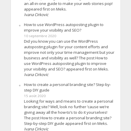
an all-in-one guide to make your web stories pop!
appeared first on Meks.
Ivana Cirkovic
How to use WordPress autoposting plugin to
improve your visibility and SEO?
10 septembre 2020
Did you know you can use the WordPress
autoposting plugin for your content efforts and
improve not only your time management but your
business and visibility as well? The post How to
use WordPress autoposting plugin to improve
your visibility and SEO? appeared first on Meks.
Ivana Cirkovic
How to create a personal branding site? Step-by-
step DIY guide
15 août 2020
Looking for ways and means to create a personal
branding site? Well, look no further ’cause we’re
giving away all the how-to’s to do it yourselves!
The post How to create a personal branding site?
Step-by-step DIY guide appeared first on Meks.
Ivana Cirkovic