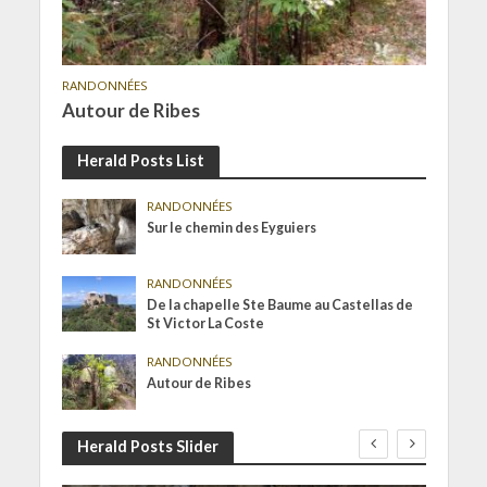
RANDONNÉES
Autour de Ribes
Herald Posts List
RANDONNÉES
Sur le chemin des Eyguiers
RANDONNÉES
De la chapelle Ste Baume au Castellas de
St Victor La Coste
RANDONNÉES
Autour de Ribes
Herald Posts Slider