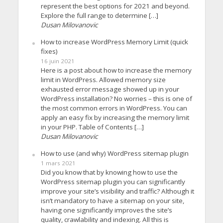
represent the best options for 2021 and beyond.
Explore the full range to determine […]
Dusan Milovanovic
How to increase WordPress Memory Limit (quick
fixes)
16 juin 2021
Here is a post about how to increase the memory
limit in WordPress. Allowed memory size
exhausted error message showed up in your
WordPress installation? No worries – this is one of
the most common errors in WordPress. You can
apply an easy fix by increasing the memory limit
in your PHP. Table of Contents […]
Dusan Milovanovic
How to use (and why) WordPress sitemap plugin
1 mars 2021
Did you know that by knowing how to use the
WordPress sitemap plugin you can significantly
improve your site’s visibility and traffic? Although it
isn’t mandatory to have a sitemap on your site,
having one significantly improves the site’s
quality, crawlability and indexing. All this is