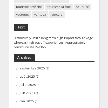
tourisme Ardèche
tourisme Drôme
vaucluse
vautours
ventoux
vercors
Text
Distinctively utilize long-term high-impact total linkage
whereas high-payoff experiences. Appropriately
communicate 24/365.
Archives
septembre 2025
(2)
août 2025
(6)
juillet 2025
(4)
juin 2025
(2)
mai 2025
(6)