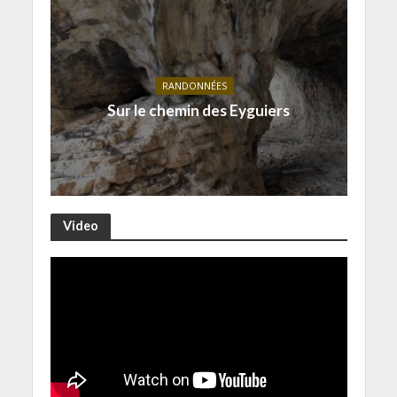
RANDONNÉES
Sur le chemin des Eyguiers
Video