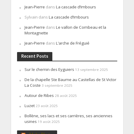
Jean-Pierre
dans
La cascade d’Imbours
Sylvain
dans
La cascade d’Imbours
Jean-Pierre
dans
Le vallon de Combeau et la
Montagnette
Jean-Pierre
dans
L’arche de Fréguié
Recent Posts
Sur le chemin des Eyguiers
13 septembre 2025
De la chapelle Ste Baume au Castellas de St Victor
La Coste
3 septembre 2025
Autour de Ribes
28 août 2025
Luzet
23 août 2025
Bollène, ses lacs et ses carrières, ses anciennes
usines
19 août 2025