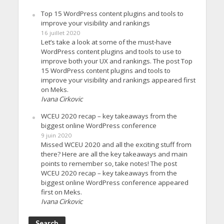
Top 15 WordPress content plugins and tools to
improve your visibility and rankings
16 juillet 2020
Let’s take a look at some of the must-have
WordPress content plugins and tools to use to
improve both your UX and rankings. The post Top
15 WordPress content plugins and tools to
improve your visibility and rankings appeared first
on Meks.
Ivana Cirkovic
WCEU 2020 recap – key takeaways from the
biggest online WordPress conference
9 juin 2020
Missed WCEU 2020 and all the exciting stuff from
there? Here are all the key takeaways and main
points to remember so, take notes! The post
WCEU 2020 recap – key takeaways from the
biggest online WordPress conference appeared
first on Meks.
Ivana Cirkovic
Search