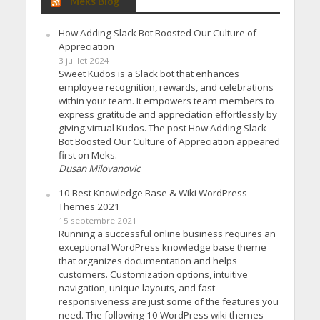
Meks Blog
How Adding Slack Bot Boosted Our Culture of
Appreciation
3 juillet 2024
Sweet Kudos is a Slack bot that enhances
employee recognition, rewards, and celebrations
within your team. It empowers team members to
express gratitude and appreciation effortlessly by
giving virtual Kudos. The post How Adding Slack
Bot Boosted Our Culture of Appreciation appeared
first on Meks.
Dusan Milovanovic
10 Best Knowledge Base & Wiki WordPress
Themes 2021
15 septembre 2021
Running a successful online business requires an
exceptional WordPress knowledge base theme
that organizes documentation and helps
customers. Customization options, intuitive
navigation, unique layouts, and fast
responsiveness are just some of the features you
need. The following 10 WordPress wiki themes