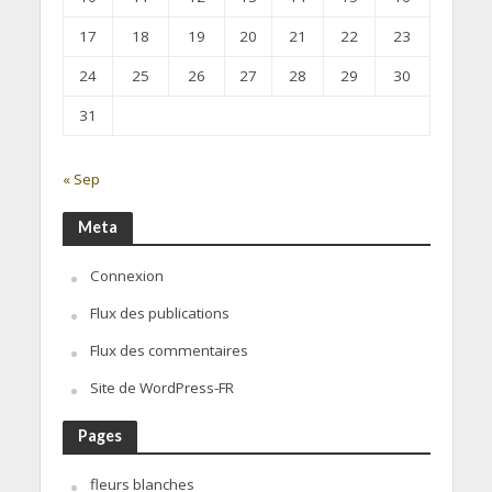
17
18
19
20
21
22
23
24
25
26
27
28
29
30
31
« Sep
Meta
Connexion
Flux des publications
Flux des commentaires
Site de WordPress-FR
Pages
fleurs blanches