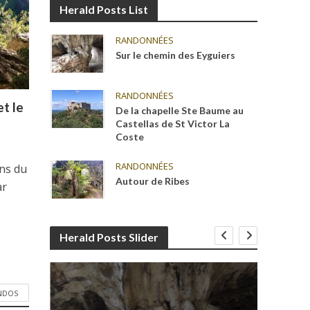
Herald Posts List
RANDONNÉES
Sur le chemin des Eyguiers
RANDONNÉES
t le
De la chapelle Ste Baume au
Castellas de St Victor La
Coste
RANDONNÉES
ons du
Autour de Ribes
ar
Herald Posts Slider
ANDOS