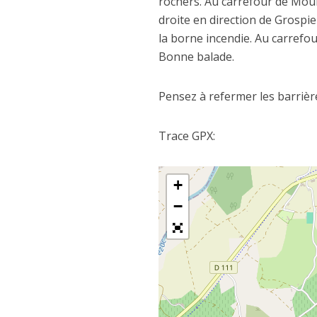
rochers. Au carrefour de Moul
droite en direction de Grospi
la borne incendie. Au carrefou
Bonne balade.
Pensez à refermer les barrièr
Trace GPX:
+
−