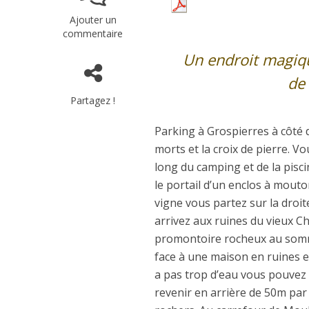
Ajouter un
commentaire
Un endroit magiq
de 
Partagez !
Parking à Grospierres à côté d
morts et la croix de pierre. V
long du camping et de la pisc
le portail d’un enclos à mouto
vigne vous partez sur la droit
arrivez aux ruines du vieux Ch
promontoire rocheux au somm
face à une maison en ruines et
a pas trop d’eau vous pouvez 
revenir en arrière de 50m par