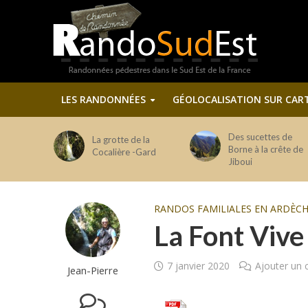
LES RANDONNÉES
GÉOLOCALISATION SUR CAR
Des sucettes de
La grotte de la
Borne à la crête de
Cocalière -Gard
Jiboui
RANDOS FAMILIALES EN ARDÈC
La Font Vive
7 janvier 2020
Ajouter un
Jean-Pierre