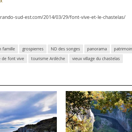
px
.rando-sud-est.com/2014/03/29/font-vive-et-le-chastelas/
 famille
grospierres
ND des songes
panorama
patrimoi
 de font vive
tourisme Ardèche
vieux village du chastelas