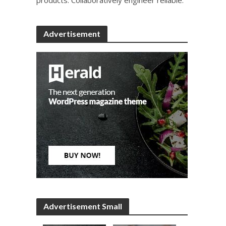
Advertisement
Advertisement Small