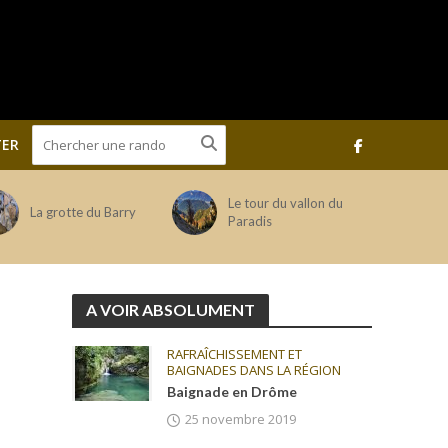
ER
Le tour du vallon du
La grotte du Barry
Paradis
A VOIR ABSOLUMENT
RAFRAÎCHISSEMENT ET
BAIGNADES DANS LA RÉGION
Baignade en Drôme
25 novembre 2019