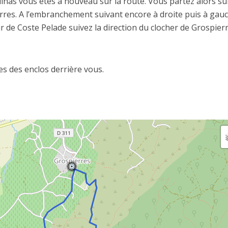
inas vous êtes à nouveau sur la route. Vous partez alors sur
erres. A l’embranchement suivant encore à droite puis à gau
r de Coste Pelade suivez la direction du clocher de Grospierr
es des enclos derrière vous.