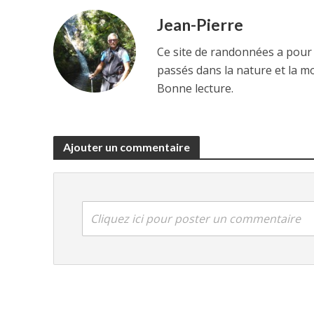
R
Jean-Pierre
Ce site de randonnées a pour
passés dans la nature et la m
Bonne lecture.
Ajouter un commentaire
Cliquez ici pour poster un commentaire