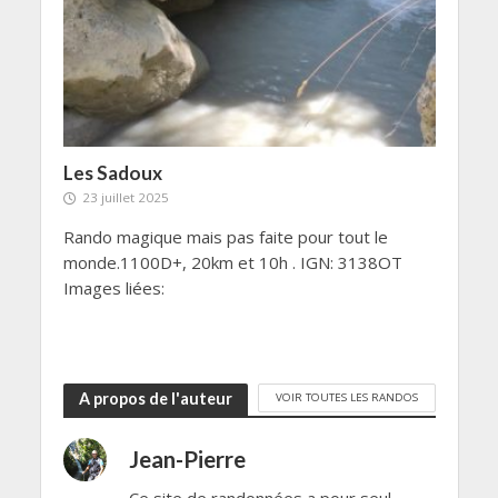
Les Sadoux
23 juillet 2025
Rando magique mais pas faite pour tout le
monde.1100D+, 20km et 10h . IGN: 3138OT
Images liées:
A propos de l'auteur
VOIR TOUTES LES RANDOS
Jean-Pierre
Ce site de randonnées a pour seul