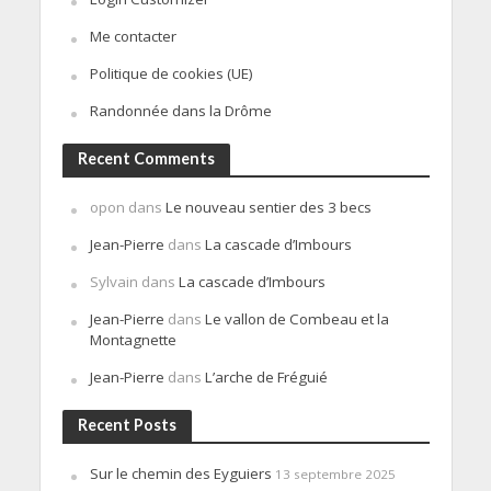
Me contacter
Politique de cookies (UE)
Randonnée dans la Drôme
Recent Comments
opon
dans
Le nouveau sentier des 3 becs
Jean-Pierre
dans
La cascade d’Imbours
Sylvain
dans
La cascade d’Imbours
Jean-Pierre
dans
Le vallon de Combeau et la
Montagnette
Jean-Pierre
dans
L’arche de Fréguié
Recent Posts
Sur le chemin des Eyguiers
13 septembre 2025