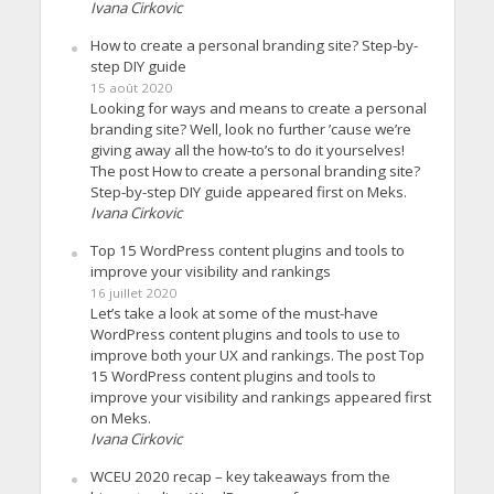
Ivana Cirkovic
How to create a personal branding site? Step-by-
step DIY guide
15 août 2020
Looking for ways and means to create a personal
branding site? Well, look no further ’cause we’re
giving away all the how-to’s to do it yourselves!
The post How to create a personal branding site?
Step-by-step DIY guide appeared first on Meks.
Ivana Cirkovic
Top 15 WordPress content plugins and tools to
improve your visibility and rankings
16 juillet 2020
Let’s take a look at some of the must-have
WordPress content plugins and tools to use to
improve both your UX and rankings. The post Top
15 WordPress content plugins and tools to
improve your visibility and rankings appeared first
on Meks.
Ivana Cirkovic
WCEU 2020 recap – key takeaways from the