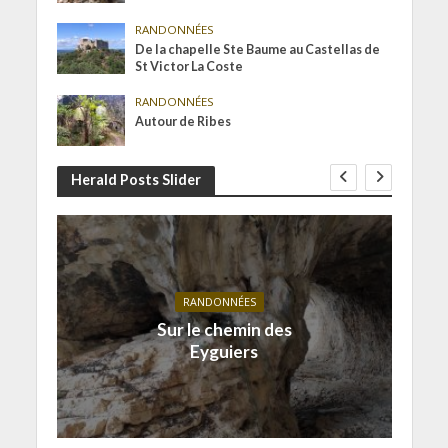
RANDONNÉES
De la chapelle Ste Baume au Castellas de
St Victor La Coste
RANDONNÉES
Autour de Ribes
Herald Posts Slider
RANDONNÉES
Sur le chemin des
Eyguiers