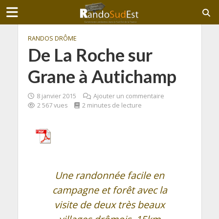
RANDOS DRÔME
De La Roche sur
Grane à Autichamp
8 janvier 2015
Ajouter un commentaire
2 567 vues
2 minutes de lecture
Une randonnée facile en
campagne et forêt avec la
visite de deux très beaux