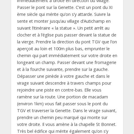
immédiatement à droite en direction du village.
Passer le pont sur la Genette. C’est un pont du XI
ème siècle qui mérite qu’on s’y attarde. Suivre la
sente et monter jusqu’au village d’Autichamp en
suivant l’itinéraire « la statue ». Un petit arrêt au
clocher et à l’église puis passer devant la statue de
la vierge. Prendre la direction du pont TGV que l’on
aperçoit au loin et 100m plus bas, emprunter le
chemin qui part immédiatement sur votre droite en
longeant un champ. Passer devant une fromagerie
et à la fourche suivante, prendre sur la gauche.
Dépasser une pinède à votre gauche et dans le
virage suivant descendre à travers champs pour
rejoindre une piste en contre-bas. Elle vous
ramène sur la route. Une portion de macadam
(environ 1km) vous fait passer sous le pont du
TGV et traverser la Genette. Dans le virage suivant,
prendre un chemin peu marqué qui monte sur
votre droite. Il vous amène à la chapelle St Bonnet.
Très bel édifice qui mérite également qu’on s’y