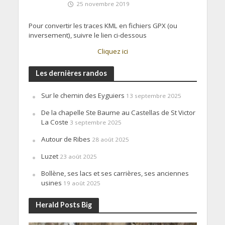
25 novembre 2019
Pour convertir les traces KML en fichiers GPX (ou
inversement), suivre le lien ci-dessous
Cliquez ici
Les dernières randos
Sur le chemin des Eyguiers
13 septembre 2025
De la chapelle Ste Baume au Castellas de St Victor
La Coste
3 septembre 2025
Autour de Ribes
28 août 2025
Luzet
23 août 2025
Bollène, ses lacs et ses carrières, ses anciennes
usines
19 août 2025
Herald Posts Big