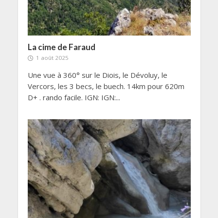
La cime de Faraud
1 août 2025
Une vue à 360° sur le Diois, le Dévoluy, le
Vercors, les 3 becs, le buech. 14km pour 620m
D+ . rando facile. IGN: IGN:...