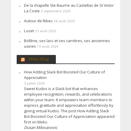
De la chapelle Ste Baume au Castellas de St Victor
La Coste
3 septembre 2025
Autour de Ribes
28 août 2025
Luzet
23 août 2025
Bollène, ses lacs et ses carrières, ses anciennes
usines
19 août 2025
Meks Blog
How Adding Slack Bot Boosted Our Culture of
Appreciation
3 juillet 2024
Sweet Kudos is a Slack bot that enhances
employee recognition, rewards, and celebrations
within your team. It empowers team members to
express gratitude and appreciation effortlessly by
giving virtual Kudos. The post How Adding Slack
Bot Boosted Our Culture of Appreciation appeared
first on Meks.
Dusan Milovanovic