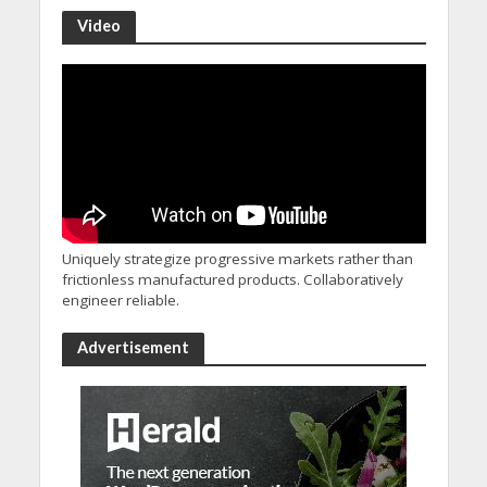
Video
Uniquely strategize progressive markets rather than
frictionless manufactured products. Collaboratively
engineer reliable.
Advertisement