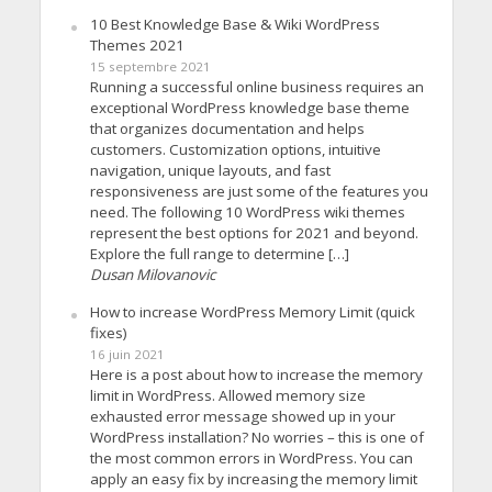
10 Best Knowledge Base & Wiki WordPress
Themes 2021
15 septembre 2021
Running a successful online business requires an
exceptional WordPress knowledge base theme
that organizes documentation and helps
customers. Customization options, intuitive
navigation, unique layouts, and fast
responsiveness are just some of the features you
need. The following 10 WordPress wiki themes
represent the best options for 2021 and beyond.
Explore the full range to determine […]
Dusan Milovanovic
How to increase WordPress Memory Limit (quick
fixes)
16 juin 2021
Here is a post about how to increase the memory
limit in WordPress. Allowed memory size
exhausted error message showed up in your
WordPress installation? No worries – this is one of
the most common errors in WordPress. You can
apply an easy fix by increasing the memory limit