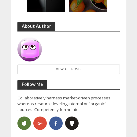
About Author
VIEW ALL POSTS
Follow Me
Collaboratively harness market-driven processes
whereas resource-leveling internal or "organic"
sources. Competently formulate.