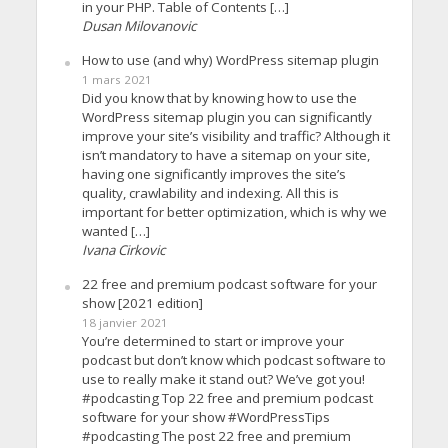
in your PHP. Table of Contents […]
Dusan Milovanovic
How to use (and why) WordPress sitemap plugin
1 mars 2021
Did you know that by knowing how to use the
WordPress sitemap plugin you can significantly
improve your site’s visibility and traffic? Although it
isn’t mandatory to have a sitemap on your site,
having one significantly improves the site’s
quality, crawlability and indexing. All this is
important for better optimization, which is why we
wanted […]
Ivana Cirkovic
22 free and premium podcast software for your
show [2021 edition]
18 janvier 2021
You’re determined to start or improve your
podcast but don’t know which podcast software to
use to really make it stand out? We’ve got you!
#podcasting Top 22 free and premium podcast
software for your show #WordPressTips
#podcasting The post 22 free and premium