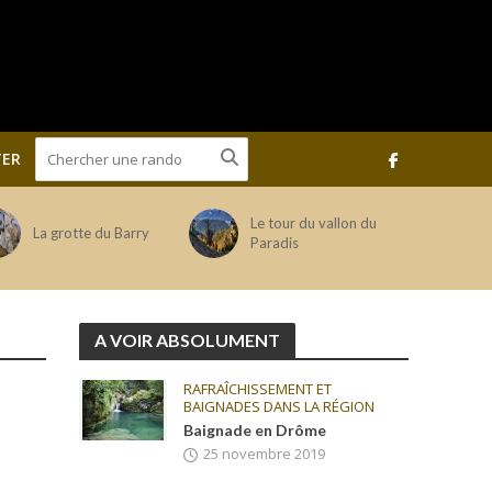
ER
Le tour du vallon du
La grotte du Barry
Paradis
A VOIR ABSOLUMENT
RAFRAÎCHISSEMENT ET
BAIGNADES DANS LA RÉGION
Baignade en Drôme
25 novembre 2019