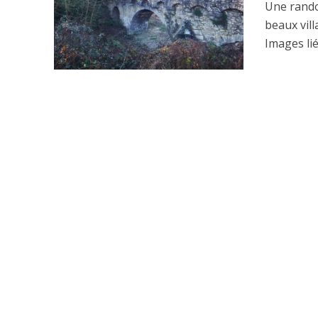
Une rando
beaux vil
Images lié