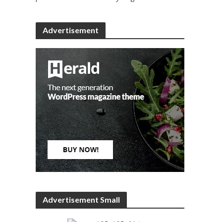
Advertisement
Advertisement Small