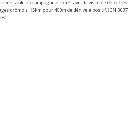
nnée facile en campagne et forêt avec la visite de deux très
lages drômois. 15km pour 400m de dénivelé positif. IGN 3037
es: