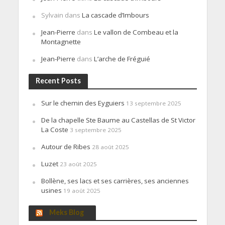
Sylvain
dans
La cascade d’Imbours
Jean-Pierre
dans
Le vallon de Combeau et la
Montagnette
Jean-Pierre
dans
L’arche de Fréguié
Recent Posts
Sur le chemin des Eyguiers
13 septembre 2025
De la chapelle Ste Baume au Castellas de St Victor
La Coste
3 septembre 2025
Autour de Ribes
28 août 2025
Luzet
23 août 2025
Bollène, ses lacs et ses carrières, ses anciennes
usines
19 août 2025
Meks Blog