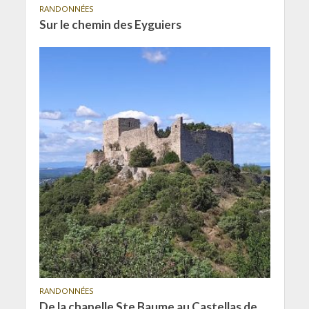
RANDONNÉES
Sur le chemin des Eyguiers
RANDONNÉES
De la chapelle Ste Baume au Castellas de