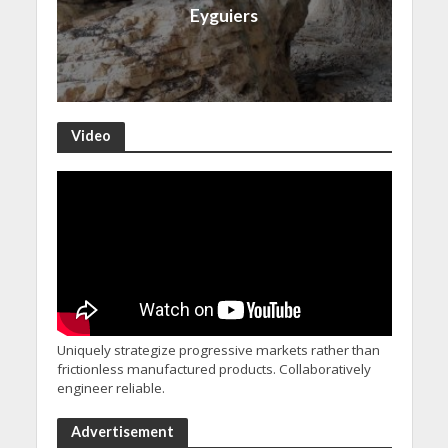
Eyguiers
Video
Uniquely strategize progressive markets rather than
frictionless manufactured products. Collaboratively
engineer reliable.
Advertisement