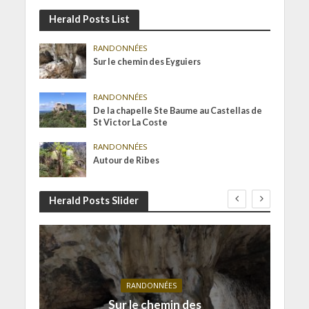
Herald Posts List
RANDONNÉES
Sur le chemin des Eyguiers
RANDONNÉES
De la chapelle Ste Baume au Castellas de
St Victor La Coste
RANDONNÉES
Autour de Ribes
Herald Posts Slider
RANDONNÉES
Sur le chemin des