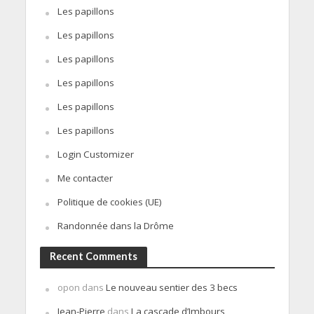
Les papillons
Les papillons
Les papillons
Les papillons
Les papillons
Les papillons
Login Customizer
Me contacter
Politique de cookies (UE)
Randonnée dans la Drôme
Recent Comments
opon
dans
Le nouveau sentier des 3 becs
Jean-Pierre
dans
La cascade d’Imbours