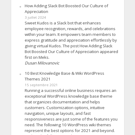
How Adding Slack Bot Boosted Our Culture of
Appreciation
3 juillet 2024
Sweet Kudos is a Slack bot that enhances
employee recognition, rewards, and celebrations
within your team. It empowers team members to
express gratitude and appreciation effortlessly by
giving virtual Kudos. The post How Adding Slack
Bot Boosted Our Culture of Appreciation appeared
first on Meks.
Dusan Milovanovic
10 Best Knowledge Base & Wiki WordPress
Themes 2021
15 septembre 2021
Running a successful online business requires an
exceptional WordPress knowledge base theme
that organizes documentation and helps
customers. Customization options, intuitive
navigation, unique layouts, and fast
responsiveness are just some of the features you
need. The following 10 WordPress wiki themes
represent the best options for 2021 and beyond.