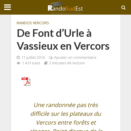
RANDOS VERCORS
De Font d’Urle à
Vassieux en Vercors
11 juillet 2014
Ajouter un commentaire
1 413 vues
2 minutes de lecture
Une randonnée pas très
difficile sur les plateaux du
Vercors entre forêts et