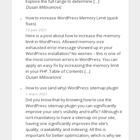
Explore the full range to determine […]
Dusan Milovanovic
How to increase WordPress Memory Limit (quick
fixes)
16 juin 2021
Here is a post about how to increase the memory
limit in WordPress. Allowed memory size
exhausted error message showed up in your
WordPress installation? No worries – this is one of
the most common errors in WordPress. You can
apply an easy fix by increasing the memory limit
in your PHP. Table of Contents […]
Dusan Milovanovic
How to use (and why) WordPress sitemap plugin
1 mars 2021
Did you know that by knowing how to use the
WordPress sitemap plugin you can significantly
improve your site’s visibility and traffic? Although it
isn’t mandatory to have a sitemap on your site,
having one significantly improves the site’s
quality, crawlability and indexing. All this is
important for better optimization, which is why we