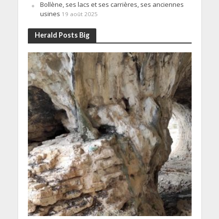
Bollène, ses lacs et ses carrières, ses anciennes
usines
19 août 2025
Herald Posts Big