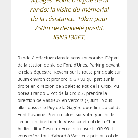
alpages. Point d’orgue de la
rando: la visite du mémorial
de la résistance. 19km pour
750m de dénivelé positif.
IGN3136ET.
Rando à effectuer dans le sens antihoraire. Départ
de la station de ski de Font d’Urles. Parking devant
le relais équestre. Revenir sur la route principale sur
800m environ et prendre le GR 93 qui part sur la
droite en direction de Scialet et Pot de la Croix. Au
poteau rando « Pot de la Croix », prendre la
direction de Vassieux en Vercors (7,3km). Vous
allez passer le Puy de la Gagère pour finir au col de
Font Payanne. Prendre alors sur votre gauche le
sentier en direction de Vassieux et col de la Chau.
Au lieu-dit « Teston » vous retrouver le GR 95. Il
vous mène tout d’abord à Vassieux puis au col de