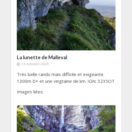
La lunette de Malleval
13 octobre 2023
Très belle rando mais difficile et exigeante.
1300m D+ et une vingtaine de km. IGN: 3235OT
Images liées: