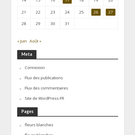
21
22
23
24
25
26
27
28
29
30
31
« Juin
Août »
Meta
Connexion
Flux des publications
Flux des commentaires
Site de WordPress-FR
Pages
fleurs blanches
fleurs blanches