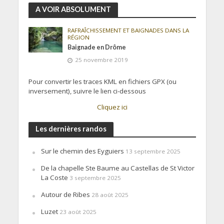
A VOIR ABSOLUMENT
RAFRAÎCHISSEMENT ET BAIGNADES DANS LA
RÉGION
Baignade en Drôme
25 novembre 2019
Pour convertir les traces KML en fichiers GPX (ou
inversement), suivre le lien ci-dessous
Cliquez ici
Les dernières randos
Sur le chemin des Eyguiers
13 septembre 2025
De la chapelle Ste Baume au Castellas de St Victor
La Coste
3 septembre 2025
Autour de Ribes
28 août 2025
Luzet
23 août 2025