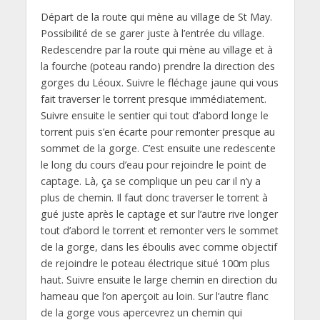
Départ de la route qui mène au village de St May.
Possibilité de se garer juste à l’entrée du village.
Redescendre par la route qui mène au village et à
la fourche (poteau rando) prendre la direction des
gorges du Léoux. Suivre le fléchage jaune qui vous
fait traverser le torrent presque immédiatement.
Suivre ensuite le sentier qui tout d’abord longe le
torrent puis s’en écarte pour remonter presque au
sommet de la gorge. C’est ensuite une redescente
le long du cours d’eau pour rejoindre le point de
captage. Là, ça se complique un peu car il n’y a
plus de chemin. Il faut donc traverser le torrent à
gué juste après le captage et sur l’autre rive longer
tout d’abord le torrent et remonter vers le sommet
de la gorge, dans les éboulis avec comme objectif
de rejoindre le poteau électrique situé 100m plus
haut. Suivre ensuite le large chemin en direction du
hameau que l’on aperçoit au loin. Sur l’autre flanc
de la gorge vous apercevrez un chemin qui