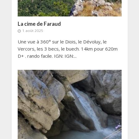
La cime de Faraud
1 août 2025
Une vue à 360° sur le Diois, le Dévoluy, le
Vercors, les 3 becs, le buech. 14km pour 620m
D+ . rando facile. IGN: IGN:...