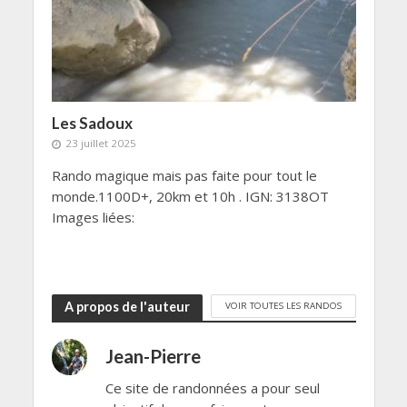
Les Sadoux
23 juillet 2025
Rando magique mais pas faite pour tout le
monde.1100D+, 20km et 10h . IGN: 3138OT
Images liées:
A propos de l'auteur
VOIR TOUTES LES RANDOS
Jean-Pierre
Ce site de randonnées a pour seul