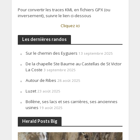
Pour convertir les traces KML en fichiers GPX (ou
inversement), suivre le lien ci-dessous
Cliquez ici
Les dernières randos
Sur le chemin des Eyguiers
13 septembre 2025
De la chapelle Ste Baume au Castellas de St Victor
La Coste
3 septembre 2025
Autour de Ribes
28 août 2025
Luzet
23 août 2025
Bollène, ses lacs et ses carrières, ses anciennes
usines
19 août 2025
Herald Posts Big