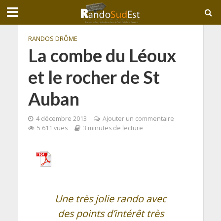
RANDOS DRÔME
La combe du Léoux
et le rocher de St
Auban
4 décembre 2013
Ajouter un commentaire
5 611 vues
3 minutes de lecture
Une très jolie rando avec
des points d’intérêt très