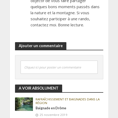
objectif de vous faire partager
quelques bons moments passés dans
la nature et la montagne. Si vous
souhaitez participer à une rando,
contactez moi. Bonne lecture.
Ajouter un commentaire
Cliquez ici pour poster un commentaire
A VOIR ABSOLUMENT
RAFRAÎCHISSEMENT ET BAIGNADES DANS LA
RÉGION
Baignade en Drôme
25 novembre 2019