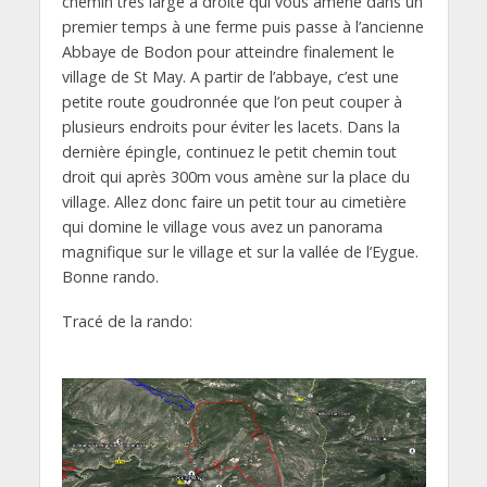
chemin très large à droite qui vous amène dans un
premier temps à une ferme puis passe à l’ancienne
Abbaye de Bodon pour atteindre finalement le
village de St May. A partir de l’abbaye, c’est une
petite route goudronnée que l’on peut couper à
plusieurs endroits pour éviter les lacets. Dans la
dernière épingle, continuez le petit chemin tout
droit qui après 300m vous amène sur la place du
village. Allez donc faire un petit tour au cimetière
qui domine le village vous avez un panorama
magnifique sur le village et sur la vallée de l’Eygue.
Bonne rando.
Tracé de la rando: