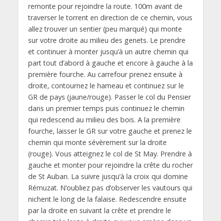
remonte pour rejoindre la route. 100m avant de
traverser le torrent en direction de ce chemin, vous
allez trouver un sentier (peu marqué) qui monte
sur votre droite au milieu des genets. Le prendre
et continuer à monter jusqu’à un autre chemin qui
part tout d’abord à gauche et encore à gauche à la
première fourche. Au carrefour prenez ensuite à
droite, contournez le hameau et continuez sur le
GR de pays (jaune/rouge). Passer le col du Pensier
dans un premier temps puis continuez le chemin
qui redescend au milieu des bois. A la première
fourche, laisser le GR sur votre gauche et prenez le
chemin qui monte sévèrement sur la droite
(rouge). Vous atteignez le col de St May. Prendre à
gauche et monter pour rejoindre la crête du rocher
de St Auban. La suivre jusqu’à la croix qui domine
Rémuzat. N’oubliez pas d’observer les vautours qui
nichent le long de la falaise. Redescendre ensuite
par la droite en suivant la crête et prendre le