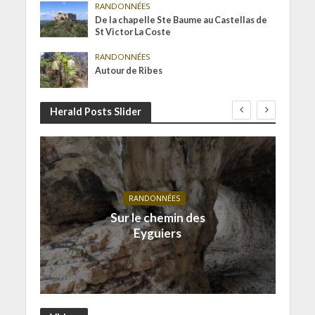
RANDONNÉES
De la chapelle Ste Baume au Castellas de
St Victor La Coste
RANDONNÉES
Autour de Ribes
Herald Posts Slider
RANDONNÉES
Sur le chemin des
Eyguiers