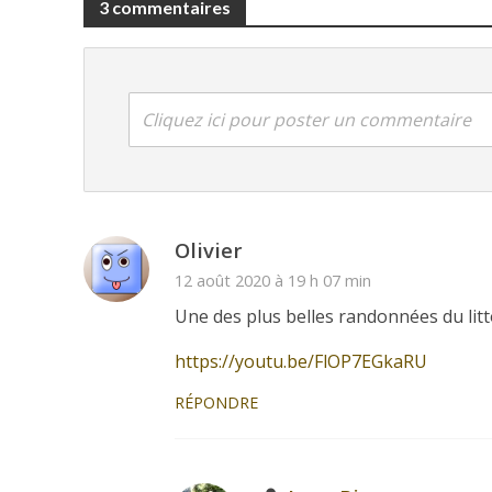
3 commentaires
Cliquez ici pour poster un commentaire
Olivier
12 août 2020 à 19 h 07 min
Une des plus belles randonnées du litt
https://youtu.be/FlOP7EGkaRU
RÉPONDRE