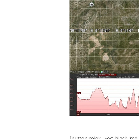
[button color= »eg. black, red