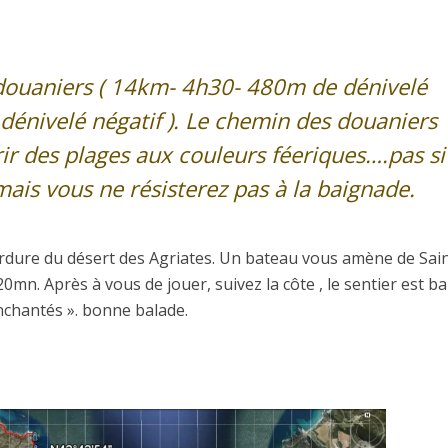
douaniers ( 14km- 4h30- 480m de dénivelé
 dénivelé négatif ). Le chemin des douaniers
ir des plages aux couleurs féeriques….pas si
mais vous ne résisterez pas à la baignade.
dure du désert des Agriates. Un bateau vous amène de Sai
0mn. Après à vous de jouer, suivez la côte , le sentier est ba
nchantés ». bonne balade.