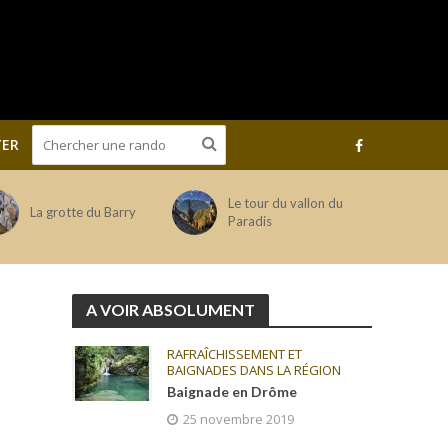
ER
Le tour du vallon du
La grotte du Barry
Paradis
A VOIR ABSOLUMENT
RAFRAÎCHISSEMENT ET
BAIGNADES DANS LA RÉGION
Baignade en Drôme
25 novembre 2019