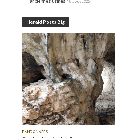
anciennes usines
19 août 2025
Herald Posts Big
RANDONNÉES