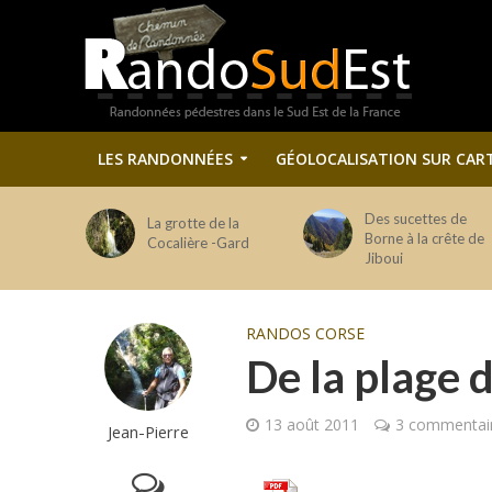
LES RANDONNÉES
GÉOLOCALISATION SUR CAR
Des sucettes de
La grotte de la
Borne à la crête de
Cocalière -Gard
Jiboui
RANDOS CORSE
De la plage 
13 août 2011
3 commentai
Jean-Pierre