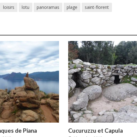
loisirs
lotu
panoramas
plage
saint-florent
nques de Piana
Cucuruzzu et Capula