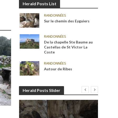
Herald Posts List
RANDONNÉES
Sur le chemin des Eyguiers
RANDONNÉES
De la chapelle Ste Baume au
Castellas de St Victor La
Coste
RANDONNÉES
Autour de Ribes
Herald Posts Slider