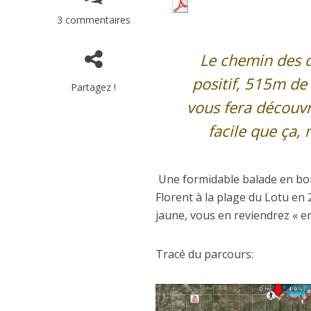
3 commentaires
Le chemin des 
positif, 515m de
Partagez !
vous fera découvr
facile que ça, 
Une formidable balade en bor
Florent à la plage du Lotu en 2
jaune, vous en reviendrez « e
Tracé du parcours: