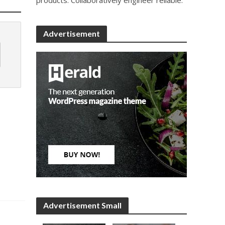
Advertisement
Advertisement Small