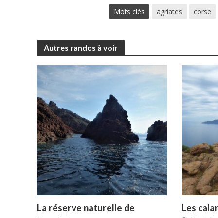
Mots clés
agriates
corse
Autres randos à voir
La réserve naturelle de
Les cala