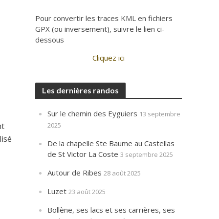
Pour convertir les traces KML en fichiers
GPX (ou inversement), suivre le lien ci-
dessous
Cliquez ici
Les dernières randos
Sur le chemin des Eyguiers
13 septembre
nt
2025
lisé
De la chapelle Ste Baume au Castellas
de St Victor La Coste
3 septembre 2025
Autour de Ribes
28 août 2025
Luzet
23 août 2025
Bollène, ses lacs et ses carrières, ses