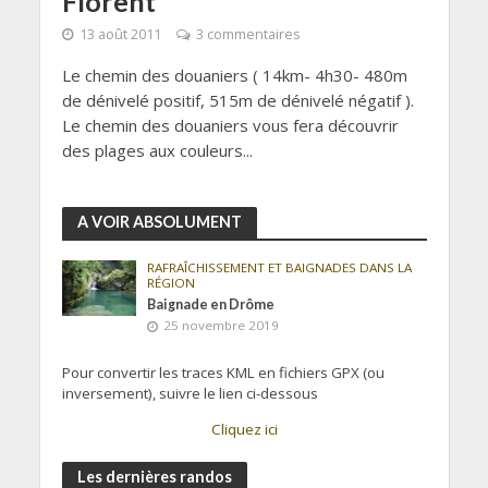
Florent
13 août 2011
3 commentaires
Le chemin des douaniers ( 14km- 4h30- 480m
de dénivelé positif, 515m de dénivelé négatif ).
Le chemin des douaniers vous fera découvrir
des plages aux couleurs...
A VOIR ABSOLUMENT
RAFRAÎCHISSEMENT ET BAIGNADES DANS LA
RÉGION
Baignade en Drôme
25 novembre 2019
Pour convertir les traces KML en fichiers GPX (ou
inversement), suivre le lien ci-dessous
Cliquez ici
Les dernières randos