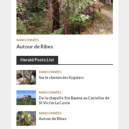
RANDONNÉES
Autour de Ribes
Herald Posts List
RANDONNÉES
Sur le chemin des Eyguiers
RANDONNÉES
De la chapelle Ste Baume au Castellas de
St Victor La Coste
RANDONNÉES
Autour de Ribes