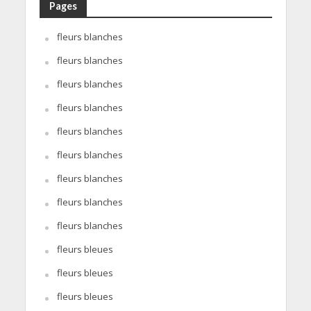
Pages
fleurs blanches
fleurs blanches
fleurs blanches
fleurs blanches
fleurs blanches
fleurs blanches
fleurs blanches
fleurs blanches
fleurs blanches
fleurs bleues
fleurs bleues
fleurs bleues