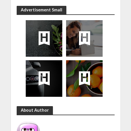
Advertisement Small
About Author