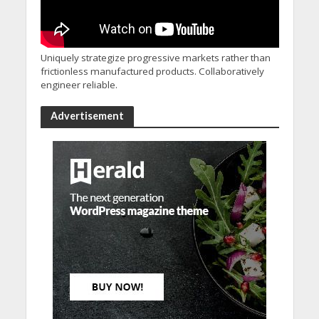
Uniquely strategize progressive markets rather than
frictionless manufactured products. Collaboratively
engineer reliable.
Advertisement