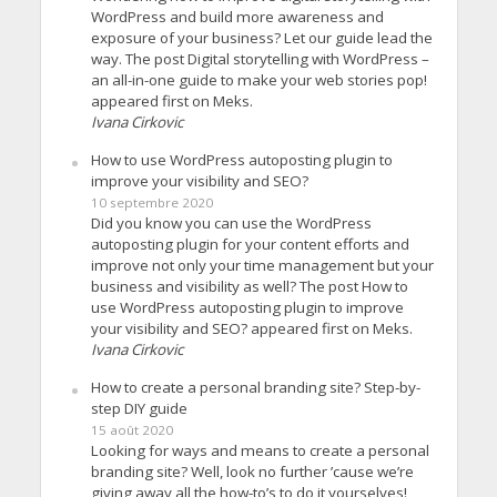
WordPress and build more awareness and
exposure of your business? Let our guide lead the
way. The post Digital storytelling with WordPress –
an all-in-one guide to make your web stories pop!
appeared first on Meks.
Ivana Cirkovic
How to use WordPress autoposting plugin to
improve your visibility and SEO?
10 septembre 2020
Did you know you can use the WordPress
autoposting plugin for your content efforts and
improve not only your time management but your
business and visibility as well? The post How to
use WordPress autoposting plugin to improve
your visibility and SEO? appeared first on Meks.
Ivana Cirkovic
How to create a personal branding site? Step-by-
step DIY guide
15 août 2020
Looking for ways and means to create a personal
branding site? Well, look no further ’cause we’re
giving away all the how-to’s to do it yourselves!