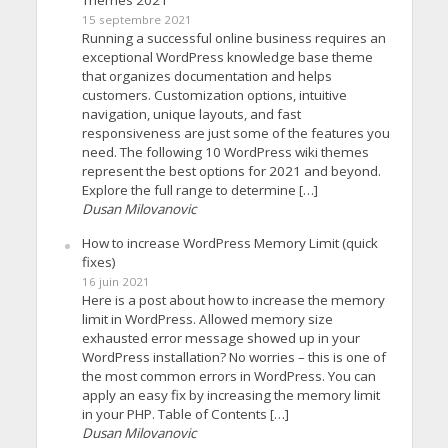
15 septembre 2021
Running a successful online business requires an
exceptional WordPress knowledge base theme
that organizes documentation and helps
customers. Customization options, intuitive
navigation, unique layouts, and fast
responsiveness are just some of the features you
need. The following 10 WordPress wiki themes
represent the best options for 2021 and beyond.
Explore the full range to determine […]
Dusan Milovanovic
How to increase WordPress Memory Limit (quick
fixes)
16 juin 2021
Here is a post about how to increase the memory
limit in WordPress. Allowed memory size
exhausted error message showed up in your
WordPress installation? No worries – this is one of
the most common errors in WordPress. You can
apply an easy fix by increasing the memory limit
in your PHP. Table of Contents […]
Dusan Milovanovic