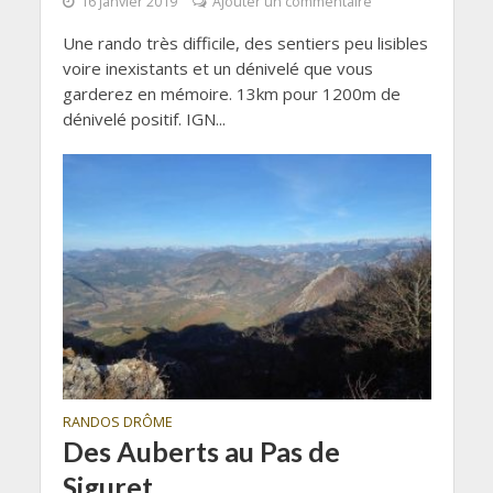
16 janvier 2019
Ajouter un commentaire
Une rando très difficile, des sentiers peu lisibles
voire inexistants et un dénivelé que vous
garderez en mémoire. 13km pour 1200m de
dénivelé positif. IGN...
RANDOS DRÔME
Des Auberts au Pas de
Siguret