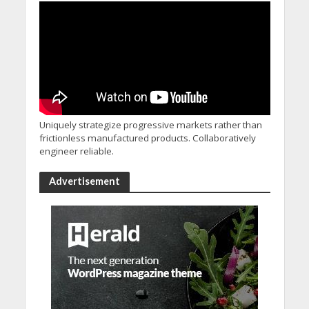
Uniquely strategize progressive markets rather than
frictionless manufactured products. Collaboratively
engineer reliable.
Advertisement