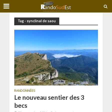
Tag - synclinal de saou
RANDONNÉES
Le nouveau sentier des 3
becs