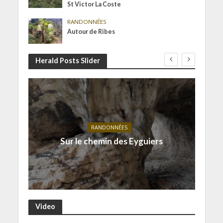
St Victor La Coste
RANDONNÉES
Autour de Ribes
Herald Posts Slider
RANDONNÉES
Sur le chemin des Eyguiers
Video