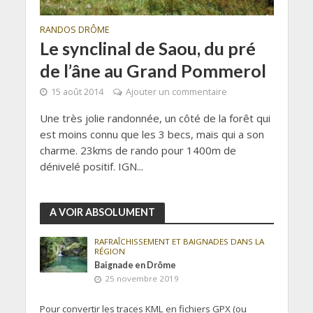
RANDOS DRÔME
Le synclinal de Saou, du pré
de l’âne au Grand Pommerol
15 août 2014
Ajouter un commentaire
Une très jolie randonnée, un côté de la forêt qui
est moins connu que les 3 becs, mais qui a son
charme. 23kms de rando pour 1400m de
dénivelé positif. IGN...
A VOIR ABSOLUMENT
RAFRAÎCHISSEMENT ET BAIGNADES DANS LA
RÉGION
Baignade en Drôme
25 novembre 2019
Pour convertir les traces KML en fichiers GPX (ou