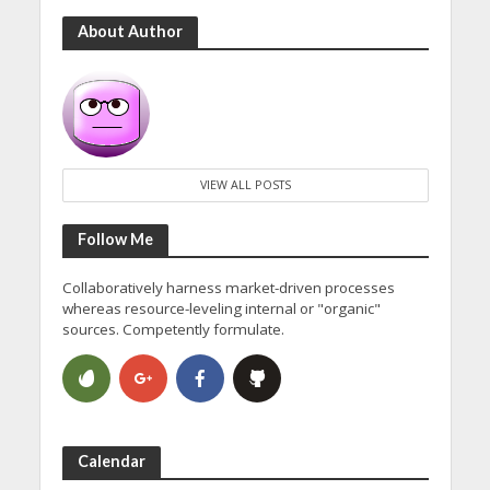
About Author
VIEW ALL POSTS
Follow Me
Collaboratively harness market-driven processes
whereas resource-leveling internal or "organic"
sources. Competently formulate.
Calendar