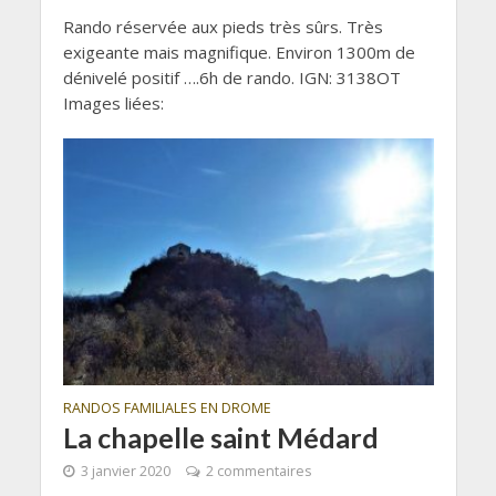
Rando réservée aux pieds très sûrs. Très
exigeante mais magnifique. Environ 1300m de
dénivelé positif ….6h de rando. IGN: 3138OT
Images liées:
RANDOS FAMILIALES EN DROME
La chapelle saint Médard
3 janvier 2020
2 commentaires