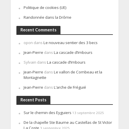
Politique de cookies (UE)
Randonnée dans la Drôme
Recent Comments
opon
dans
Le nouveau sentier des 3 becs
Jean-Pierre
dans
La cascade d’Imbours
Sylvain
dans
La cascade d’Imbours
Jean-Pierre
dans
Le vallon de Combeau et la
Montagnette
Jean-Pierre
dans
L’arche de Fréguié
Recent Posts
Sur le chemin des Eyguiers
13 septembre 2025
De la chapelle Ste Baume au Castellas de St Victor
La Coste
3 septembre 2025