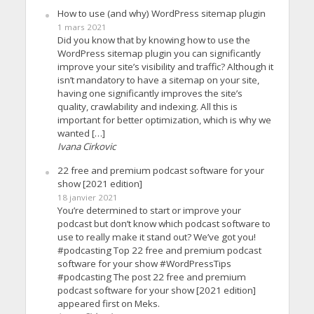
How to use (and why) WordPress sitemap plugin
1 mars 2021
Did you know that by knowing how to use the
WordPress sitemap plugin you can significantly
improve your site’s visibility and traffic? Although it
isn’t mandatory to have a sitemap on your site,
having one significantly improves the site’s
quality, crawlability and indexing. All this is
important for better optimization, which is why we
wanted […]
Ivana Cirkovic
22 free and premium podcast software for your
show [2021 edition]
18 janvier 2021
You’re determined to start or improve your
podcast but don’t know which podcast software to
use to really make it stand out? We’ve got you!
#podcasting Top 22 free and premium podcast
software for your show #WordPressTips
#podcasting The post 22 free and premium
podcast software for your show [2021 edition]
appeared first on Meks.