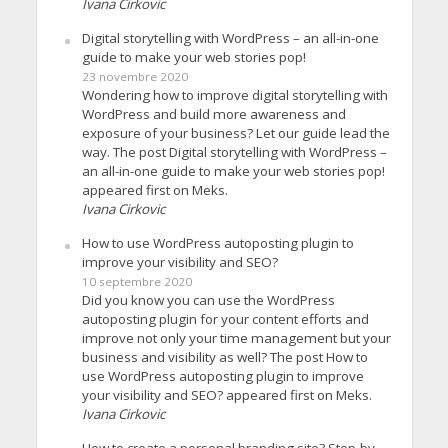
Ivana Cirkovic
Digital storytelling with WordPress – an all-in-one
guide to make your web stories pop!
23 novembre 2020
Wondering how to improve digital storytelling with
WordPress and build more awareness and
exposure of your business? Let our guide lead the
way. The post Digital storytelling with WordPress –
an all-in-one guide to make your web stories pop!
appeared first on Meks.
Ivana Cirkovic
How to use WordPress autoposting plugin to
improve your visibility and SEO?
10 septembre 2020
Did you know you can use the WordPress
autoposting plugin for your content efforts and
improve not only your time management but your
business and visibility as well? The post How to
use WordPress autoposting plugin to improve
your visibility and SEO? appeared first on Meks.
Ivana Cirkovic
How to create a personal branding site? Step-by-