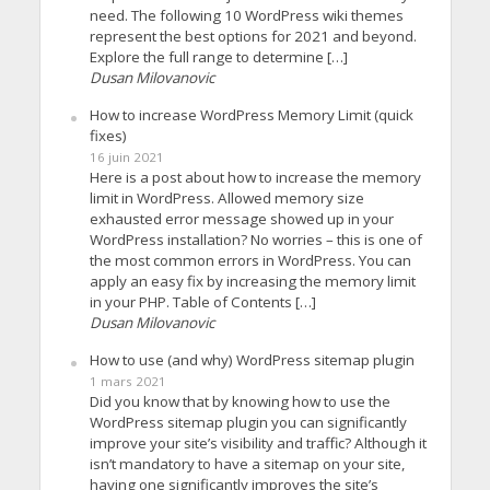
need. The following 10 WordPress wiki themes
represent the best options for 2021 and beyond.
Explore the full range to determine […]
Dusan Milovanovic
How to increase WordPress Memory Limit (quick
fixes)
16 juin 2021
Here is a post about how to increase the memory
limit in WordPress. Allowed memory size
exhausted error message showed up in your
WordPress installation? No worries – this is one of
the most common errors in WordPress. You can
apply an easy fix by increasing the memory limit
in your PHP. Table of Contents […]
Dusan Milovanovic
How to use (and why) WordPress sitemap plugin
1 mars 2021
Did you know that by knowing how to use the
WordPress sitemap plugin you can significantly
improve your site’s visibility and traffic? Although it
isn’t mandatory to have a sitemap on your site,
having one significantly improves the site’s