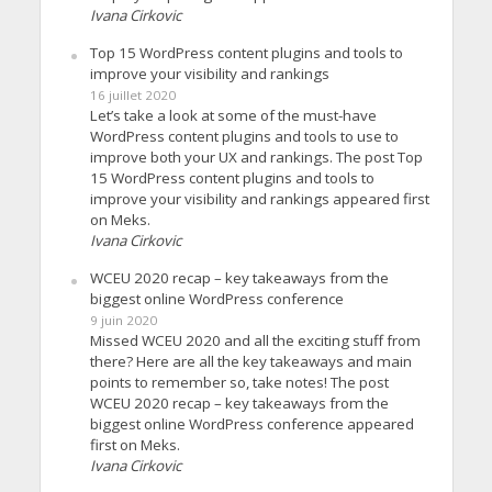
Ivana Cirkovic
Top 15 WordPress content plugins and tools to
improve your visibility and rankings
16 juillet 2020
Let’s take a look at some of the must-have
WordPress content plugins and tools to use to
improve both your UX and rankings. The post Top
15 WordPress content plugins and tools to
improve your visibility and rankings appeared first
on Meks.
Ivana Cirkovic
WCEU 2020 recap – key takeaways from the
biggest online WordPress conference
9 juin 2020
Missed WCEU 2020 and all the exciting stuff from
there? Here are all the key takeaways and main
points to remember so, take notes! The post
WCEU 2020 recap – key takeaways from the
biggest online WordPress conference appeared
first on Meks.
Ivana Cirkovic