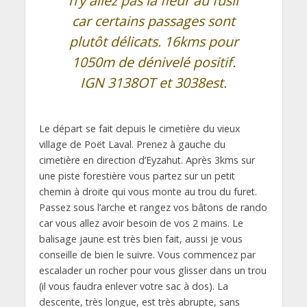
n’y allez pas la fleur au fusil
car certains passages sont
plutôt délicats. 16kms pour
1050m de dénivelé positif.
IGN 3138OT et 3038est.
Le départ se fait depuis le cimetière du vieux
village de Poët Laval. Prenez à gauche du
cimetière en direction d’Eyzahut. Après 3kms sur
une piste forestière vous partez sur un petit
chemin à droite qui vous monte au trou du furet.
Passez sous l’arche et rangez vos bâtons de rando
car vous allez avoir besoin de vos 2 mains. Le
balisage jaune est très bien fait, aussi je vous
conseille de bien le suivre. Vous commencez par
escalader un rocher pour vous glisser dans un trou
(il vous faudra enlever votre sac à dos). La
descente, très longue, est très abrupte, sans