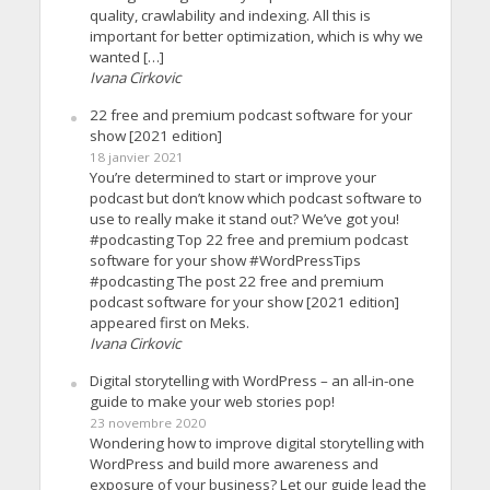
quality, crawlability and indexing. All this is
important for better optimization, which is why we
wanted […]
Ivana Cirkovic
22 free and premium podcast software for your
show [2021 edition]
18 janvier 2021
You’re determined to start or improve your
podcast but don’t know which podcast software to
use to really make it stand out? We’ve got you!
#podcasting Top 22 free and premium podcast
software for your show #WordPressTips
#podcasting The post 22 free and premium
podcast software for your show [2021 edition]
appeared first on Meks.
Ivana Cirkovic
Digital storytelling with WordPress – an all-in-one
guide to make your web stories pop!
23 novembre 2020
Wondering how to improve digital storytelling with
WordPress and build more awareness and
exposure of your business? Let our guide lead the