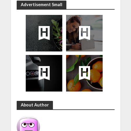
Advertisement Small
About Author