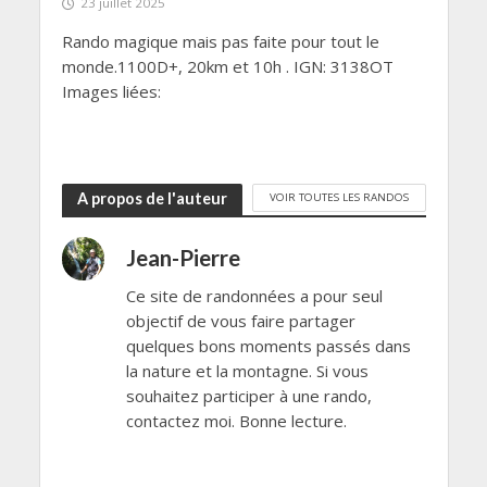
23 juillet 2025
Rando magique mais pas faite pour tout le
monde.1100D+, 20km et 10h . IGN: 3138OT
Images liées:
A propos de l'auteur
VOIR TOUTES LES RANDOS
Jean-Pierre
Ce site de randonnées a pour seul
objectif de vous faire partager
quelques bons moments passés dans
la nature et la montagne. Si vous
souhaitez participer à une rando,
contactez moi. Bonne lecture.