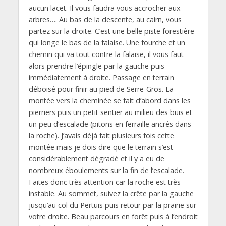
aucun lacet. Il vous faudra vous accrocher aux
arbres…. Au bas de la descente, au cairn, vous
partez sur la droite. C’est une belle piste forestière
qui longe le bas de la falaise. Une fourche et un
chemin qui va tout contre la falaise, il vous faut
alors prendre l’épingle par la gauche puis
immédiatement à droite. Passage en terrain
déboisé pour finir au pied de Serre-Gros. La
montée vers la cheminée se fait d’abord dans les
pierriers puis un petit sentier au milieu des buis et
un peu d’escalade (pitons en ferraille ancrés dans
la roche). J’avais déjà fait plusieurs fois cette
montée mais je dois dire que le terrain s’est
considérablement dégradé et il y a eu de
nombreux éboulements sur la fin de l’escalade.
Faites donc très attention car la roche est très
instable. Au sommet, suivez la crête par la gauche
jusqu’au col du Pertuis puis retour par la prairie sur
votre droite. Beau parcours en forêt puis à l’endroit