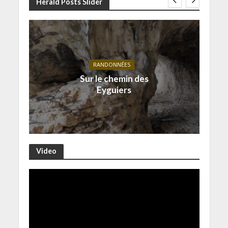
Herald Posts Slider
RANDONNÉES
Sur le chemin des
Eyguiers
Video