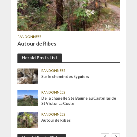
RANDONNÉES
Autour de Ribes
Herald Posts List
RANDONNÉES
Sur le chemin des Eyguiers
RANDONNÉES
De la chapelle Ste Baume au Castellas de
St Victor La Coste
RANDONNÉES
Autour de Ribes