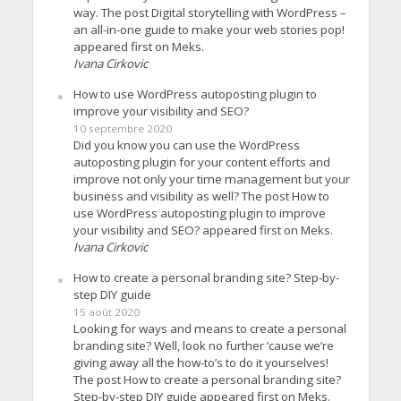
way. The post Digital storytelling with WordPress –
an all-in-one guide to make your web stories pop!
appeared first on Meks.
Ivana Cirkovic
How to use WordPress autoposting plugin to
improve your visibility and SEO?
10 septembre 2020
Did you know you can use the WordPress
autoposting plugin for your content efforts and
improve not only your time management but your
business and visibility as well? The post How to
use WordPress autoposting plugin to improve
your visibility and SEO? appeared first on Meks.
Ivana Cirkovic
How to create a personal branding site? Step-by-
step DIY guide
15 août 2020
Looking for ways and means to create a personal
branding site? Well, look no further ’cause we’re
giving away all the how-to’s to do it yourselves!
The post How to create a personal branding site?
Step-by-step DIY guide appeared first on Meks.