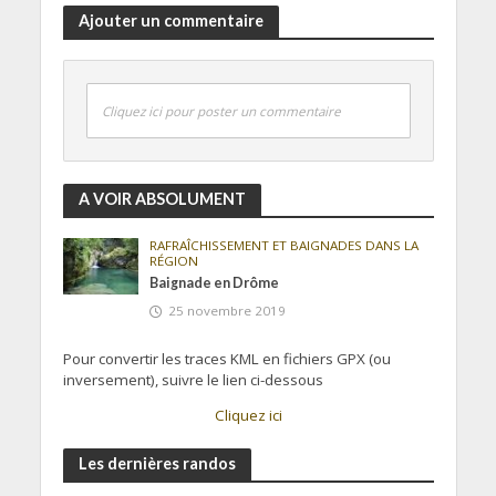
Ajouter un commentaire
Cliquez ici pour poster un commentaire
A VOIR ABSOLUMENT
RAFRAÎCHISSEMENT ET BAIGNADES DANS LA
RÉGION
Baignade en Drôme
25 novembre 2019
Pour convertir les traces KML en fichiers GPX (ou
inversement), suivre le lien ci-dessous
Cliquez ici
Les dernières randos