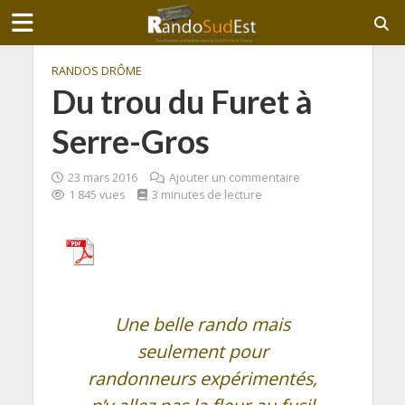
RANDOS DRÔME
Du trou du Furet à
Serre-Gros
23 mars 2016
Ajouter un commentaire
1 845 vues
3 minutes de lecture
Une belle rando mais
seulement pour
randonneurs expérimentés,