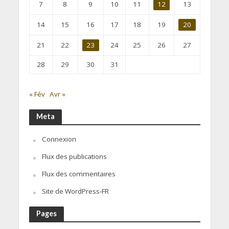
7
8
9
10
11
12
13
14
15
16
17
18
19
20
21
22
23
24
25
26
27
28
29
30
31
« Fév
Avr »
Meta
Connexion
Flux des publications
Flux des commentaires
Site de WordPress-FR
Pages