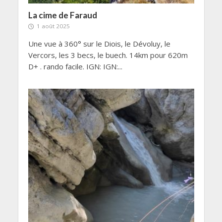
La cime de Faraud
1 août 2025
Une vue à 360° sur le Diois, le Dévoluy, le
Vercors, les 3 becs, le buech. 14km pour 620m
D+ . rando facile. IGN: IGN:...