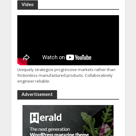
Video
Uniquely strategize progressive markets rather than
frictionless manufactured products. Collaboratively
engineer reliable.
Advertisement