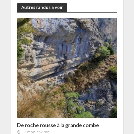
Autres randos à voir
De roche rousse à la grande combe
12 mois environ