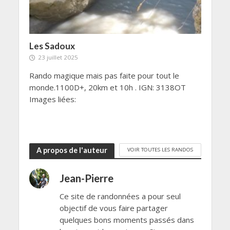
Les Sadoux
23 juillet 2025
Rando magique mais pas faite pour tout le
monde.1100D+, 20km et 10h . IGN: 3138OT
Images liées:
A propos de l'auteur
VOIR TOUTES LES RANDOS
Jean-Pierre
Ce site de randonnées a pour seul
objectif de vous faire partager
quelques bons moments passés dans