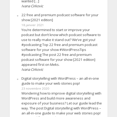
wanted […]
Ivana Cirkovic
22 free and premium podcast software for your
show [2021 edition]
18 janvier 2021
You’re determined to start or improve your
podcast but don’t know which podcast software to
use to really make it stand out? We’ve got you!
#podcasting Top 22 free and premium podcast
software for your show #WordPressTips
#podcasting The post 22 free and premium
podcast software for your show [2021 edition]
appeared first on Meks.
Ivana Cirkovic
Digital storytelling with WordPress – an all-in-one
guide to make your web stories pop!
23 novembre 2020
Wondering how to improve digital storytelling with
WordPress and build more awareness and
exposure of your business? Let our guide lead the
way. The post Digital storytelling with WordPress –
an all-in-one guide to make your web stories pop!