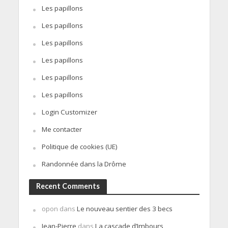
Les papillons
Les papillons
Les papillons
Les papillons
Les papillons
Les papillons
Login Customizer
Me contacter
Politique de cookies (UE)
Randonnée dans la Drôme
Recent Comments
opon
dans
Le nouveau sentier des 3 becs
Jean-Pierre
dans
La cascade d’Imbours