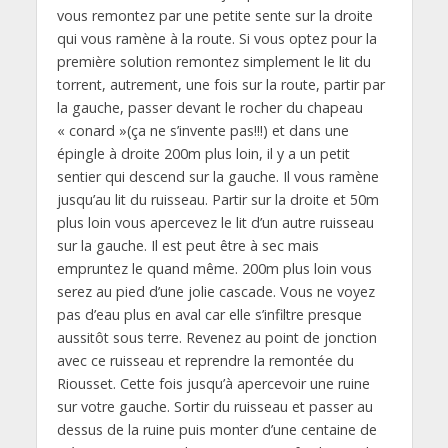
vous remontez par une petite sente sur la droite
qui vous ramène à la route. Si vous optez pour la
première solution remontez simplement le lit du
torrent, autrement, une fois sur la route, partir par
la gauche, passer devant le rocher du chapeau
« conard »(ça ne s’invente pas!!!) et dans une
épingle à droite 200m plus loin, il y a un petit
sentier qui descend sur la gauche. Il vous ramène
jusqu’au lit du ruisseau. Partir sur la droite et 50m
plus loin vous apercevez le lit d’un autre ruisseau
sur la gauche. Il est peut être à sec mais
empruntez le quand même. 200m plus loin vous
serez au pied d’une jolie cascade. Vous ne voyez
pas d’eau plus en aval car elle s’infiltre presque
aussitôt sous terre. Revenez au point de jonction
avec ce ruisseau et reprendre la remontée du
Riousset. Cette fois jusqu’à apercevoir une ruine
sur votre gauche. Sortir du ruisseau et passer au
dessus de la ruine puis monter d’une centaine de