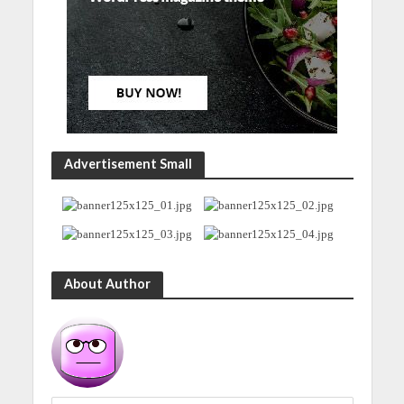
Advertisement Small
About Author