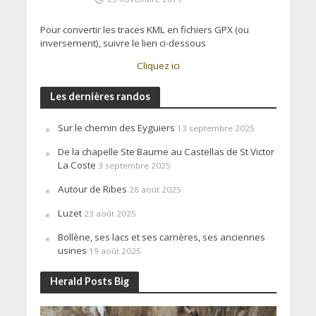
Pour convertir les traces KML en fichiers GPX (ou
inversement), suivre le lien ci-dessous
Cliquez ici
Les dernières randos
Sur le chemin des Eyguiers
13 septembre 2025
De la chapelle Ste Baume au Castellas de St Victor
La Coste
3 septembre 2025
Autour de Ribes
28 août 2025
Luzet
23 août 2025
Bollène, ses lacs et ses carrières, ses anciennes
usines
19 août 2025
Herald Posts Big