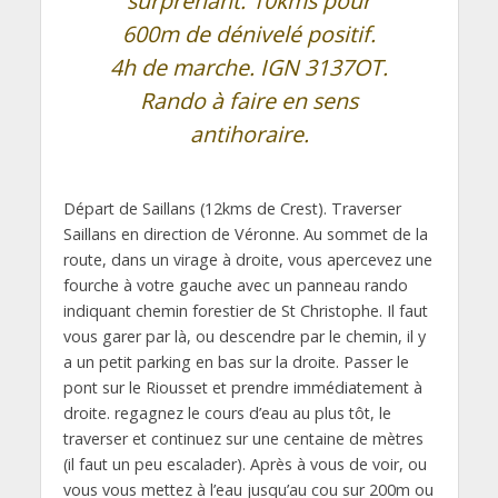
surprenant. 10kms pour
600m de dénivelé positif.
4h de marche. IGN 3137OT.
Rando à faire en sens
antihoraire.
Départ de Saillans (12kms de Crest). Traverser
Saillans en direction de Véronne. Au sommet de la
route, dans un virage à droite, vous apercevez une
fourche à votre gauche avec un panneau rando
indiquant chemin forestier de St Christophe. Il faut
vous garer par là, ou descendre par le chemin, il y
a un petit parking en bas sur la droite. Passer le
pont sur le Riousset et prendre immédiatement à
droite. regagnez le cours d’eau au plus tôt, le
traverser et continuez sur une centaine de mètres
(il faut un peu escalader). Après à vous de voir, ou
vous vous mettez à l’eau jusqu’au cou sur 200m ou