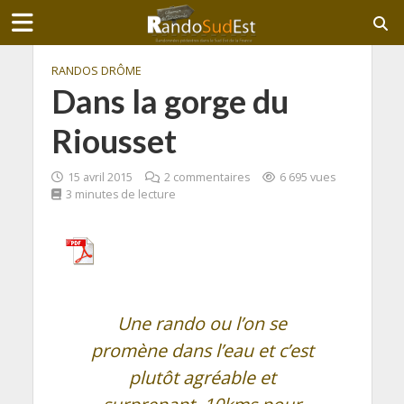
RANDOS DRÔME
Dans la gorge du
Riousset
15 avril 2015
2 commentaires
6 695 vues
3 minutes de lecture
Une rando ou l’on se
promène dans l’eau et c’est
plutôt agréable et