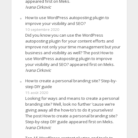
appeared first on Meks.
Ivana Cirkovic
How to use WordPress autoposting plugin to
improve your visibility and SEO?
10 septembre 2020
Did you know you can use the WordPress
autoposting plugin for your content efforts and
improve not only your time management but your
business and visibility as well? The post How to
use WordPress autoposting plugin to improve
your visibility and SEO? appeared first on Meks.
Ivana Cirkovic
How to create a personal branding site? Step-by-
step DIY guide
15 août 2020
Looking for ways and means to create a personal
branding site? Well, look no further ’cause we’re
giving away all the how-to’s to do it yourselves!
The post How to create a personal branding site?
Step-by-step DIY guide appeared first on Meks.
Ivana Cirkovic