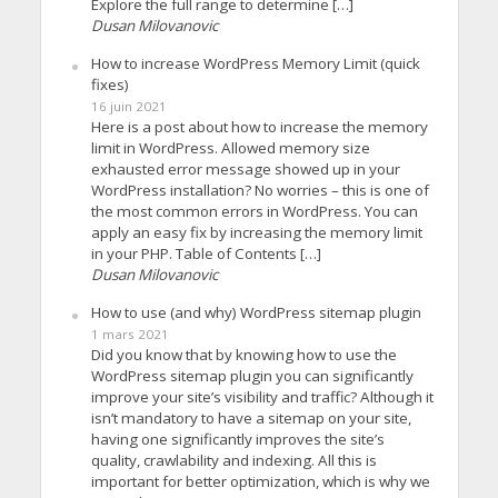
Explore the full range to determine […]
Dusan Milovanovic
How to increase WordPress Memory Limit (quick
fixes)
16 juin 2021
Here is a post about how to increase the memory
limit in WordPress. Allowed memory size
exhausted error message showed up in your
WordPress installation? No worries – this is one of
the most common errors in WordPress. You can
apply an easy fix by increasing the memory limit
in your PHP. Table of Contents […]
Dusan Milovanovic
How to use (and why) WordPress sitemap plugin
1 mars 2021
Did you know that by knowing how to use the
WordPress sitemap plugin you can significantly
improve your site’s visibility and traffic? Although it
isn’t mandatory to have a sitemap on your site,
having one significantly improves the site’s
quality, crawlability and indexing. All this is
important for better optimization, which is why we