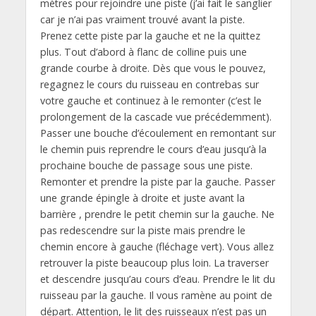
mètres pour rejoindre une piste (j’ai fait le sanglier
car je n’ai pas vraiment trouvé avant la piste.
Prenez cette piste par la gauche et ne la quittez
plus. Tout d’abord à flanc de colline puis une
grande courbe à droite. Dès que vous le pouvez,
regagnez le cours du ruisseau en contrebas sur
votre gauche et continuez à le remonter (c’est le
prolongement de la cascade vue précédemment).
Passer une bouche d’écoulement en remontant sur
le chemin puis reprendre le cours d’eau jusqu’à la
prochaine bouche de passage sous une piste.
Remonter et prendre la piste par la gauche. Passer
une grande épingle à droite et juste avant la
barrière , prendre le petit chemin sur la gauche. Ne
pas redescendre sur la piste mais prendre le
chemin encore à gauche (fléchage vert). Vous allez
retrouver la piste beaucoup plus loin. La traverser
et descendre jusqu’au cours d’eau. Prendre le lit du
ruisseau par la gauche. Il vous ramène au point de
départ. Attention, le lit des ruisseaux n’est pas un