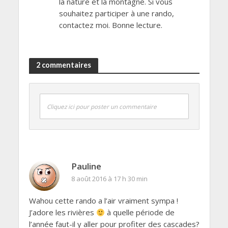
la nature et la montagne. Si vous
souhaitez participer à une rando,
contactez moi. Bonne lecture.
2 commentaires
Cliquez ici pour poster un commentaire
Pauline
8 août 2016 à 17 h 30 min
Wahou cette rando a l’air vraiment sympa !
J’adore les rivières
à quelle période de
l’année faut-il y aller pour profiter des cascades?