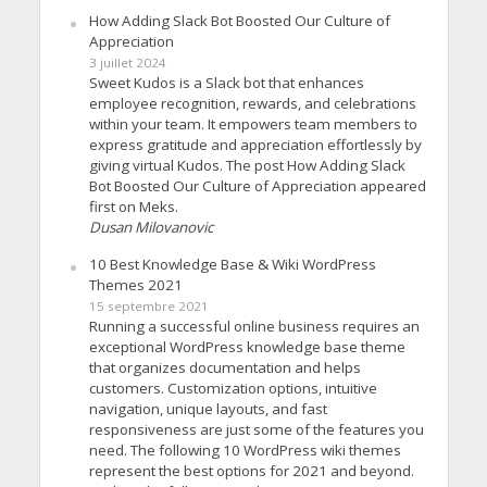
How Adding Slack Bot Boosted Our Culture of
Appreciation
3 juillet 2024
Sweet Kudos is a Slack bot that enhances
employee recognition, rewards, and celebrations
within your team. It empowers team members to
express gratitude and appreciation effortlessly by
giving virtual Kudos. The post How Adding Slack
Bot Boosted Our Culture of Appreciation appeared
first on Meks.
Dusan Milovanovic
10 Best Knowledge Base & Wiki WordPress
Themes 2021
15 septembre 2021
Running a successful online business requires an
exceptional WordPress knowledge base theme
that organizes documentation and helps
customers. Customization options, intuitive
navigation, unique layouts, and fast
responsiveness are just some of the features you
need. The following 10 WordPress wiki themes
represent the best options for 2021 and beyond.