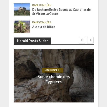
RANDONNÉES
De la chapelle Ste Baume au Castellas de
St Victor La Coste
RANDONNÉES
Autour de Ribes
Herald Posts Slider
RANDONNÉES
Sur le chemin des
Eyguiers