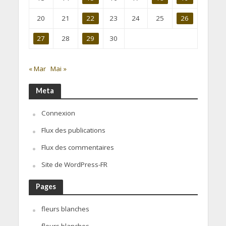
20
21
22
23
24
25
26
27
28
29
30
« Mar
Mai »
Meta
Connexion
Flux des publications
Flux des commentaires
Site de WordPress-FR
Pages
fleurs blanches