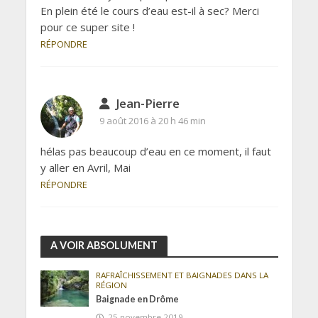
En plein été le cours d’eau est-il à sec? Merci
pour ce super site !
RÉPONDRE
Jean-Pierre
9 août 2016 à 20 h 46 min
hélas pas beaucoup d’eau en ce moment, il faut
y aller en Avril, Mai
RÉPONDRE
A VOIR ABSOLUMENT
RAFRAÎCHISSEMENT ET BAIGNADES DANS LA
RÉGION
Baignade en Drôme
25 novembre 2019