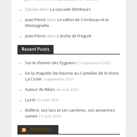
Sylvain
dans
La cascade d’Imbours
Jean-Pierre
dans
Le vallon de Combeau et la
Montagnette
Jean-Pierre
dans
L’arche de Fréguié
Recent Posts
Sur le chemin des Eyguiers
13 septembre 2025
De la chapelle Ste Baume au Castellas de St Victor
La Coste
3 septembre 2025
Autour de Ribes
28 août 2025
Luzet
23 août 2025
Bollène, ses lacs et ses carrières, ses anciennes
usines
19 août 2025
Meks Blog