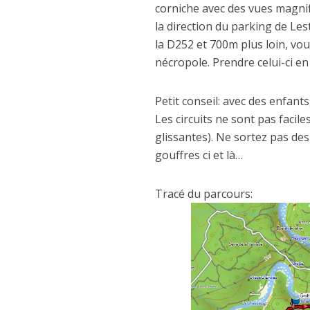
corniche avec des vues magnifi
la direction du parking de Les
la D252 et 700m plus loin, vo
nécropole. Prendre celui-ci en
Petit conseil: avec des enfant
Les circuits ne sont pas facil
glissantes). Ne sortez pas de
gouffres ci et là…
Tracé du parcours: