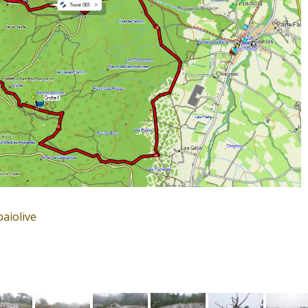
paiolive