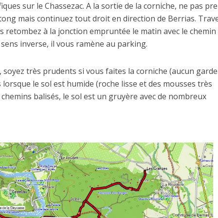
ques sur le Chassezac. A la sortie de la corniche, ne pas pr
tong mais continuez tout droit en direction de Berrias. Trav
us retombez à la jonction empruntée le matin avec le chemin 
 sens inverse, il vous ramène au parking.
s, soyez très prudents si vous faites la corniche (aucun garde
es lorsque le sol est humide (roche lisse et des mousses très
s chemins balisés, le sol est un gruyère avec de nombreux