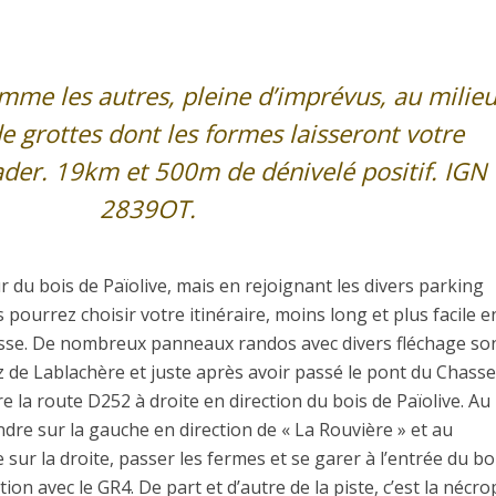
me les autres, pleine d’imprévus, au milie
e grottes dont les formes laisseront votre
ader. 19km et 500m de dénivelé positif. IGN
2839OT.
 du bois de Païolive, mais en rejoignant les divers parking
 pourrez choisir votre itinéraire, moins long et plus facile e
resse. De nombreux panneaux randos avec divers fléchage so
ez de Lablachère et juste après avoir passé le pont du Chass
 la route D252 à droite en direction du bois de Païolive. Au
endre sur la gauche en direction de « La Rouvière » et au
 sur la droite, passer les fermes et se garer à l’entrée du boi
tion avec le GR4. De part et d’autre de la piste, c’est la nécro