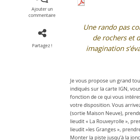
Ajouter un
commentaire
Une rando pas com
de rochers et d
Partagez !
imagination s’év
Je vous propose un grand tour
indiqués sur la carte IGN, vous
fonction de ce qui vous inté
votre disposition. Vous arriv
(sortie Maison Neuve), prendre
lieudit « La Rouveyrolle », pr
lieudit »les Granges », prendre
Monter la piste jusqu’à la jonc