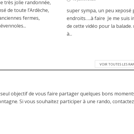
e très jolie randonnée,
sé de toute l’Ardèche,
super sympa, un peu xeposé 
 anciennes fermes,
endroits…..à faire Je me suis i
évennoles...
de cette vidéo pour la balade.
à...
VOIR TOUTES LES R
 seul objectif de vous faire partager quelques bons moment
ontagne. Si vous souhaitez participer à une rando, contactez