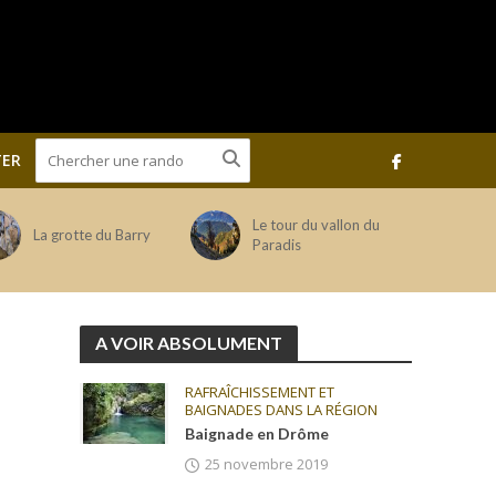
ER
Le tour du vallon du
La grotte du Barry
Paradis
A VOIR ABSOLUMENT
RAFRAÎCHISSEMENT ET
BAIGNADES DANS LA RÉGION
Baignade en Drôme
25 novembre 2019