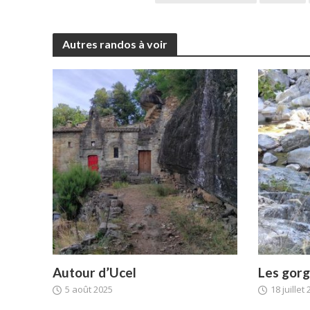
R
Autres randos à voir
Autour d’Ucel
Les gorg
5 août 2025
18 juillet