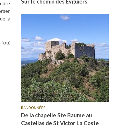
Sur le chemin des Eyguiers
endre
erser
de la
-fou).
RANDONNÉES
De la chapelle Ste Baume au
Castellas de St Victor La Coste