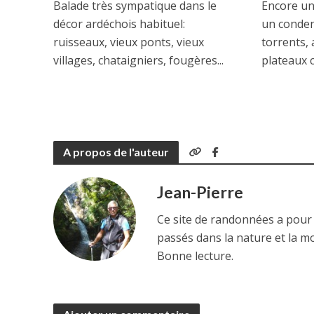
Balade très sympatique dans le
Encore un
décor ardéchois habituel:
un conden
ruisseaux, vieux ponts, vieux
torrents,
villages, chataigniers, fougères...
plateaux c
A propos de l'auteur
Jean-Pierre
Ce site de randonnées a pour
passés dans la nature et la m
Bonne lecture.