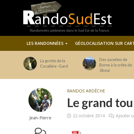
LES RANDONNÉES
GÉOLOCALISATION SUR CAR
Des sucettes de
La grotte de la
Borne à la crête de
Cocalière -Gard
Jiboui
RANDOS ARDÈCHE
Le grand tou
22 octobre 2014
Ajouter 
Jean-Pierre