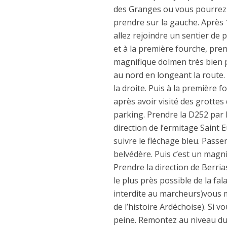
des Granges ou vous pourrez a
prendre sur la gauche. Après 1
allez rejoindre un sentier de
et à la première fourche, pren
magnifique dolmen très bien p
au nord en longeant la route
la droite. Puis à la première 
après avoir visité des grottes
parking. Prendre la D252 par l
direction de l’ermitage Saint 
suivre le fléchage bleu. Passer
belvédère. Puis c’est un mag
Prendre la direction de Berria
le plus près possible de la f
interdite au marcheurs)vous 
de l’histoire Ardéchoise). Si v
peine. Remontez au niveau du c