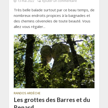
13 mai 2022
Ajouter un commentaire
Très belle balade surtout par ce beau temps, de
nombreux endroits propices à la baignades et
des chemins cévenoles de toute beauté. Vous
allez vous régaler...
RANDOS ARDÈCHE
Les grottes des Barres et du
Renard