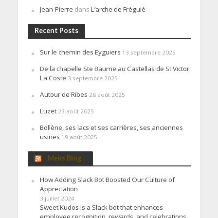
Jean-Pierre
dans
L’arche de Fréguié
Recent Posts
Sur le chemin des Eyguiers
13 septembre 2025
De la chapelle Ste Baume au Castellas de St Victor
La Coste
3 septembre 2025
Autour de Ribes
28 août 2025
Luzet
23 août 2025
Bollène, ses lacs et ses carrières, ses anciennes
usines
19 août 2025
Meks Blog
How Adding Slack Bot Boosted Our Culture of
Appreciation
3 juillet 2024
Sweet Kudos is a Slack bot that enhances
employee recognition, rewards, and celebrations