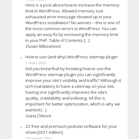
Here is a post about how to increase the memory
limit in WordPress. Allowed memory size
exhausted error message showed up in your
WordPress installation? No worries – this is one of
the most common errors in WordPress. You can
apply an easy fix by increasing the memory limit
in your PHP. Table of Contents […]
Dusan Milovanovic
How to use (and why) WordPress sitemap plugin
1 mars 2021
Did you know that by knowing how to use the
WordPress sitemap plugin you can significantly
improve your site’s visibility and traffic? Although it
isn’t mandatory to have a sitemap on your site,
having one significantly improves the site’s
quality, crawlability and indexing. All this is
important for better optimization, which is why we
wanted […]
Ivana Cirkovic
22 free and premium podcast software for your
show [2021 edition]
18 janvier 2021