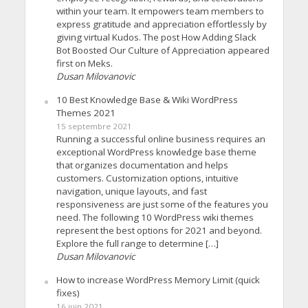
within your team. It empowers team members to
express gratitude and appreciation effortlessly by
giving virtual Kudos. The post How Adding Slack
Bot Boosted Our Culture of Appreciation appeared
first on Meks.
Dusan Milovanovic
10 Best Knowledge Base & Wiki WordPress
Themes 2021
15 septembre 2021
Running a successful online business requires an
exceptional WordPress knowledge base theme
that organizes documentation and helps
customers. Customization options, intuitive
navigation, unique layouts, and fast
responsiveness are just some of the features you
need. The following 10 WordPress wiki themes
represent the best options for 2021 and beyond.
Explore the full range to determine […]
Dusan Milovanovic
How to increase WordPress Memory Limit (quick
fixes)
16 juin 2021