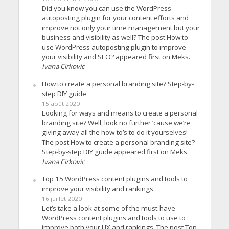
Did you know you can use the WordPress
autoposting plugin for your content efforts and
improve not only your time management but your
business and visibility as well? The post How to
use WordPress autoposting plugin to improve
your visibility and SEO? appeared first on Meks.
Ivana Cirkovic
How to create a personal branding site? Step-by-
step DIY guide
15 août 2020
Looking for ways and means to create a personal
branding site? Well, look no further ’cause we’re
giving away all the how-to’s to do it yourselves!
The post How to create a personal branding site?
Step-by-step DIY guide appeared first on Meks.
Ivana Cirkovic
Top 15 WordPress content plugins and tools to
improve your visibility and rankings
16 juillet 2020
Let’s take a look at some of the must-have
WordPress content plugins and tools to use to
improve both your UX and rankings. The post Top