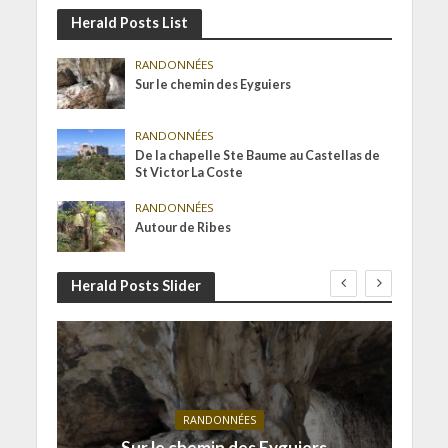
Herald Posts List
RANDONNÉES
Sur le chemin des Eyguiers
RANDONNÉES
De la chapelle Ste Baume au Castellas de
St Victor La Coste
RANDONNÉES
Autour de Ribes
Herald Posts Slider
RANDONNÉES
Sur le chemin des Eyguiers