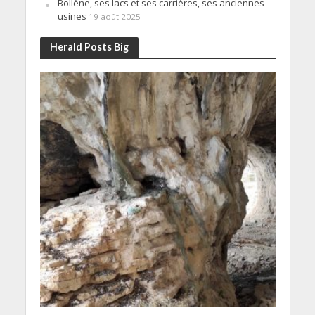
Bollène, ses lacs et ses carrières, ses anciennes
usines
19 août 2025
Herald Posts Big