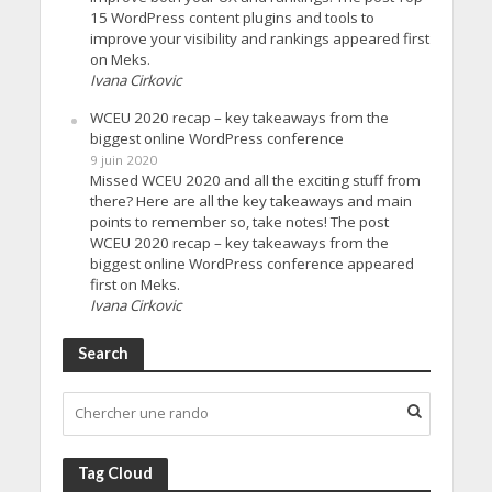
15 WordPress content plugins and tools to
improve your visibility and rankings appeared first
on Meks.
Ivana Cirkovic
WCEU 2020 recap – key takeaways from the
biggest online WordPress conference
9 juin 2020
Missed WCEU 2020 and all the exciting stuff from
there? Here are all the key takeaways and main
points to remember so, take notes! The post
WCEU 2020 recap – key takeaways from the
biggest online WordPress conference appeared
first on Meks.
Ivana Cirkovic
Search
Tag Cloud