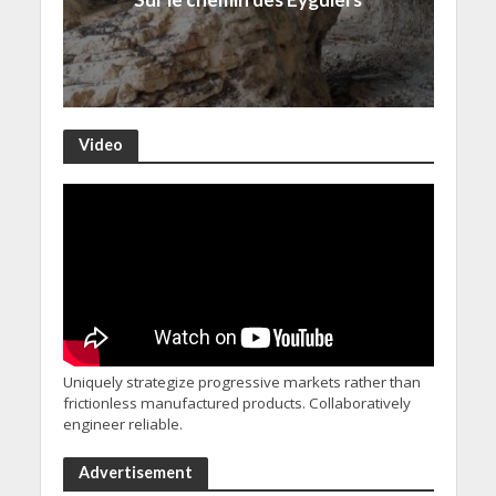
Video
Uniquely strategize progressive markets rather than
frictionless manufactured products. Collaboratively
engineer reliable.
Advertisement