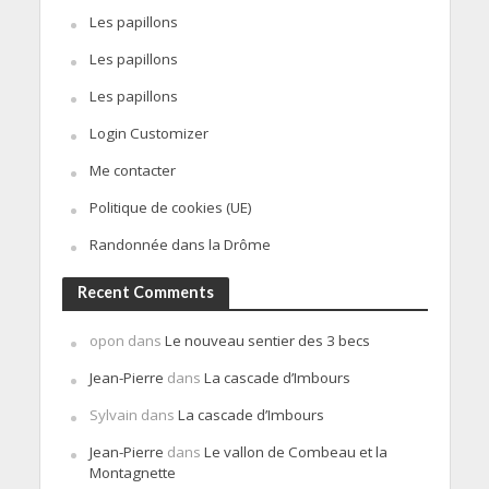
Les papillons
Les papillons
Les papillons
Login Customizer
Me contacter
Politique de cookies (UE)
Randonnée dans la Drôme
Recent Comments
opon
dans
Le nouveau sentier des 3 becs
Jean-Pierre
dans
La cascade d’Imbours
Sylvain
dans
La cascade d’Imbours
Jean-Pierre
dans
Le vallon de Combeau et la
Montagnette