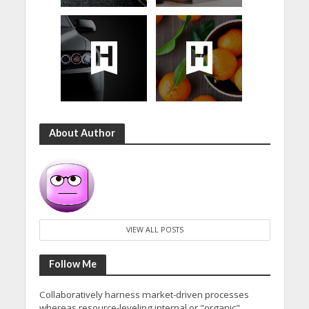
About Author
VIEW ALL POSTS
Follow Me
Collaboratively harness market-driven processes
whereas resource-leveling internal or "organic"