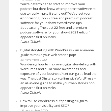
You’re determined to start or improve your
podcast but don’t know which podcast software to
use to really make it stand out? We’ve got you!
#podcasting Top 22 free and premium podcast
software for your show #WordPressTips
#podcasting The post 22 free and premium
podcast software for your show [2021 edition]
appeared first on Meks.
Ivana Cirkovic
Digital storytelling with WordPress – an all-in-one
guide to make your web stories pop!
23 novembre 2020
Wondering how to improve digital storytelling with
WordPress and build more awareness and
exposure of your business? Let our guide lead the
way. The post Digital storytelling with WordPress –
an all-in-one guide to make your web stories pop!
appeared first on Meks.
Ivana Cirkovic
How to use WordPress autoposting plugin to
improve your visibility and SEO?
10 septembre 2020