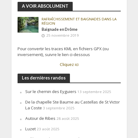
A VOIR ABSOLUMENT
RAFRAÎCHISSEMENT ET BAIGNADES DANS LA
RÉGION
Baignade en Drôme
25 novembre 2019
Pour convertir les traces KML en fichiers GPX (ou
inversement), suivre le lien ci-dessous
Cliquez ici
Les dernières randos
Sur le chemin des Eyguiers
13 septembre 2025
De la chapelle Ste Baume au Castellas de St Victor
La Coste
3 septembre 2025
Autour de Ribes
28 août 2025
Luzet
23 août 2025