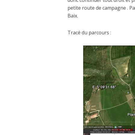
donc continuer tout droit et p
petite route de campagne . Pa
Baix.
Tracé du parcours :