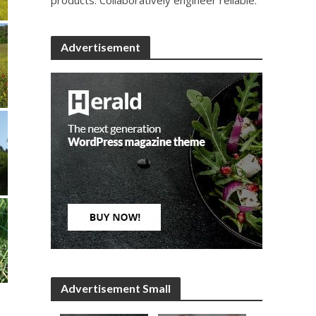
Advertisement
Advertisement Small