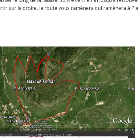
asser le long de la falaise. Suivre ce chemin jusqu’à retrouv
rtir sur la droite, la route vous ramènera qui ramènera à Pl