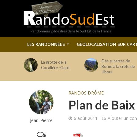
LES RANDONNÉES
GÉOLOCALISATION SUR CAR
Des sucettes de
La grotte de la
Borne à la crête de
Cocalière -Gard
Jiboui
RANDOS DRÔME
Plan de Baix
6 août 2011
Ajouter un co
Jean-Pierre