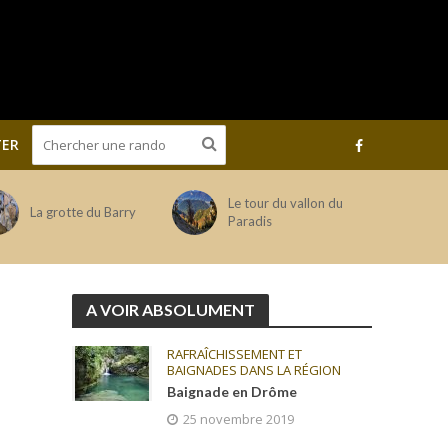
ER
Le tour du vallon du
La grotte du Barry
Paradis
A VOIR ABSOLUMENT
RAFRAÎCHISSEMENT ET
BAIGNADES DANS LA RÉGION
Baignade en Drôme
25 novembre 2019