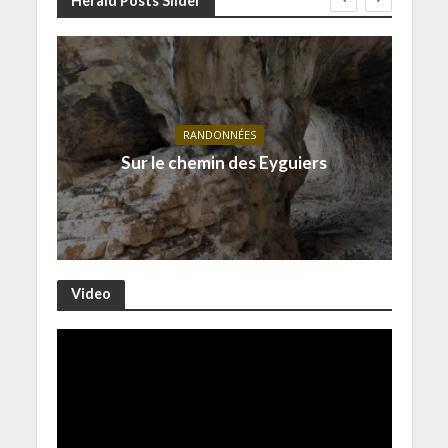
Herald Posts Slider
RANDONNÉES
Sur le chemin des Eyguiers
Video