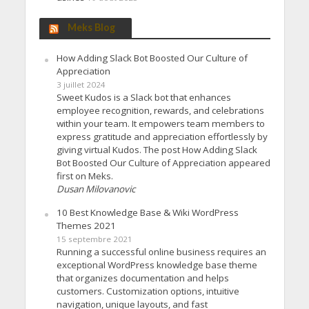
Meks Blog
How Adding Slack Bot Boosted Our Culture of
Appreciation
3 juillet 2024
Sweet Kudos is a Slack bot that enhances
employee recognition, rewards, and celebrations
within your team. It empowers team members to
express gratitude and appreciation effortlessly by
giving virtual Kudos. The post How Adding Slack
Bot Boosted Our Culture of Appreciation appeared
first on Meks.
Dusan Milovanovic
10 Best Knowledge Base & Wiki WordPress
Themes 2021
15 septembre 2021
Running a successful online business requires an
exceptional WordPress knowledge base theme
that organizes documentation and helps
customers. Customization options, intuitive
navigation, unique layouts, and fast