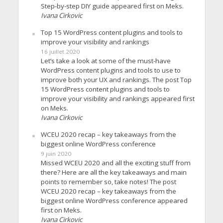
Step-by-step DIY guide appeared first on Meks.
Ivana Cirkovic
Top 15 WordPress content plugins and tools to
improve your visibility and rankings
16 juillet 2020
Let’s take a look at some of the must-have
WordPress content plugins and tools to use to
improve both your UX and rankings. The post Top
15 WordPress content plugins and tools to
improve your visibility and rankings appeared first
on Meks.
Ivana Cirkovic
WCEU 2020 recap – key takeaways from the
biggest online WordPress conference
9 juin 2020
Missed WCEU 2020 and all the exciting stuff from
there? Here are all the key takeaways and main
points to remember so, take notes! The post
WCEU 2020 recap – key takeaways from the
biggest online WordPress conference appeared
first on Meks.
Ivana Cirkovic