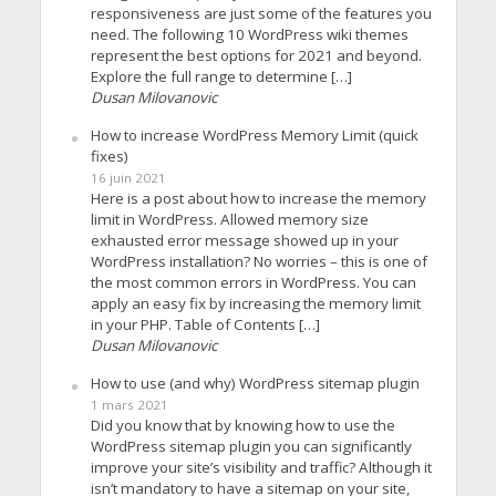
responsiveness are just some of the features you
need. The following 10 WordPress wiki themes
represent the best options for 2021 and beyond.
Explore the full range to determine […]
Dusan Milovanovic
How to increase WordPress Memory Limit (quick
fixes)
16 juin 2021
Here is a post about how to increase the memory
limit in WordPress. Allowed memory size
exhausted error message showed up in your
WordPress installation? No worries – this is one of
the most common errors in WordPress. You can
apply an easy fix by increasing the memory limit
in your PHP. Table of Contents […]
Dusan Milovanovic
How to use (and why) WordPress sitemap plugin
1 mars 2021
Did you know that by knowing how to use the
WordPress sitemap plugin you can significantly
improve your site’s visibility and traffic? Although it
isn’t mandatory to have a sitemap on your site,