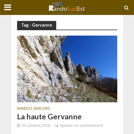
Tag - Gervanne
RANDOS VERCORS
La haute Gervanne
23 octobre 2018
Ajouter un commentaire