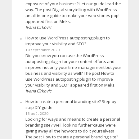
exposure of your business? Let our guide lead the
way. The post Digital storytelling with WordPress –
an all-in-one guide to make your web stories pop!
appeared first on Meks.
Ivana Cirkovic
How to use WordPress autoposting plugin to
improve your visibility and SEO?
10 septembre 2020
Did you know you can use the WordPress
autoposting plugin for your content efforts and
improve not only your time management but your
business and visibility as well? The post How to
use WordPress autoposting plugin to improve
your visibility and SEO? appeared first on Meks.
Ivana Cirkovic
How to create a personal branding site? Step-by-
step DIY guide
15 août 2020
Looking for ways and means to create a personal
branding site? Well, look no further ’cause we’re
giving away all the how-to’s to do it yourselves!
The post How to create a personal branding site?