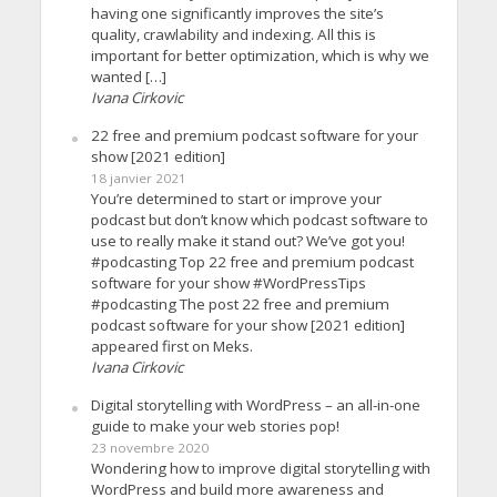
having one significantly improves the site’s
quality, crawlability and indexing. All this is
important for better optimization, which is why we
wanted […]
Ivana Cirkovic
22 free and premium podcast software for your
show [2021 edition]
18 janvier 2021
You’re determined to start or improve your
podcast but don’t know which podcast software to
use to really make it stand out? We’ve got you!
#podcasting Top 22 free and premium podcast
software for your show #WordPressTips
#podcasting The post 22 free and premium
podcast software for your show [2021 edition]
appeared first on Meks.
Ivana Cirkovic
Digital storytelling with WordPress – an all-in-one
guide to make your web stories pop!
23 novembre 2020
Wondering how to improve digital storytelling with
WordPress and build more awareness and