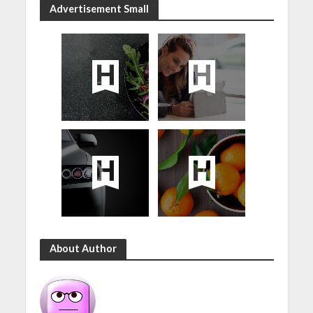
Advertisement Small
About Author