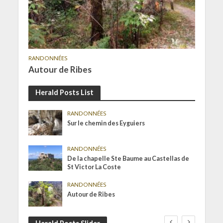
RANDONNÉES
Autour de Ribes
Herald Posts List
RANDONNÉES
Sur le chemin des Eyguiers
RANDONNÉES
De la chapelle Ste Baume au Castellas de
St Victor La Coste
RANDONNÉES
Autour de Ribes