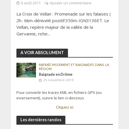
6 août 2011
Ajouter un commentaire
La Croix de Vellan : Promenade sur les falaises (
2h- 6km-dénivelé positif:350m-IGN3136ET. Le
Vellan, repère majeur de la vallée de la
Gervanne, riche...
A VOIR ABSOLUMENT
RAFRAÎCHISSEMENT ET BAIGNADES DANS LA
RÉGION
Baignade en Drôme
25 novembre 2019
Pour convertir les traces KML en fichiers GPX (ou
inversement), suivre le lien ci-dessous
Cliquez ici
Les dernières randos