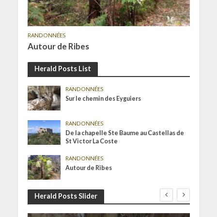
RANDONNÉES
Autour de Ribes
Herald Posts List
RANDONNÉES
Sur le chemin des Eyguiers
RANDONNÉES
De la chapelle Ste Baume au Castellas de
St Victor La Coste
RANDONNÉES
Autour de Ribes
Herald Posts Slider