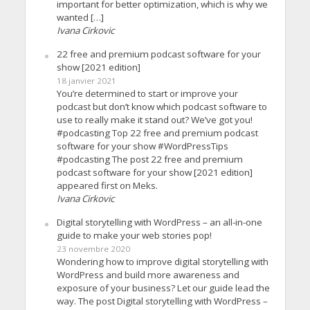
important for better optimization, which is why we
wanted […]
Ivana Cirkovic
22 free and premium podcast software for your
show [2021 edition]
18 janvier 2021
You’re determined to start or improve your
podcast but don’t know which podcast software to
use to really make it stand out? We’ve got you!
#podcasting Top 22 free and premium podcast
software for your show #WordPressTips
#podcasting The post 22 free and premium
podcast software for your show [2021 edition]
appeared first on Meks.
Ivana Cirkovic
Digital storytelling with WordPress – an all-in-one
guide to make your web stories pop!
23 novembre 2020
Wondering how to improve digital storytelling with
WordPress and build more awareness and
exposure of your business? Let our guide lead the
way. The post Digital storytelling with WordPress –