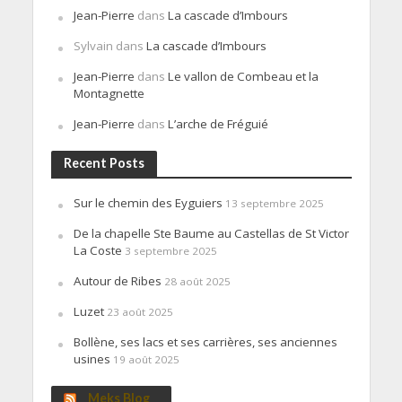
Jean-Pierre
dans
La cascade d’Imbours
Sylvain
dans
La cascade d’Imbours
Jean-Pierre
dans
Le vallon de Combeau et la
Montagnette
Jean-Pierre
dans
L’arche de Fréguié
Recent Posts
Sur le chemin des Eyguiers
13 septembre 2025
De la chapelle Ste Baume au Castellas de St Victor
La Coste
3 septembre 2025
Autour de Ribes
28 août 2025
Luzet
23 août 2025
Bollène, ses lacs et ses carrières, ses anciennes
usines
19 août 2025
Meks Blog