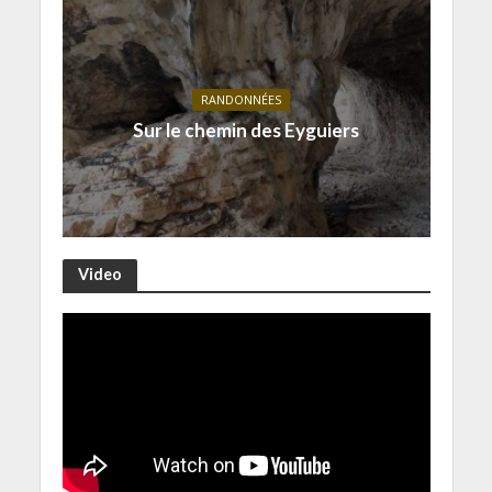
RANDONNÉES
Sur le chemin des Eyguiers
Video