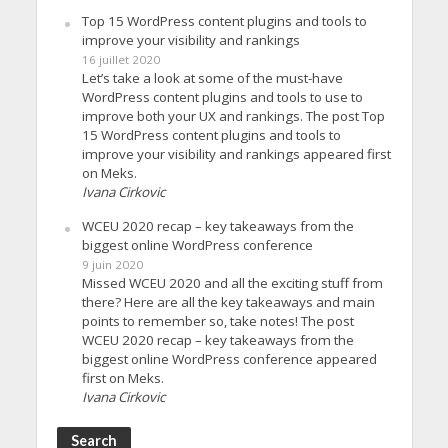
Top 15 WordPress content plugins and tools to
improve your visibility and rankings
16 juillet 2020
Let’s take a look at some of the must-have
WordPress content plugins and tools to use to
improve both your UX and rankings. The post Top
15 WordPress content plugins and tools to
improve your visibility and rankings appeared first
on Meks.
Ivana Cirkovic
WCEU 2020 recap – key takeaways from the
biggest online WordPress conference
9 juin 2020
Missed WCEU 2020 and all the exciting stuff from
there? Here are all the key takeaways and main
points to remember so, take notes! The post
WCEU 2020 recap – key takeaways from the
biggest online WordPress conference appeared
first on Meks.
Ivana Cirkovic
Search