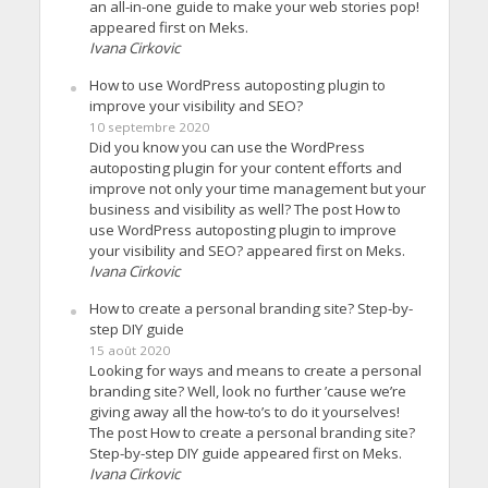
an all-in-one guide to make your web stories pop!
appeared first on Meks.
Ivana Cirkovic
How to use WordPress autoposting plugin to
improve your visibility and SEO?
10 septembre 2020
Did you know you can use the WordPress
autoposting plugin for your content efforts and
improve not only your time management but your
business and visibility as well? The post How to
use WordPress autoposting plugin to improve
your visibility and SEO? appeared first on Meks.
Ivana Cirkovic
How to create a personal branding site? Step-by-
step DIY guide
15 août 2020
Looking for ways and means to create a personal
branding site? Well, look no further ’cause we’re
giving away all the how-to’s to do it yourselves!
The post How to create a personal branding site?
Step-by-step DIY guide appeared first on Meks.
Ivana Cirkovic