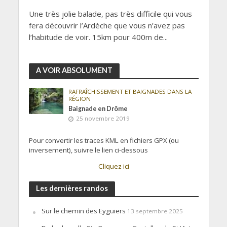
Une très jolie balade, pas très difficile qui vous
fera découvrir l’Ardèche que vous n’avez pas
l’habitude de voir. 15km pour 400m de...
A VOIR ABSOLUMENT
RAFRAÎCHISSEMENT ET BAIGNADES DANS LA
RÉGION
Baignade en Drôme
25 novembre 2019
Pour convertir les traces KML en fichiers GPX (ou
inversement), suivre le lien ci-dessous
Cliquez ici
Les dernières randos
Sur le chemin des Eyguiers
13 septembre 2025