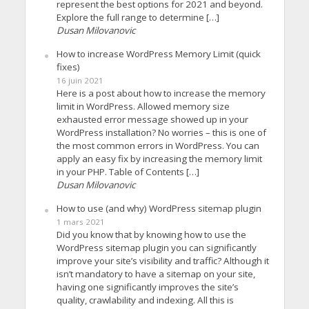
represent the best options for 2021 and beyond.
Explore the full range to determine […]
Dusan Milovanovic
How to increase WordPress Memory Limit (quick
fixes)
16 juin 2021
Here is a post about how to increase the memory
limit in WordPress. Allowed memory size
exhausted error message showed up in your
WordPress installation? No worries – this is one of
the most common errors in WordPress. You can
apply an easy fix by increasing the memory limit
in your PHP. Table of Contents […]
Dusan Milovanovic
How to use (and why) WordPress sitemap plugin
1 mars 2021
Did you know that by knowing how to use the
WordPress sitemap plugin you can significantly
improve your site’s visibility and traffic? Although it
isn’t mandatory to have a sitemap on your site,
having one significantly improves the site’s
quality, crawlability and indexing. All this is