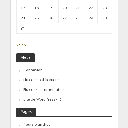
17
18
19
20
21
22
23
24
25
26
27
28
29
30
31
« Sep
Meta
Connexion
Flux des publications
Flux des commentaires
Site de WordPress-FR
Pages
fleurs blanches