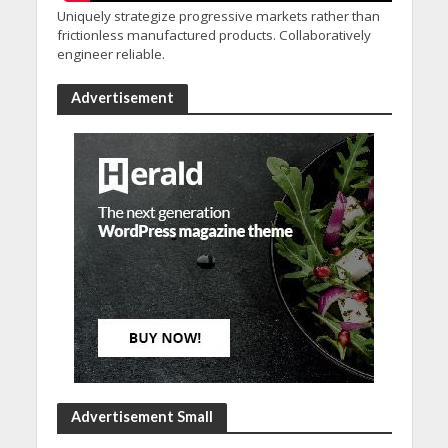
Uniquely strategize progressive markets rather than
frictionless manufactured products. Collaboratively
engineer reliable.
Advertisement
Advertisement Small