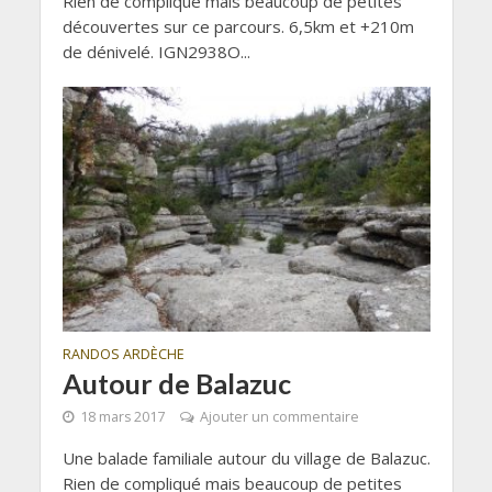
Rien de compliqué mais beaucoup de petites
découvertes sur ce parcours. 6,5km et +210m
de dénivelé. IGN2938O...
RANDOS ARDÈCHE
Autour de Balazuc
18 mars 2017
Ajouter un commentaire
Une balade familiale autour du village de Balazuc.
Rien de compliqué mais beaucoup de petites