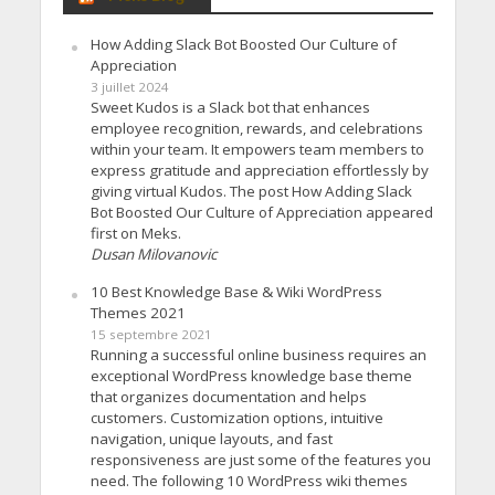
How Adding Slack Bot Boosted Our Culture of
Appreciation
3 juillet 2024
Sweet Kudos is a Slack bot that enhances
employee recognition, rewards, and celebrations
within your team. It empowers team members to
express gratitude and appreciation effortlessly by
giving virtual Kudos. The post How Adding Slack
Bot Boosted Our Culture of Appreciation appeared
first on Meks.
Dusan Milovanovic
10 Best Knowledge Base & Wiki WordPress
Themes 2021
15 septembre 2021
Running a successful online business requires an
exceptional WordPress knowledge base theme
that organizes documentation and helps
customers. Customization options, intuitive
navigation, unique layouts, and fast
responsiveness are just some of the features you
need. The following 10 WordPress wiki themes