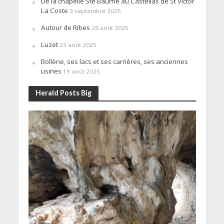
De la chapelle Ste Baume au Castellas de St Victor
La Coste
3 septembre 2025
Autour de Ribes
28 août 2025
Luzet
23 août 2025
Bollène, ses lacs et ses carrières, ses anciennes
usines
19 août 2025
Herald Posts Big