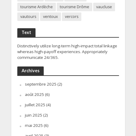
tourisme Ardèche
tourisme Drôme
vaucluse
vautours
ventoux
vercors
Text
Distinctively utilize long-term high-impact total linkage
whereas high-payoff experiences. Appropriately
communicate 24/365.
Archives
septembre 2025
(2)
août 2025
(6)
juillet 2025
(4)
juin 2025
(2)
mai 2025
(6)
avril 2025
(3)