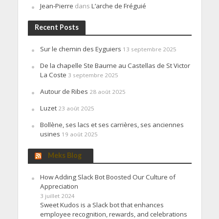
Jean-Pierre
dans
L’arche de Fréguié
Recent Posts
Sur le chemin des Eyguiers
13 septembre 2025
De la chapelle Ste Baume au Castellas de St Victor
La Coste
3 septembre 2025
Autour de Ribes
28 août 2025
Luzet
23 août 2025
Bollène, ses lacs et ses carrières, ses anciennes
usines
19 août 2025
Meks Blog
How Adding Slack Bot Boosted Our Culture of
Appreciation
3 juillet 2024
Sweet Kudos is a Slack bot that enhances
employee recognition, rewards, and celebrations