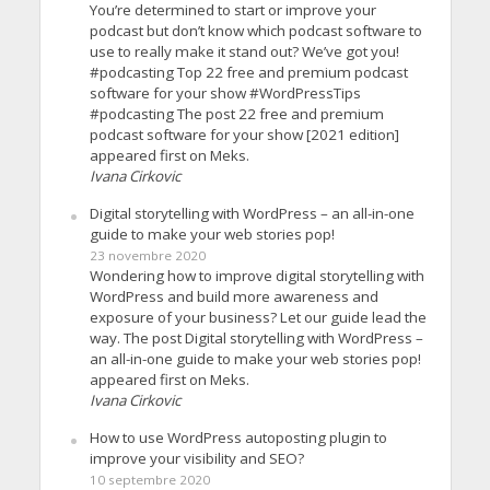
You’re determined to start or improve your
podcast but don’t know which podcast software to
use to really make it stand out? We’ve got you!
#podcasting Top 22 free and premium podcast
software for your show #WordPressTips
#podcasting The post 22 free and premium
podcast software for your show [2021 edition]
appeared first on Meks.
Ivana Cirkovic
Digital storytelling with WordPress – an all-in-one
guide to make your web stories pop!
23 novembre 2020
Wondering how to improve digital storytelling with
WordPress and build more awareness and
exposure of your business? Let our guide lead the
way. The post Digital storytelling with WordPress –
an all-in-one guide to make your web stories pop!
appeared first on Meks.
Ivana Cirkovic
How to use WordPress autoposting plugin to
improve your visibility and SEO?
10 septembre 2020