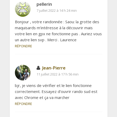
pellerin
7 juillet 2022 à 14 h 24 min
Bonjour , votre randonnée : Saou: la grotte des
maquisards m’intéresse à la découvrir mais
votre lien en gpx ne fonctionne pas . Auriez vous
un autre lien svp . Merci . Laurence
RÉPONDRE
Jean-Pierre
11 juillet 2022 à 17 h 56 min
bjr, je viens de vérifier et le lien fonctionne
correctement. Essayez d’ouvrir rando sud est
avec Chrome et ça va marcher
RÉPONDRE