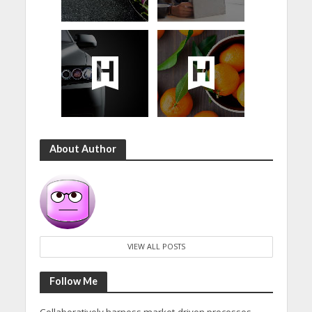
About Author
VIEW ALL POSTS
Follow Me
Collaboratively harness market-driven processes