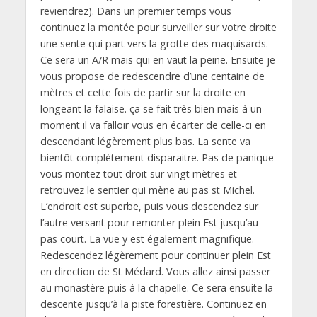
reviendrez). Dans un premier temps vous
continuez la montée pour surveiller sur votre droite
une sente qui part vers la grotte des maquisards.
Ce sera un A/R mais qui en vaut la peine. Ensuite je
vous propose de redescendre d’une centaine de
mètres et cette fois de partir sur la droite en
longeant la falaise. ça se fait très bien mais à un
moment il va falloir vous en écarter de celle-ci en
descendant légèrement plus bas. La sente va
bientôt complètement disparaitre. Pas de panique
vous montez tout droit sur vingt mètres et
retrouvez le sentier qui mène au pas st Michel.
L’endroit est superbe, puis vous descendez sur
l’autre versant pour remonter plein Est jusqu’au
pas court. La vue y est également magnifique.
Redescendez légèrement pour continuer plein Est
en direction de St Médard. Vous allez ainsi passer
au monastère puis à la chapelle. Ce sera ensuite la
descente jusqu’à la piste forestière. Continuez en