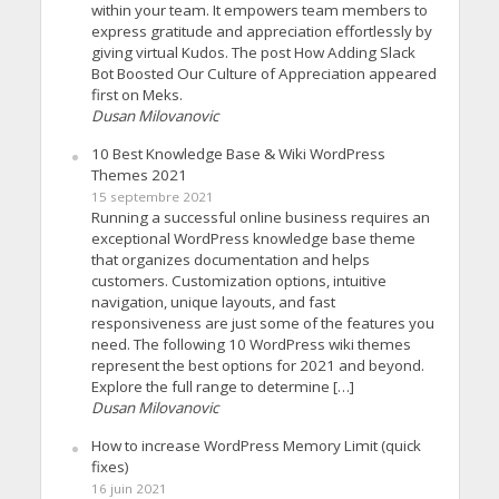
within your team. It empowers team members to
express gratitude and appreciation effortlessly by
giving virtual Kudos. The post How Adding Slack
Bot Boosted Our Culture of Appreciation appeared
first on Meks.
Dusan Milovanovic
10 Best Knowledge Base & Wiki WordPress
Themes 2021
15 septembre 2021
Running a successful online business requires an
exceptional WordPress knowledge base theme
that organizes documentation and helps
customers. Customization options, intuitive
navigation, unique layouts, and fast
responsiveness are just some of the features you
need. The following 10 WordPress wiki themes
represent the best options for 2021 and beyond.
Explore the full range to determine […]
Dusan Milovanovic
How to increase WordPress Memory Limit (quick
fixes)
16 juin 2021