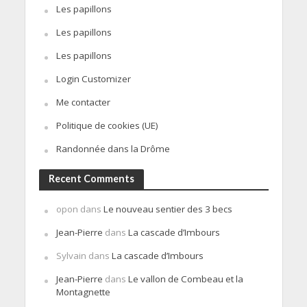
Les papillons
Les papillons
Les papillons
Login Customizer
Me contacter
Politique de cookies (UE)
Randonnée dans la Drôme
Recent Comments
opon
dans
Le nouveau sentier des 3 becs
Jean-Pierre
dans
La cascade d’Imbours
Sylvain
dans
La cascade d’Imbours
Jean-Pierre
dans
Le vallon de Combeau et la
Montagnette