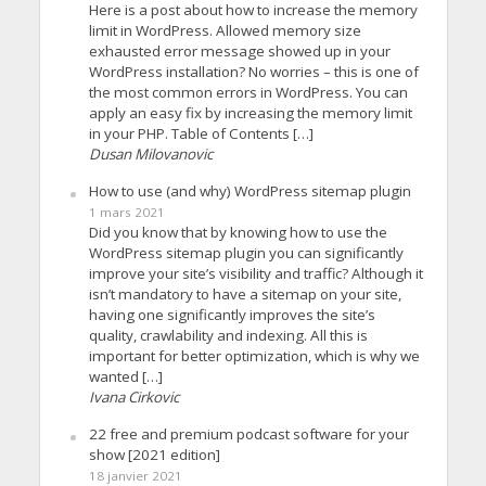
Here is a post about how to increase the memory
limit in WordPress. Allowed memory size
exhausted error message showed up in your
WordPress installation? No worries – this is one of
the most common errors in WordPress. You can
apply an easy fix by increasing the memory limit
in your PHP. Table of Contents […]
Dusan Milovanovic
How to use (and why) WordPress sitemap plugin
1 mars 2021
Did you know that by knowing how to use the
WordPress sitemap plugin you can significantly
improve your site’s visibility and traffic? Although it
isn’t mandatory to have a sitemap on your site,
having one significantly improves the site’s
quality, crawlability and indexing. All this is
important for better optimization, which is why we
wanted […]
Ivana Cirkovic
22 free and premium podcast software for your
show [2021 edition]
18 janvier 2021