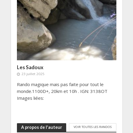
Les Sadoux
23 juillet 2025
Rando magique mais pas faite pour tout le
monde.1100D+, 20km et 10h . IGN: 3138OT
Images liées:
A propos de l'auteur
VOIR TOUTES LES RANDOS