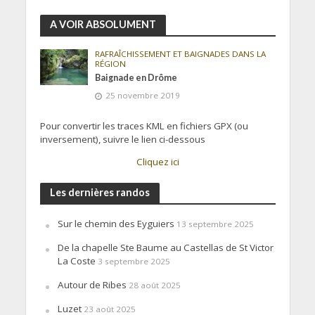
A VOIR ABSOLUMENT
RAFRAÎCHISSEMENT ET BAIGNADES DANS LA
RÉGION
Baignade en Drôme
25 novembre 2019
Pour convertir les traces KML en fichiers GPX (ou
inversement), suivre le lien ci-dessous
Cliquez ici
Les dernières randos
Sur le chemin des Eyguiers
13 septembre 2025
De la chapelle Ste Baume au Castellas de St Victor
La Coste
3 septembre 2025
Autour de Ribes
28 août 2025
Luzet
23 août 2025