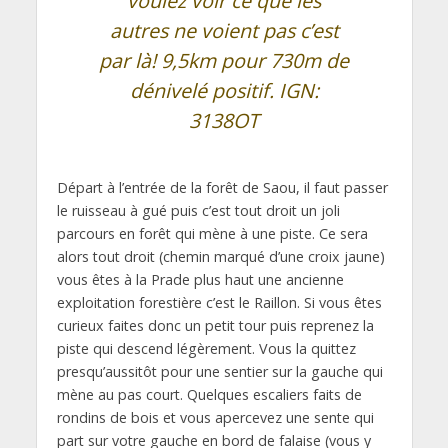
voulez voir ce que les
autres ne voient pas c’est
par là! 9,5km pour 730m de
dénivelé positif. IGN:
3138OT
Départ à l’entrée de la forêt de Saou, il faut passer
le ruisseau à gué puis c’est tout droit un joli
parcours en forêt qui mène à une piste. Ce sera
alors tout droit (chemin marqué d’une croix jaune)
vous êtes à la Prade plus haut une ancienne
exploitation forestière c’est le Raillon. Si vous êtes
curieux faites donc un petit tour puis reprenez la
piste qui descend légèrement. Vous la quittez
presqu’aussitôt pour une sentier sur la gauche qui
mène au pas court. Quelques escaliers faits de
rondins de bois et vous apercevez une sente qui
part sur votre gauche en bord de falaise (vous y