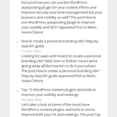
Did you know you can use the WordPress
autoposting plugin for your content efforts and
improve not only your time management but your
business and visibility as well? The post How to
use WordPress autoposting plugin to improve
your visibility and SEO? appeared first on Meks.
Ivana Cirkovic
How to create a personal branding site? Step-by-
step DIY guide
15 août 2020
Looking for ways and means to create a personal
branding site? Well, look no further ’cause we’re
giving away all the how-to’s to do it yourselves!
The post How to create a personal branding site?
Step-by-step DIY guide appeared first on Meks.
Ivana Cirkovic
Top 15 WordPress content plugins and tools to
improve your visibility and rankings
16 juillet 2020
Let’s take a look at some of the must-have
WordPress content plugins and tools to use to
improve both your UX and rankings. The post Top