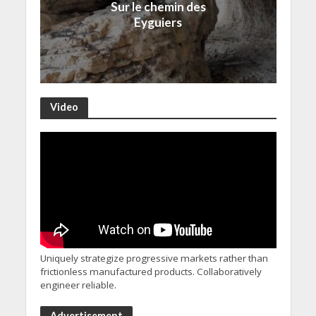
Sur le chemin des
Eyguiers
Video
Uniquely strategize progressive markets rather than
frictionless manufactured products. Collaboratively
engineer reliable.
Advertisement