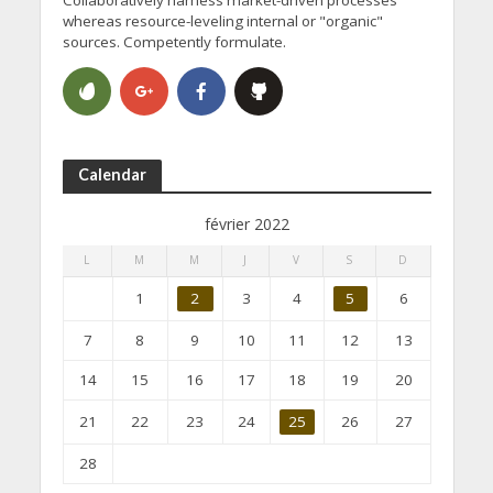
whereas resource-leveling internal or "organic"
sources. Competently formulate.
Calendar
février 2022
L
M
M
J
V
S
D
1
2
3
4
5
6
7
8
9
10
11
12
13
14
15
16
17
18
19
20
21
22
23
24
25
26
27
28