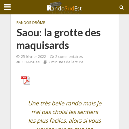
RANDOS DRÔME
Saou: la grotte des
maquisards
25 février 2022
2 commentaires
1 899 vues
2 minutes de lecture
Une très belle rando mais je
n’ai pas choisi les sentiers
les plus faciles, alors si vous