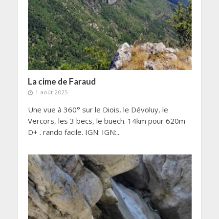
La cime de Faraud
1 août 2025
Une vue à 360° sur le Diois, le Dévoluy, le
Vercors, les 3 becs, le buech. 14km pour 620m
D+ . rando facile. IGN: IGN:...