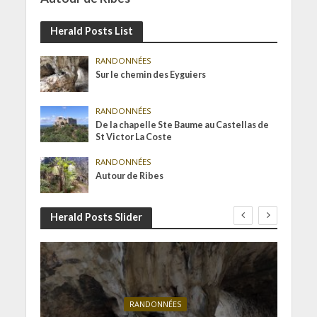
Herald Posts List
RANDONNÉES
Sur le chemin des Eyguiers
RANDONNÉES
De la chapelle Ste Baume au Castellas de
St Victor La Coste
RANDONNÉES
Autour de Ribes
Herald Posts Slider
RANDONNÉES