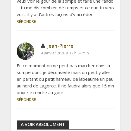
veux voir le gour de la sompe et faire une rando
….tu me dis combien de temps et ce que tu veux
voir…il y a d’autres façons d’y accéder
RÉPONDRE
Jean-Pierre
4 janvier 2020 à 17 h 57 min
En ce moment on ne peut pas marcher dans la
sompe donc je déconseille mais on peut y aller
en partant du petit hameau de labeaume un peu
au nord de Lagorce. Il ne faudra alors que 15 mn
pour se rendre au gour
RÉPONDRE
A VOIR ABSOLUMENT