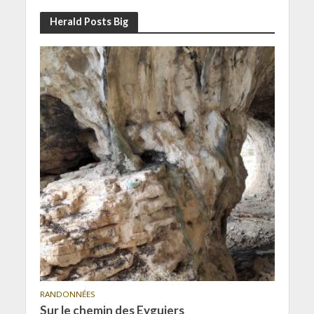
Herald Posts Big
RANDONNÉES
Sur le chemin des Eyguiers