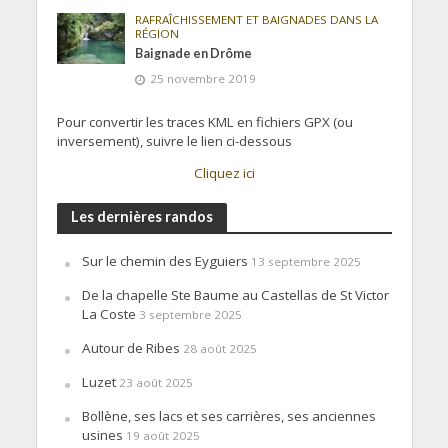
RAFRAÎCHISSEMENT ET BAIGNADES DANS LA
RÉGION
Baignade en Drôme
25 novembre 2019
Pour convertir les traces KML en fichiers GPX (ou
inversement), suivre le lien ci-dessous
Cliquez ici
Les dernières randos
Sur le chemin des Eyguiers
13 septembre 2025
De la chapelle Ste Baume au Castellas de St Victor
La Coste
3 septembre 2025
Autour de Ribes
28 août 2025
Luzet
23 août 2025
Bollène, ses lacs et ses carrières, ses anciennes
usines
19 août 2025