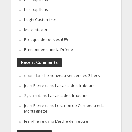
Les papillons
Login Customizer
Me contacter
Politique de cookies (UE)
Randonnée dans la Drôme
Recent Comments
opon
dans
Le nouveau sentier des 3 becs
Jean-Pierre
dans
La cascade d’Imbours
Sylvain
dans
La cascade d’Imbours
Jean-Pierre
dans
Le vallon de Combeau et la
Montagnette
Jean-Pierre
dans
L’arche de Fréguié