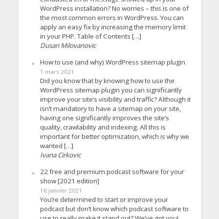
WordPress installation? No worries – this is one of
the most common errors in WordPress. You can
apply an easy fix by increasing the memory limit
in your PHP. Table of Contents […]
Dusan Milovanovic
How to use (and why) WordPress sitemap plugin
1 mars 2021
Did you know that by knowing how to use the
WordPress sitemap plugin you can significantly
improve your site’s visibility and traffic? Although it
isn’t mandatory to have a sitemap on your site,
having one significantly improves the site’s
quality, crawlability and indexing. All this is
important for better optimization, which is why we
wanted […]
Ivana Cirkovic
22 free and premium podcast software for your
show [2021 edition]
18 janvier 2021
You’re determined to start or improve your
podcast but don’t know which podcast software to
use to really make it stand out? We’ve got you!