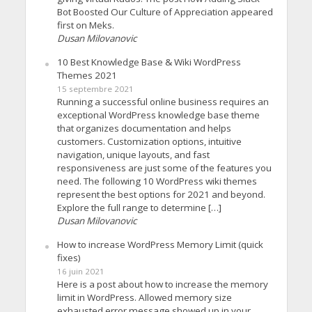
Bot Boosted Our Culture of Appreciation appeared
first on Meks.
Dusan Milovanovic
10 Best Knowledge Base & Wiki WordPress
Themes 2021
15 septembre 2021
Running a successful online business requires an
exceptional WordPress knowledge base theme
that organizes documentation and helps
customers. Customization options, intuitive
navigation, unique layouts, and fast
responsiveness are just some of the features you
need. The following 10 WordPress wiki themes
represent the best options for 2021 and beyond.
Explore the full range to determine […]
Dusan Milovanovic
How to increase WordPress Memory Limit (quick
fixes)
16 juin 2021
Here is a post about how to increase the memory
limit in WordPress. Allowed memory size
exhausted error message showed up in your