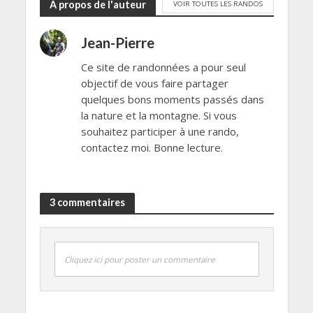
A propos de l'auteur
VOIR TOUTES LES RANDOS
Jean-Pierre
Ce site de randonnées a pour seul
objectif de vous faire partager
quelques bons moments passés dans
la nature et la montagne. Si vous
souhaitez participer à une rando,
contactez moi. Bonne lecture.
3 commentaires
Cliquez ici pour poster un commentaire