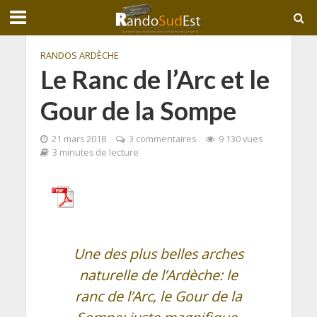
RANDOS ARDÈCHE
Le Ranc de l’Arc et le
Gour de la Sompe
21 mars 2018
3 commentaires
9 130 vues
3 minutes de lecture
Une des plus belles arches
naturelle de l’Ardèche: le
ranc de l’Arc, le Gour de la