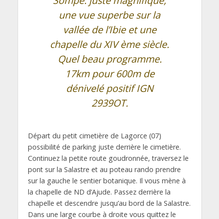
Sompe: juste magnifique,
une vue superbe sur la
vallée de l’Ibie et une
chapelle du XIV ème siècle.
Quel beau programme.
17km pour 600m de
dénivelé positif IGN
2939OT.
Départ du petit cimetière de Lagorce (07)
possibilité de parking juste derrière le cimetière.
Continuez la petite route goudronnée, traversez le
pont sur la Salastre et au poteau rando prendre
sur la gauche le sentier botanique. Il vous mène à
la chapelle de ND d’Ajude. Passez derrière la
chapelle et descendre jusqu’au bord de la Salastre.
Dans une large courbe à droite vous quittez le