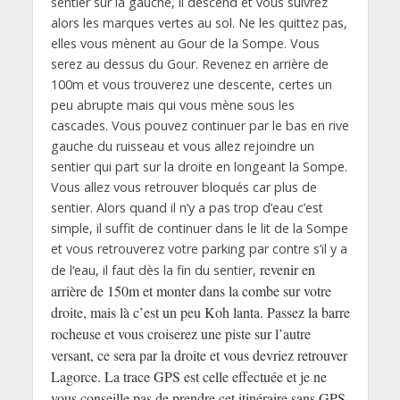
sentier sur la gauche, il descend et vous suivrez
alors les marques vertes au sol. Ne les quittez pas,
elles vous mènent au Gour de la Sompe. Vous
serez au dessus du Gour. Revenez en arrière de
100m et vous trouverez une descente, certes un
peu abrupte mais qui vous mène sous les
cascades. Vous pouvez continuer par le bas en rive
gauche du ruisseau et vous allez rejoindre un
sentier qui part sur la droite en longeant la Sompe.
Vous allez vous retrouver bloqués car plus de
sentier. Alors quand il n’y a pas trop d’eau c’est
simple, il suffit de continuer dans le lit de la Sompe
et vous retrouverez votre parking par contre s’il y a
revenir en
de l’eau, il faut dès la fin du sentier,
arrière de 150m et monter dans la combe sur votre
droite, mais là c’est un peu Koh lanta. Passez la barre
rocheuse et vous croiserez une piste sur l’autre
versant, ce sera par la droite et vous devriez retrouver
Lagorce. La trace GPS est celle effectuée et je ne
vous conseille pas de prendre cet itinéraire sans GPS.