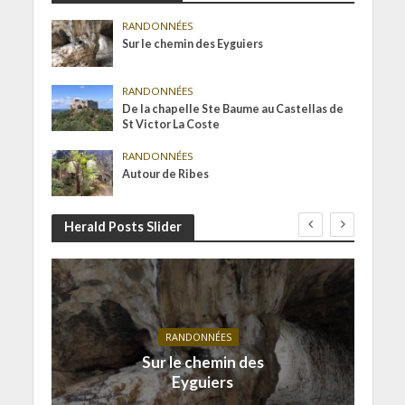
RANDONNÉES
Sur le chemin des Eyguiers
RANDONNÉES
De la chapelle Ste Baume au Castellas de
St Victor La Coste
RANDONNÉES
Autour de Ribes
Herald Posts Slider
RANDONNÉES
Sur le chemin des
Eyguiers