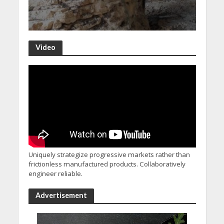
Video
Uniquely strategize progressive markets rather than
frictionless manufactured products. Collaboratively
engineer reliable.
Advertisement