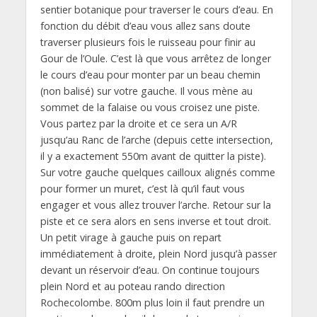
sentier botanique pour traverser le cours d’eau. En
fonction du débit d’eau vous allez sans doute
traverser plusieurs fois le ruisseau pour finir au
Gour de l’Oule. C’est là que vous arrêtez de longer
le cours d’eau pour monter par un beau chemin
(non balisé) sur votre gauche. Il vous mène au
sommet de la falaise ou vous croisez une piste.
Vous partez par la droite et ce sera un A/R
jusqu’au Ranc de l’arche (depuis cette intersection,
il y a exactement 550m avant de quitter la piste).
Sur votre gauche quelques cailloux alignés comme
pour former un muret, c’est là qu’il faut vous
engager et vous allez trouver l’arche. Retour sur la
piste et ce sera alors en sens inverse et tout droit.
Un petit virage à gauche puis on repart
immédiatement à droite, plein Nord jusqu’à passer
devant un réservoir d’eau. On continue toujours
plein Nord et au poteau rando direction
Rochecolombe. 800m plus loin il faut prendre un