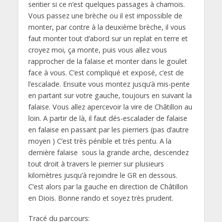
sentier si ce n’est quelques passages à chamois.
Vous passez une brèche ou il est impossible de
monter, par contre à la deuxième brèche, il vous
faut monter tout d’abord sur un replat en terre et
croyez moi, ça monte, puis vous allez vous
rapprocher de la falaise et monter dans le goulet
face à vous. C’est compliqué et exposé, c’est de
l’escalade. Ensuite vous montez jusqu’à mis-pente
en partant sur votre gauche, toujours en suivant la
falaise. Vous allez apercevoir la vire de Châtillon au
loin. A partir de là, il faut dés-escalader de falaise
en falaise en passant par les pierriers (pas d’autre
moyen ) C’est très pénible et très pentu. A la
dernière falaise sous la grande arche, descendez
tout droit à travers le pierrier sur plusieurs
kilomètres jusqu’à rejoindre le GR en dessous.
C’est alors par la gauche en direction de Châtillon
en Diois. Bonne rando et soyez très prudent.
Tracé du parcours: