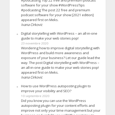
#podcasting Top 22 free and premium podcast
software for your show #WordPressTips
#podcasting The post 22 free and premium
podcast software for your show [2021 edition]
appeared first on Meks.
Ivana Cirkovic
Digital storytelling with WordPress – an all-in-one
guide to make your web stories pop!
23 novembre 2020
Wondering how to improve digital storytelling with
WordPress and build more awareness and
exposure of your business? Let our guide lead the
way. The post Digital storytelling with WordPress –
an all-in-one guide to make your web stories pop!
appeared first on Meks.
Ivana Cirkovic
How to use WordPress autoposting plugin to
improve your visibility and SEO?
10 septembre 2020
Did you know you can use the WordPress
autoposting plugin for your content efforts and
improve not only your time management but your