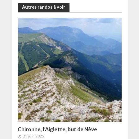
Autres randos à voir
Chironne, l’Aiglette, but de Nève
21 juin 2025