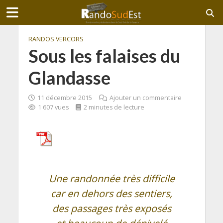
RANDOS VERCORS
Sous les falaises du
Glandasse
11 décembre 2015
Ajouter un commentaire
1 607 vues
2 minutes de lecture
Une randonnée très difficile
car en dehors des sentiers,
des passages très exposés