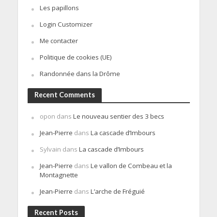
Les papillons
Login Customizer
Me contacter
Politique de cookies (UE)
Randonnée dans la Drôme
Recent Comments
opon
dans
Le nouveau sentier des 3 becs
Jean-Pierre
dans
La cascade d’Imbours
Sylvain
dans
La cascade d’Imbours
Jean-Pierre
dans
Le vallon de Combeau et la
Montagnette
Jean-Pierre
dans
L’arche de Fréguié
Recent Posts