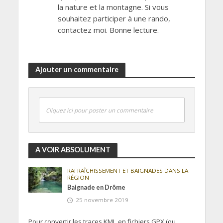
la nature et la montagne. Si vous
souhaitez participer à une rando,
contactez moi. Bonne lecture.
Ajouter un commentaire
Cliquez ici pour poster un commentaire
A VOIR ABSOLUMENT
RAFRAÎCHISSEMENT ET BAIGNADES DANS LA
RÉGION
Baignade en Drôme
25 novembre 2019
Pour convertir les traces KML en fichiers GPX (ou