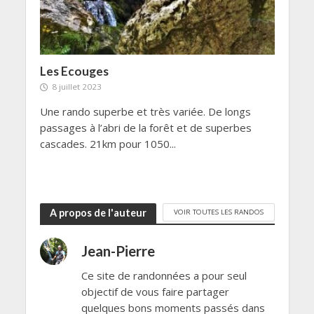
Les Ecouges
8 juillet 2023
Une rando superbe et très variée. De longs
passages à l’abri de la forêt et de superbes
cascades. 21km pour 1050...
A propos de l'auteur
VOIR TOUTES LES RANDOS
Jean-Pierre
Ce site de randonnées a pour seul
objectif de vous faire partager
quelques bons moments passés dans