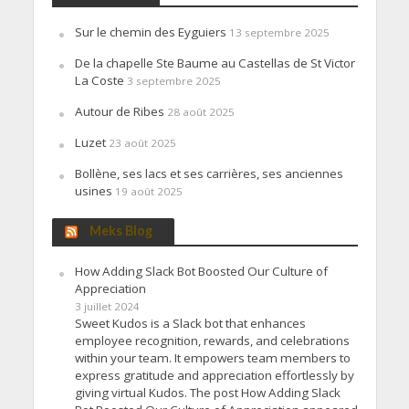
Sur le chemin des Eyguiers
13 septembre 2025
De la chapelle Ste Baume au Castellas de St Victor
La Coste
3 septembre 2025
Autour de Ribes
28 août 2025
Luzet
23 août 2025
Bollène, ses lacs et ses carrières, ses anciennes
usines
19 août 2025
Meks Blog
How Adding Slack Bot Boosted Our Culture of
Appreciation
3 juillet 2024
Sweet Kudos is a Slack bot that enhances
employee recognition, rewards, and celebrations
within your team. It empowers team members to
express gratitude and appreciation effortlessly by
giving virtual Kudos. The post How Adding Slack