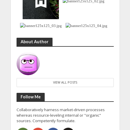
About Author
VIEW ALL POSTS
Follow Me
Collaboratively harness market-driven processes
whereas resource-leveling internal or "organic"
sources. Competently formulate.