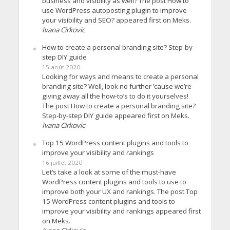
business and visibility as well? The post How to
use WordPress autoposting plugin to improve
your visibility and SEO? appeared first on Meks.
Ivana Cirkovic
How to create a personal branding site? Step-by-
step DIY guide
15 août 2020
Looking for ways and means to create a personal
branding site? Well, look no further ’cause we’re
giving away all the how-to’s to do it yourselves!
The post How to create a personal branding site?
Step-by-step DIY guide appeared first on Meks.
Ivana Cirkovic
Top 15 WordPress content plugins and tools to
improve your visibility and rankings
16 juillet 2020
Let’s take a look at some of the must-have
WordPress content plugins and tools to use to
improve both your UX and rankings. The post Top
15 WordPress content plugins and tools to
improve your visibility and rankings appeared first
on Meks.