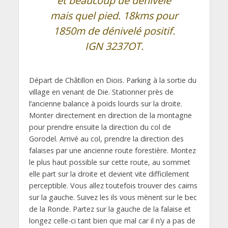
et beaucoup de dénivelé
mais quel pied. 18kms pour
1850m de dénivelé positif.
IGN 3237OT.
Départ de Châtillon en Diois. Parking à la sortie du
village en venant de Die. Stationner près de
l’ancienne balance à poids lourds sur la droite.
Monter directement en direction de la montagne
pour prendre ensuite la direction du col de
Gorodel. Arrivé au col, prendre la direction des
falaises par une ancienne route forestière. Montez
le plus haut possible sur cette route, au sommet
elle part sur la droite et devient vite difficilement
perceptible. Vous allez toutefois trouver des cairns
sur la gauche. Suivez les ils vous mènent sur le bec
de la Ronde. Partez sur la gauche de la falaise et
longez celle-ci tant bien que mal car il n’y a pas de