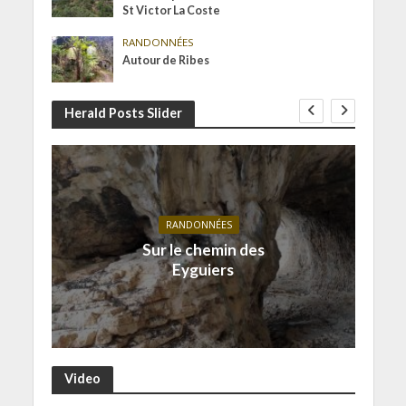
St Victor La Coste
RANDONNÉES
Autour de Ribes
Herald Posts Slider
RANDONNÉES
Sur le chemin des
Eyguiers
Video