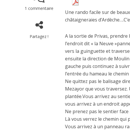
1 commentaire
Une rando facile sur de beaux
châtaigneraies d’Ardèche….C’
A la sortie de Privas, prendre 
Partagez !
l’endroit dit « la Neuve »pann
vers la guinguette et traverser
ensuite la direction de Mouli
gauche puis continuez à suivre
l’entrée du hameau le chemin 
Ne quittez pas le balisage dir
Mezayor que vous traversez. Un
plantée.Vous arrivez au sentie
vous arrivez à un endroit app
Ne prenez pas le sentier face
Là vous verrez le chemin qui 
Vous arrivez à un panneau ra