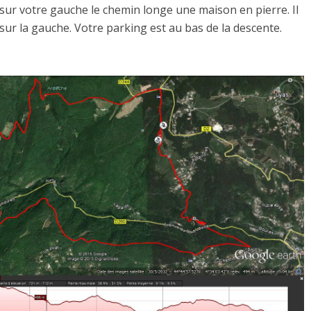
 sur votre gauche le chemin longe une maison en pierre. Il
sur la gauche. Votre parking est au bas de la descente.