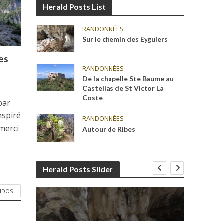
Herald Posts List
RANDONNÉES
Sur le chemin des Eyguiers
es
RANDONNÉES
De la chapelle Ste Baume au
Castellas de St Victor La
Coste
par
nspiré
RANDONNÉES
 merci
Autour de Ribes
Herald Posts Slider
ANDOS