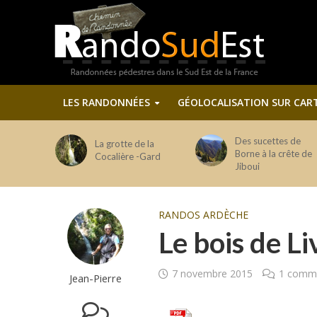
LES RANDONNÉES
GÉOLOCALISATION SUR CAR
Des sucettes de
La grotte de la
Borne à la crête de
Cocalière -Gard
Jiboui
RANDOS ARDÈCHE
Le bois de Li
7 novembre 2015
1 comme
Jean-Pierre