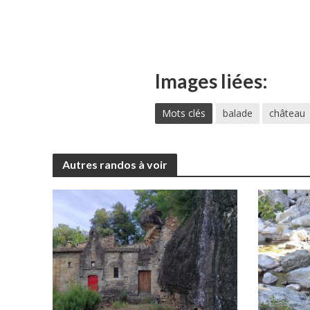
Images liées:
Mots clés
balade
château
Autres randos à voir