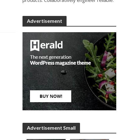
Advertisement
Advertisement Small