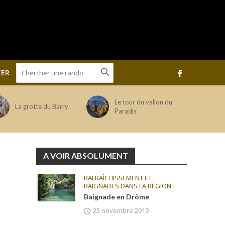
ER
Le tour du vallon du
La grotte du Barry
Paradis
A VOIR ABSOLUMENT
RAFRAÎCHISSEMENT ET
BAIGNADES DANS LA RÉGION
Baignade en Drôme
25 novembre 2019