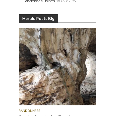
anciennes usines
19 août 2025
Herald Posts Big
RANDONNÉES