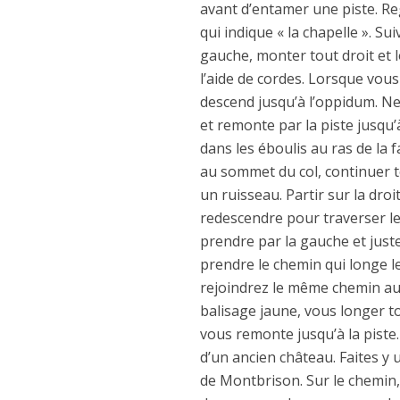
avant d’entamer une piste. Re
qui indique « la chapelle ». Su
gauche, monter tout droit et lo
l’aide de cordes. Lorsque vous
descend jusqu’à l’oppidum. Ne p
et remonte par la piste jusqu’à 
dans les éboulis au ras de la f
au sommet du col, continuer t
un ruisseau. Partir sur la dro
redescendre pour traverser l
prendre par la gauche et just
prendre le chemin qui longe l
rejoindrez le même chemin au 
balisage jaune, vous longer to
vous remonte jusqu’à la piste. 
d’un ancien château. Faites y 
de Montbrison. Sur le chemin, d