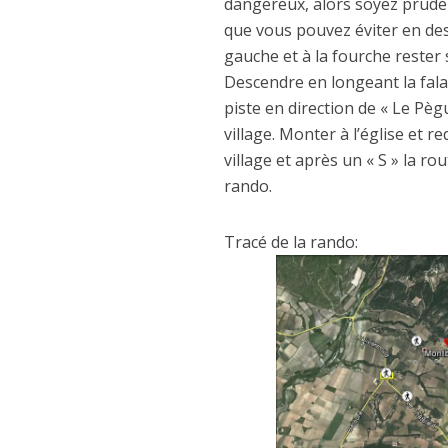
dangereux, alors soyez prude
que vous pouvez éviter en des
gauche et à la fourche rester 
Descendre en longeant la falai
piste en direction de « Le Pèg
village. Monter à l’église et 
village et après un « S » la r
rando.
Tracé de la rando: