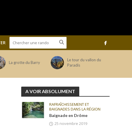
ER
Le tour du vallon du
La grotte du Barry
Paradis
A VOIR ABSOLUMENT
RAFRAÎCHISSEMENT ET
BAIGNADES DANS LA RÉGION
Baignade en Drôme
25 novembre 2019