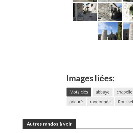
Images liées:
Mots clés
abbaye
chapelle
prieuré
randonnée
Rousset
Autres randos à voir