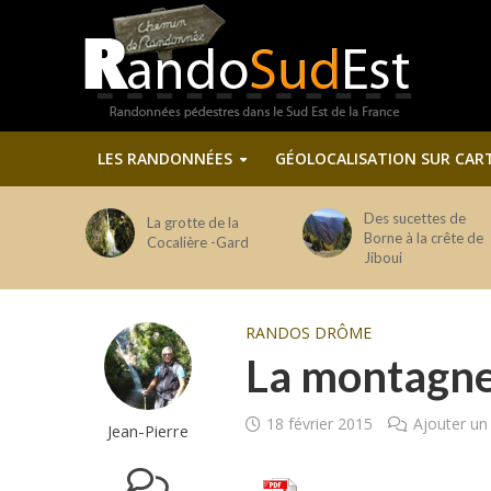
LES RANDONNÉES
GÉOLOCALISATION SUR CAR
Des sucettes de
La grotte de la
Borne à la crête de
Cocalière -Gard
Jiboui
RANDOS DRÔME
La montagne
18 février 2015
Ajouter u
Jean-Pierre