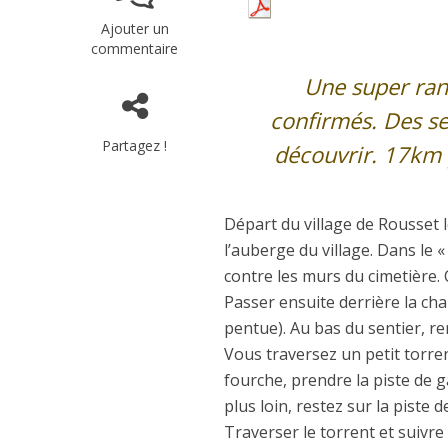
Ajouter un
commentaire
Une super ra
confirmés. Des s
Partagez !
découvrir. 17km 
Départ du village de Rousset 
l’auberge du village. Dans le 
contre les murs du cimetière.
Passer ensuite derrière la ch
pentue). Au bas du sentier, r
Vous traversez un petit torre
fourche, prendre la piste de ga
plus loin, restez sur la pist
Traverser le torrent et suivre 