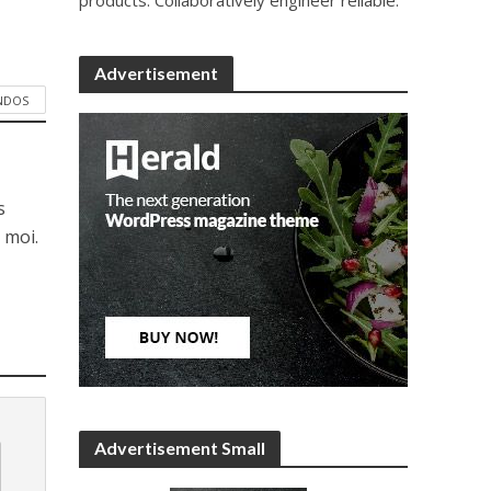
Advertisement
ANDOS
s
 moi.
Advertisement Small