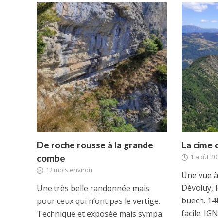
R
De roche rousse à la grande
La cime 
combe
1 août 20
12 mois environ
Une vue à 
Dévoluy, l
Une très belle randonnée mais
buech. 14
pour ceux qui n’ont pas le vertige.
facile. IGN:
Technique et exposée mais sympa.