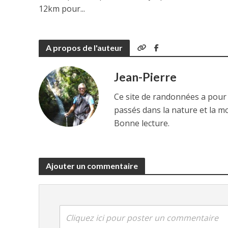
12km pour...
A propos de l'auteur
Jean-Pierre
Ce site de randonnées a pour
passés dans la nature et la m
Bonne lecture.
Ajouter un commentaire
Cliquez ici pour poster un commentaire