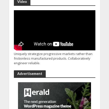
Video
Uniquely strategize progressive markets rather than
frictionless manufactured products. Collaboratively
engineer reliable.
Advertisement