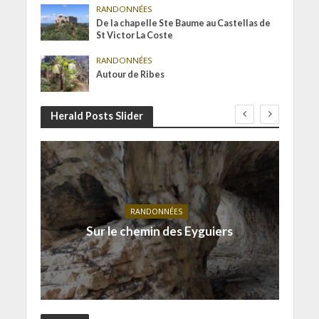
RANDONNÉES
De la chapelle Ste Baume au Castellas de
St Victor La Coste
RANDONNÉES
Autour de Ribes
Herald Posts Slider
RANDONNÉES
Sur le chemin des Eyguiers