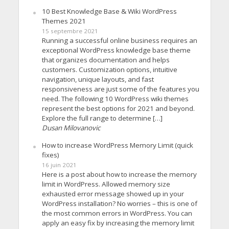
10 Best Knowledge Base & Wiki WordPress
Themes 2021
15 septembre 2021
Running a successful online business requires an
exceptional WordPress knowledge base theme
that organizes documentation and helps
customers. Customization options, intuitive
navigation, unique layouts, and fast
responsiveness are just some of the features you
need. The following 10 WordPress wiki themes
represent the best options for 2021 and beyond.
Explore the full range to determine […]
Dusan Milovanovic
How to increase WordPress Memory Limit (quick
fixes)
16 juin 2021
Here is a post about how to increase the memory
limit in WordPress. Allowed memory size
exhausted error message showed up in your
WordPress installation? No worries – this is one of
the most common errors in WordPress. You can
apply an easy fix by increasing the memory limit