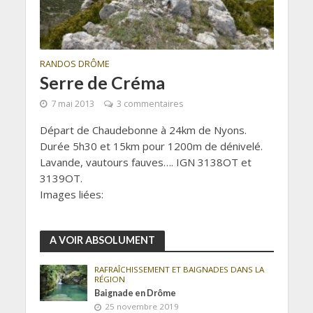
RANDOS DRÔME
Serre de Créma
7 mai 2013
3 commentaires
Départ de Chaudebonne à 24km de Nyons.
Durée 5h30 et 15km pour 1200m de dénivelé.
Lavande, vautours fauves…. IGN 3138OT et
3139OT.
Images liées:
A VOIR ABSOLUMENT
RAFRAÎCHISSEMENT ET BAIGNADES DANS LA
RÉGION
Baignade en Drôme
25 novembre 2019