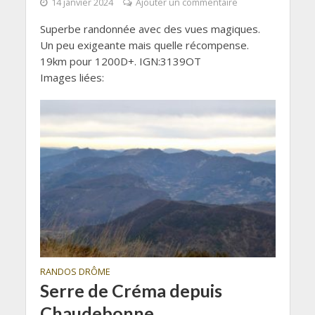
14 janvier 2024
Ajouter un commentaire
Superbe randonnée avec des vues magiques.
Un peu exigeante mais quelle récompense.
19km pour 1200D+. IGN:3139OT
Images liées:
RANDOS DRÔME
Serre de Créma depuis
Chaudebonne