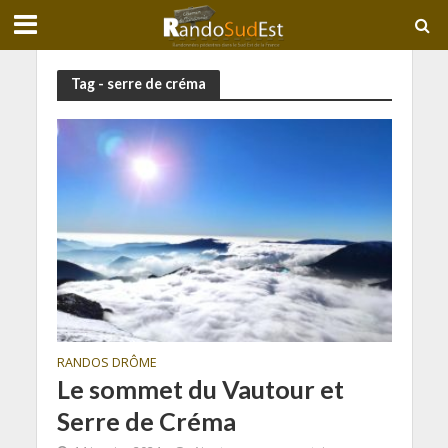
Tag - serre de créma
RANDOS DRÔME
Le sommet du Vautour et
Serre de Créma