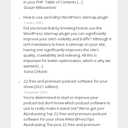
in your PHP. Table of Contents […]
Dusan Milovanovic
How to use (and why) WordPress sitemap plugin
1 mars 2021
Did you know that by knowing how to use the
WordPress sitemap plugin you can significantly
improve your site’s visibility and traffic? Although it
isn’t mandatory to have a sitemap on your site,
having one significantly improves the site’s
quality, crawlability and indexing. All this is
important for better optimization, which is why we
wanted […]
Ivana Cirkovic
22 free and premium podcast software for your
show [2021 edition]
18 janvier 2021
You’re determined to start or improve your
podcast but don’t know which podcast software to
use to really make it stand out? We’ve got you!
#podcasting Top 22 free and premium podcast
software for your show #WordPressTips
#podcasting The post 22 free and premium