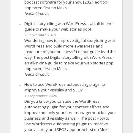
podcast software for your show [2021 edition]
appeared first on Meks.
Ivana Cirkovic
Digital storytelling with WordPress – an all-in-one
guide to make your web stories pop!
23 novembre 2020
Wondering how to improve digital storytelling with
WordPress and build more awareness and
exposure of your business? Let our guide lead the
way. The post Digital storytelling with WordPress –
an all-in-one guide to make your web stories pop!
appeared first on Meks.
Ivana Cirkovic
How to use WordPress autoposting plugin to
improve your visibility and SEO?
10 septembre 2020
Did you know you can use the WordPress
autoposting plugin for your content efforts and
improve not only your time management but your
business and visibility as well? The post How to
use WordPress autoposting plugin to improve
your visibility and SEO? appeared first on Meks.