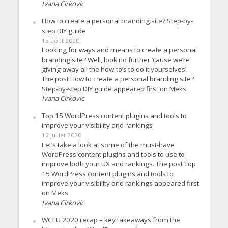
Ivana Cirkovic
How to create a personal branding site? Step-by-
step DIY guide
15 août 2020
Looking for ways and means to create a personal
branding site? Well, look no further ’cause we’re
giving away all the how-to’s to do it yourselves!
The post How to create a personal branding site?
Step-by-step DIY guide appeared first on Meks.
Ivana Cirkovic
Top 15 WordPress content plugins and tools to
improve your visibility and rankings
16 juillet 2020
Let’s take a look at some of the must-have
WordPress content plugins and tools to use to
improve both your UX and rankings. The post Top
15 WordPress content plugins and tools to
improve your visibility and rankings appeared first
on Meks.
Ivana Cirkovic
WCEU 2020 recap – key takeaways from the