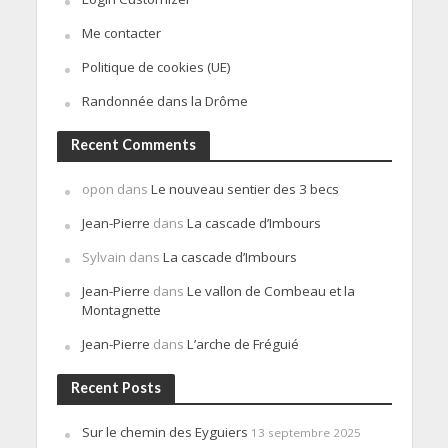
Me contacter
Politique de cookies (UE)
Randonnée dans la Drôme
Recent Comments
opon
dans
Le nouveau sentier des 3 becs
Jean-Pierre
dans
La cascade d’Imbours
Sylvain
dans
La cascade d’Imbours
Jean-Pierre
dans
Le vallon de Combeau et la
Montagnette
Jean-Pierre
dans
L’arche de Fréguié
Recent Posts
Sur le chemin des Eyguiers
13 septembre 2025