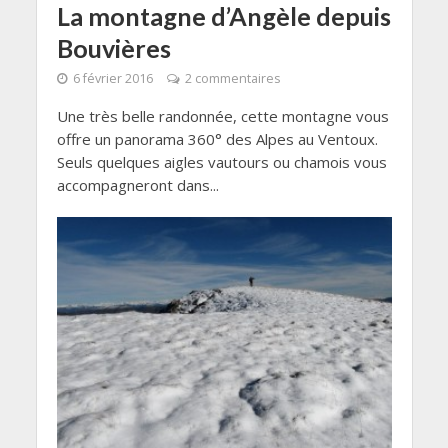
La montagne d’Angèle depuis
Bouvières
6 février 2016
2 commentaires
Une très belle randonnée, cette montagne vous
offre un panorama 360° des Alpes au Ventoux.
Seuls quelques aigles vautours ou chamois vous
accompagneront dans...