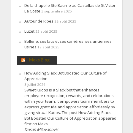
De la chapelle Ste Baume au Castellas de St Victor
La Coste
3 septembre 2025
Autour de Ribes
28 août 2025
Luzet
23 août 2025
Bollène, ses lacs et ses carrières, ses anciennes
usines
19 août 2025
Meks Blog
How Adding Slack Bot Boosted Our Culture of
Appreciation
3 juillet 2024
Sweet Kudos is a Slack bot that enhances
employee recognition, rewards, and celebrations
within your team. It empowers team members to
express gratitude and appreciation effortlessly by
giving virtual Kudos. The post How Adding Slack
Bot Boosted Our Culture of Appreciation appeared
first on Meks.
Dusan Milovanovic