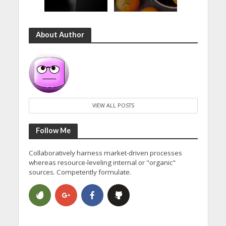
About Author
VIEW ALL POSTS
Follow Me
Collaboratively harness market-driven processes
whereas resource-leveling internal or "organic"
sources. Competently formulate.