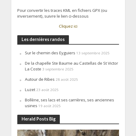
Pour convertir les traces KML en fichiers GPX (ou
inversement), suivre le lien ci-dessous
Cliquez ici
Les dernières randos
Sur le chemin des Eyguiers
13 septembre 2025
De la chapelle Ste Baume au Castellas de St Victor
La Coste
3 septembre 2025
Autour de Ribes
28 août 2025
Luzet
23 août 2025
Bollène, ses lacs et ses carrières, ses anciennes
usines
19 août 2025
Herald Posts Big