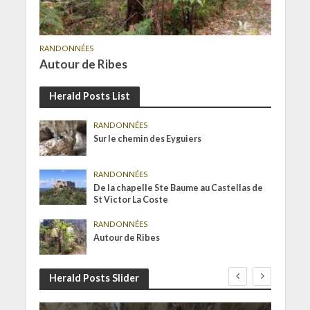
RANDONNÉES
Autour de Ribes
Herald Posts List
RANDONNÉES
Sur le chemin des Eyguiers
RANDONNÉES
De la chapelle Ste Baume au Castellas de
St Victor La Coste
RANDONNÉES
Autour de Ribes
Herald Posts Slider