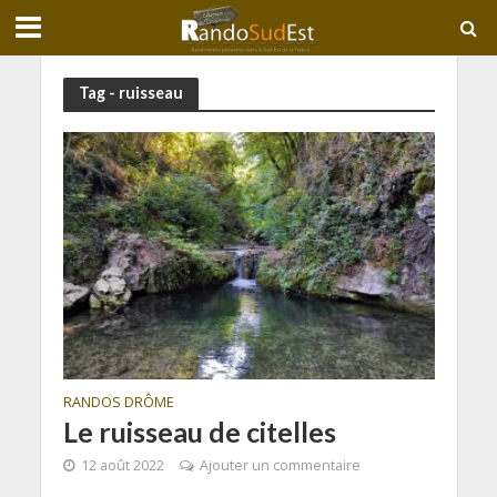
Tag - ruisseau
RANDOS DRÔME
Le ruisseau de citelles
12 août 2022
Ajouter un commentaire