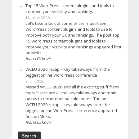
Top 15 WordPress content plugins and tools to
improve your visibility and rankings
16 juillet 2020
Let’s take a look at some of the must-have
WordPress content plugins and tools to use to
improve both your UX and rankings. The post Top
15 WordPress content plugins and tools to
improve your visibility and rankings appeared first
on Meks.
Ivana Cirkovic
WCEU 2020 recap – key takeaways from the
biggest online WordPress conference
9 juin 2020
Missed WCEU 2020 and all the exciting stuff from
there? Here are all the key takeaways and main
points to remember so, take notes! The post
WCEU 2020 recap – key takeaways from the
biggest online WordPress conference appeared
first on Meks.
Ivana Cirkovic
Search