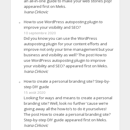
an all-in-one guide to make your web stories pop!
appeared first on Meks.
Ivana Cirkovic
How to use WordPress autoposting plugin to
improve your visibility and SEO?
10 septembre 2020
Did you know you can use the WordPress
autoposting plugin for your content efforts and
improve not only your time management but your
business and visibility as well? The post How to
use WordPress autoposting plugin to improve
your visibility and SEO? appeared first on Meks.
Ivana Cirkovic
How to create a personal branding site? Step-by-
step DIY guide
15 août 2020
Looking for ways and means to create a personal
branding site? Well, look no further ’cause we’re
giving away all the how-to’s to do it yourselves!
The post How to create a personal branding site?
Step-by-step DIY guide appeared first on Meks.
Ivana Cirkovic