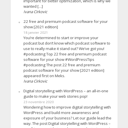
important for better optimization, which is why we
wanted […]
Ivana Cirkovic
22 free and premium podcast software for your
show [2021 edition]
18 janvier 2021
You’re determined to start or improve your
podcast but don’t know which podcast software to
use to really make it stand out? We’ve got you!
#podcasting Top 22 free and premium podcast
software for your show #WordPressTips
#podcasting The post 22 free and premium
podcast software for your show [2021 edition]
appeared first on Meks.
Ivana Cirkovic
Digital storytelling with WordPress – an all-in-one
guide to make your web stories pop!
23 novembre 2020
Wondering how to improve digital storytelling with
WordPress and build more awareness and
exposure of your business? Let our guide lead the
way. The post Digital storytelling with WordPress –