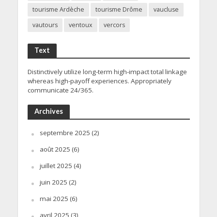
tourisme Ardèche
tourisme Drôme
vaucluse
vautours
ventoux
vercors
Text
Distinctively utilize long-term high-impact total linkage
whereas high-payoff experiences. Appropriately
communicate 24/365.
Archives
septembre 2025
(2)
août 2025
(6)
juillet 2025
(4)
juin 2025
(2)
mai 2025
(6)
avril 2025
(3)