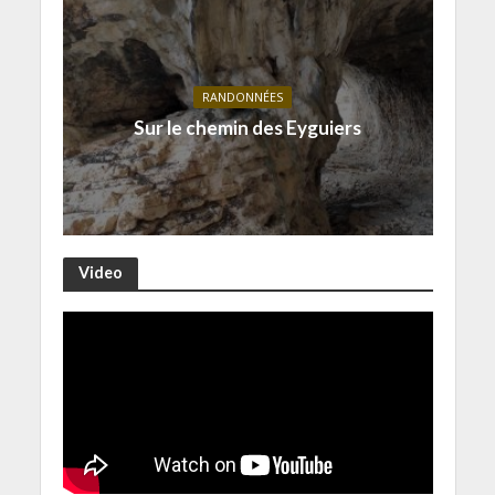
RANDONNÉES
Sur le chemin des Eyguiers
Video