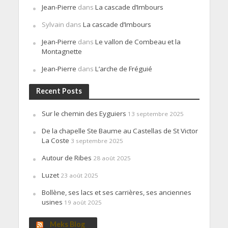
Jean-Pierre
dans
La cascade d’Imbours
Sylvain
dans
La cascade d’Imbours
Jean-Pierre
dans
Le vallon de Combeau et la
Montagnette
Jean-Pierre
dans
L’arche de Fréguié
Recent Posts
Sur le chemin des Eyguiers
13 septembre 2025
De la chapelle Ste Baume au Castellas de St Victor
La Coste
3 septembre 2025
Autour de Ribes
28 août 2025
Luzet
23 août 2025
Bollène, ses lacs et ses carrières, ses anciennes
usines
19 août 2025
Meks Blog