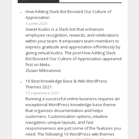
How Adding Slack Bot Boosted Our Culture of
Appreciation
3 juillet 2024
Sweet Kudos is a Slack bot that enhances
employee recognition, rewards, and celebrations
within your team. It empowers team members to
express gratitude and appreciation effortlessly by
giving virtual Kudos. The post How Adding Slack
Bot Boosted Our Culture of Appreciation appeared
first on Meks.
Dusan Milovanovic
10 Best Knowledge Base & Wiki WordPress
Themes 2021
15 septembre 2021
Running a successful online business requires an
exceptional WordPress knowledge base theme
that organizes documentation and helps
customers. Customization options, intuitive
navigation, unique layouts, and fast
responsiveness are just some of the features you
need. The following 10 WordPress wiki themes