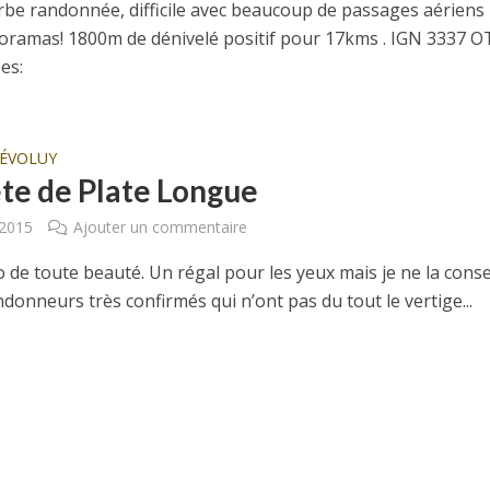
be randonnée, difficile avec beaucoup de passages aériens
oramas! 1800m de dénivelé positif pour 17kms . IGN 3337 O
es:
ÉVOLUY
ête de Plate Longue
 2015
Ajouter un commentaire
de toute beauté. Un régal pour les yeux mais je ne la conse
donneurs très confirmés qui n’ont pas du tout le vertige...