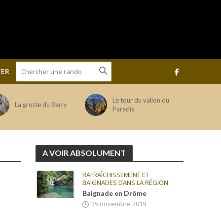
ER
Le tour du vallon du
La grotte du Barry
Paradis
A VOIR ABSOLUMENT
RAFRAÎCHISSEMENT ET
BAIGNADES DANS LA RÉGION
Baignade en Drôme
25 novembre 2019