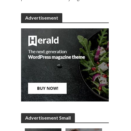
Advertisement
Advertisement Small