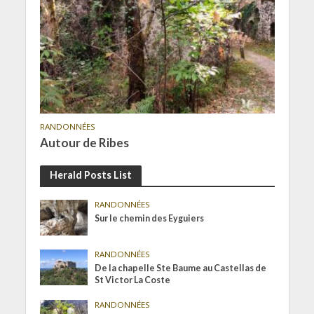
RANDONNÉES
Autour de Ribes
Herald Posts List
RANDONNÉES
Sur le chemin des Eyguiers
RANDONNÉES
De la chapelle Ste Baume au Castellas de
St Victor La Coste
RANDONNÉES