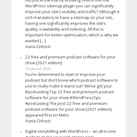
WordPress sitemap plugin you can significantly
improve your site’s visibility and traffic? Although it
isn’t mandatory to have a sitemap on your site,
having one significantly improves the site’s
quality, crawlability and indexing. All this is
important for better optimization, which is why we
wanted […]
Ivana Cirkovic
22 free and premium podcast software for your
show [2021 edition]
18 janvier 2021
You’re determined to start or improve your
podcast but don’t know which podcast software to
use to really make it stand out? We’ve got you!
#podcasting Top 22 free and premium podcast
software for your show #WordPressTips
#podcasting The post 22 free and premium
podcast software for your show [2021 edition]
appeared first on Meks.
Ivana Cirkovic
Digital storytelling with WordPress – an all-in-one
guide to make your web stories pop!