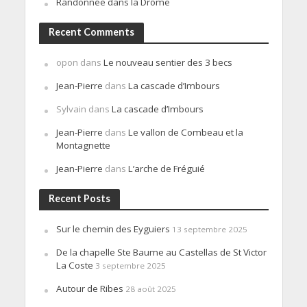
Randonnée dans la Drôme
Recent Comments
opon
dans
Le nouveau sentier des 3 becs
Jean-Pierre
dans
La cascade d’Imbours
Sylvain
dans
La cascade d’Imbours
Jean-Pierre
dans
Le vallon de Combeau et la
Montagnette
Jean-Pierre
dans
L’arche de Fréguié
Recent Posts
Sur le chemin des Eyguiers
13 septembre 2025
De la chapelle Ste Baume au Castellas de St Victor
La Coste
3 septembre 2025
Autour de Ribes
28 août 2025