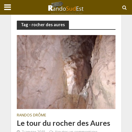
Tag - rocher des aures
RANDOS DRÔME
Le tour du rocher des Aures
7 janvier 2015
Ajouter un commentaire