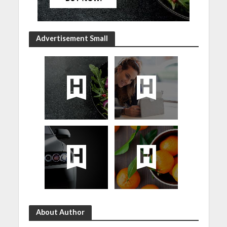
Advertisement Small
About Author