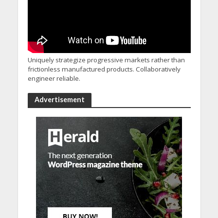
Uniquely strategize progressive markets rather than
frictionless manufactured products. Collaboratively
engineer reliable.
Advertisement