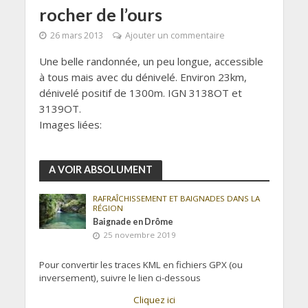
rocher de l’ours
26 mars 2013
Ajouter un commentaire
Une belle randonnée, un peu longue, accessible
à tous mais avec du dénivelé. Environ 23km,
dénivelé positif de 1300m. IGN 3138OT et
3139OT.
Images liées:
A VOIR ABSOLUMENT
RAFRAÎCHISSEMENT ET BAIGNADES DANS LA
RÉGION
Baignade en Drôme
25 novembre 2019
Pour convertir les traces KML en fichiers GPX (ou
inversement), suivre le lien ci-dessous
Cliquez ici