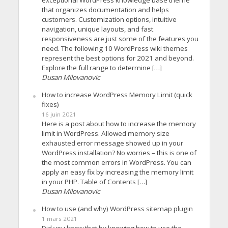
that organizes documentation and helps
customers. Customization options, intuitive
navigation, unique layouts, and fast
responsiveness are just some of the features you
need. The following 10 WordPress wiki themes
represent the best options for 2021 and beyond.
Explore the full range to determine […]
Dusan Milovanovic
How to increase WordPress Memory Limit (quick
fixes)
16 juin 2021
Here is a post about how to increase the memory
limit in WordPress. Allowed memory size
exhausted error message showed up in your
WordPress installation? No worries – this is one of
the most common errors in WordPress. You can
apply an easy fix by increasing the memory limit
in your PHP. Table of Contents […]
Dusan Milovanovic
How to use (and why) WordPress sitemap plugin
1 mars 2021
Did you know that by knowing how to use the