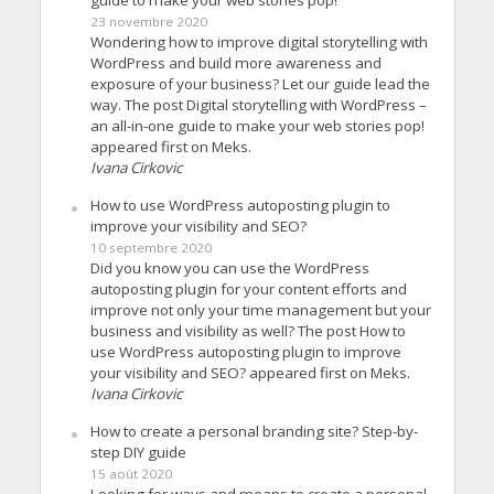
23 novembre 2020
Wondering how to improve digital storytelling with
WordPress and build more awareness and
exposure of your business? Let our guide lead the
way. The post Digital storytelling with WordPress –
an all-in-one guide to make your web stories pop!
appeared first on Meks.
Ivana Cirkovic
How to use WordPress autoposting plugin to
improve your visibility and SEO?
10 septembre 2020
Did you know you can use the WordPress
autoposting plugin for your content efforts and
improve not only your time management but your
business and visibility as well? The post How to
use WordPress autoposting plugin to improve
your visibility and SEO? appeared first on Meks.
Ivana Cirkovic
How to create a personal branding site? Step-by-
step DIY guide
15 août 2020
Looking for ways and means to create a personal