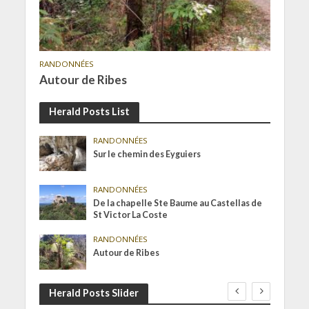
RANDONNÉES
Autour de Ribes
Herald Posts List
RANDONNÉES
Sur le chemin des Eyguiers
RANDONNÉES
De la chapelle Ste Baume au Castellas de
St Victor La Coste
RANDONNÉES
Autour de Ribes
Herald Posts Slider