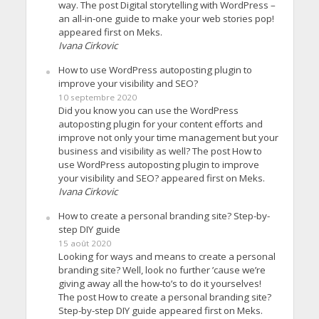
way. The post Digital storytelling with WordPress –
an all-in-one guide to make your web stories pop!
appeared first on Meks.
Ivana Cirkovic
How to use WordPress autoposting plugin to
improve your visibility and SEO?
10 septembre 2020
Did you know you can use the WordPress
autoposting plugin for your content efforts and
improve not only your time management but your
business and visibility as well? The post How to
use WordPress autoposting plugin to improve
your visibility and SEO? appeared first on Meks.
Ivana Cirkovic
How to create a personal branding site? Step-by-
step DIY guide
15 août 2020
Looking for ways and means to create a personal
branding site? Well, look no further ’cause we’re
giving away all the how-to’s to do it yourselves!
The post How to create a personal branding site?
Step-by-step DIY guide appeared first on Meks.