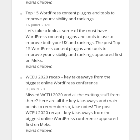
Ivana Cirkovic
Top 15 WordPress content plugins and tools to
improve your visibility and rankings
16 juillet 2020
Let’s take a look at some of the must-have
WordPress content plugins and tools to use to
improve both your UX and rankings. The post Top
15 WordPress content plugins and tools to
improve your visibility and rankings appeared first
on Meks.
Ivana Cirkovic
WCEU 2020 recap – key takeaways from the
biggest online WordPress conference
9 juin 2020
Missed WCEU 2020 and all the exciting stuff from
there? Here are all the key takeaways and main
points to remember so, take notes! The post
WCEU 2020 recap – key takeaways from the
biggest online WordPress conference appeared
first on Meks.
Ivana Cirkovic