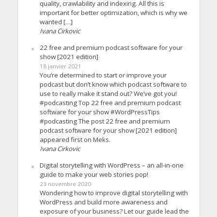
quality, crawlability and indexing. All this is
important for better optimization, which is why we
wanted […]
Ivana Cirkovic
22 free and premium podcast software for your
show [2021 edition]
18 janvier 2021
You’re determined to start or improve your
podcast but don’t know which podcast software to
use to really make it stand out? We’ve got you!
#podcasting Top 22 free and premium podcast
software for your show #WordPressTips
#podcasting The post 22 free and premium
podcast software for your show [2021 edition]
appeared first on Meks.
Ivana Cirkovic
Digital storytelling with WordPress – an all-in-one
guide to make your web stories pop!
23 novembre 2020
Wondering how to improve digital storytelling with
WordPress and build more awareness and
exposure of your business? Let our guide lead the