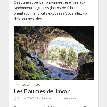
C’est une superbe randonnée réservée aux
randonneurs aguerris (bords de falaises,
orientation, endroits exposés). Vous allez voir
des baumes, des...
RANDOS VAUCLUSE
Les Baumes de Javon
31 mai 2022
Ajouter un commentaire