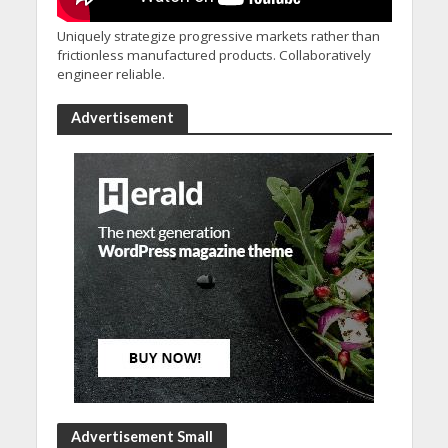
Uniquely strategize progressive markets rather than
frictionless manufactured products. Collaboratively
engineer reliable.
Advertisement
Advertisement Small