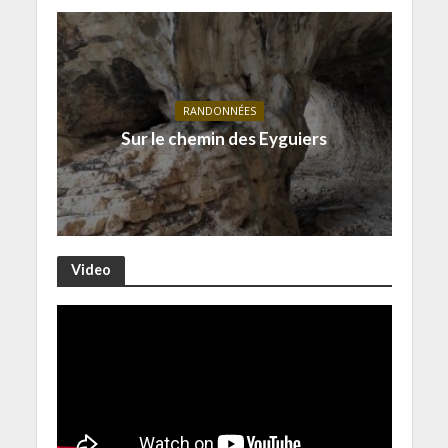
RANDONNÉES
Sur le chemin des Eyguiers
Video