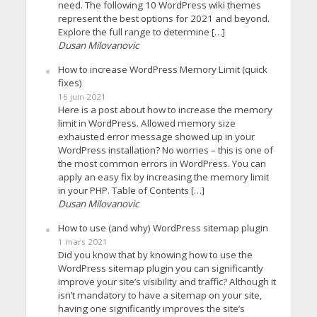
need. The following 10 WordPress wiki themes
represent the best options for 2021 and beyond.
Explore the full range to determine […]
Dusan Milovanovic
How to increase WordPress Memory Limit (quick
fixes)
16 juin 2021
Here is a post about how to increase the memory
limit in WordPress. Allowed memory size
exhausted error message showed up in your
WordPress installation? No worries – this is one of
the most common errors in WordPress. You can
apply an easy fix by increasing the memory limit
in your PHP. Table of Contents […]
Dusan Milovanovic
How to use (and why) WordPress sitemap plugin
1 mars 2021
Did you know that by knowing how to use the
WordPress sitemap plugin you can significantly
improve your site’s visibility and traffic? Although it
isn’t mandatory to have a sitemap on your site,
having one significantly improves the site’s