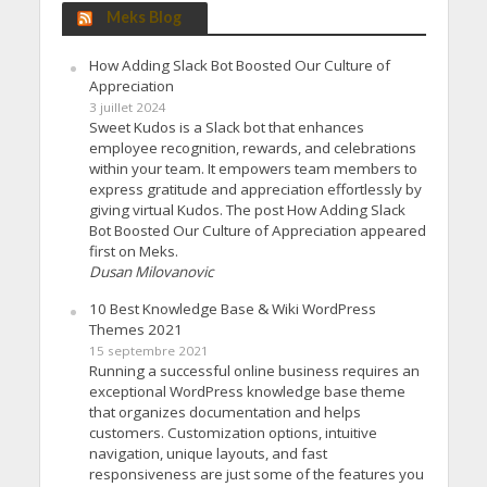
Meks Blog
How Adding Slack Bot Boosted Our Culture of
Appreciation
3 juillet 2024
Sweet Kudos is a Slack bot that enhances
employee recognition, rewards, and celebrations
within your team. It empowers team members to
express gratitude and appreciation effortlessly by
giving virtual Kudos. The post How Adding Slack
Bot Boosted Our Culture of Appreciation appeared
first on Meks.
Dusan Milovanovic
10 Best Knowledge Base & Wiki WordPress
Themes 2021
15 septembre 2021
Running a successful online business requires an
exceptional WordPress knowledge base theme
that organizes documentation and helps
customers. Customization options, intuitive
navigation, unique layouts, and fast
responsiveness are just some of the features you