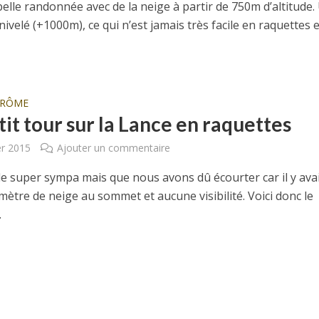
elle randonnée avec de la neige à partir de 750m d’altitude.
ivelé (+1000m), ce qui n’est jamais très facile en raquettes et
DRÔME
it tour sur la Lance en raquettes
er 2015
Ajouter un commentaire
e super sympa mais que nous avons dû écourter car il y ava
mètre de neige au sommet et aucune visibilité. Voici donc le
.