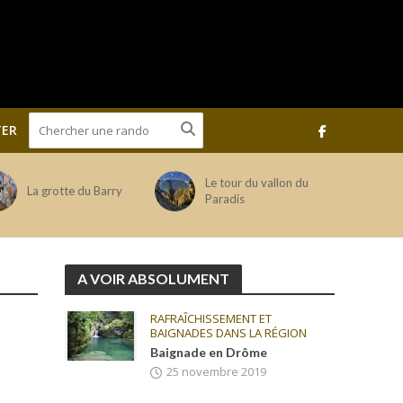
ER
Le tour du vallon du
La grotte du Barry
Paradis
A VOIR ABSOLUMENT
RAFRAÎCHISSEMENT ET
BAIGNADES DANS LA RÉGION
Baignade en Drôme
25 novembre 2019