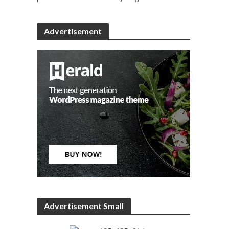
Advertisement
Advertisement Small