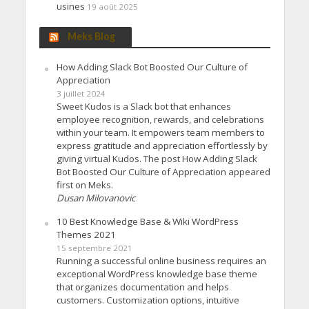
usines
19 août 2025
Meks Blog
How Adding Slack Bot Boosted Our Culture of
Appreciation
3 juillet 2024
Sweet Kudos is a Slack bot that enhances
employee recognition, rewards, and celebrations
within your team. It empowers team members to
express gratitude and appreciation effortlessly by
giving virtual Kudos. The post How Adding Slack
Bot Boosted Our Culture of Appreciation appeared
first on Meks.
Dusan Milovanovic
10 Best Knowledge Base & Wiki WordPress
Themes 2021
15 septembre 2021
Running a successful online business requires an
exceptional WordPress knowledge base theme
that organizes documentation and helps
customers. Customization options, intuitive