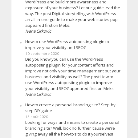
WordPress and build more awareness and
exposure of your business? Let our guide lead the
way. The post Digital storytelling with WordPress –
an all-in-one guide to make your web stories pop!
appeared first on Meks.
Ivana Cirkovic
How to use WordPress autoposting plugin to
improve your visibility and SEO?
10 septembre 2020
Did you know you can use the WordPress
autoposting plugin for your content efforts and
improve not only your time management but your
business and visibility as well? The post How to
use WordPress autoposting plugin to improve
your visibility and SEO? appeared first on Meks.
Ivana Cirkovic
How to create a personal branding site? Step-by-
step DIY guide
15 août 2020
Looking for ways and means to create a personal
branding site? Well, look no further ’cause we’re
giving away all the how-to’s to do it yourselves!