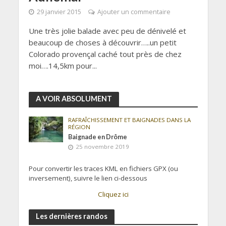
29 janvier 2015
Ajouter un commentaire
Une très jolie balade avec peu de dénivelé et
beaucoup de choses à découvrir…..un petit
Colorado provençal caché tout près de chez
moi….14,5km pour...
A VOIR ABSOLUMENT
RAFRAÎCHISSEMENT ET BAIGNADES DANS LA
RÉGION
Baignade en Drôme
25 novembre 2019
Pour convertir les traces KML en fichiers GPX (ou
inversement), suivre le lien ci-dessous
Cliquez ici
Les dernières randos