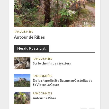
RANDONNÉES
Autour de Ribes
Herald Posts List
RANDONNÉES
Sur le chemin des Eyguiers
RANDONNÉES
De la chapelle Ste Baume au Castellas de
St Victor La Coste
RANDONNÉES
Autour de Ribes