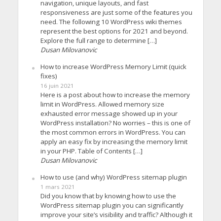
navigation, unique layouts, and fast
responsiveness are just some of the features you
need. The following 10 WordPress wiki themes
represent the best options for 2021 and beyond.
Explore the full range to determine […]
Dusan Milovanovic
How to increase WordPress Memory Limit (quick
fixes)
16 juin 2021
Here is a post about how to increase the memory
limit in WordPress. Allowed memory size
exhausted error message showed up in your
WordPress installation? No worries – this is one of
the most common errors in WordPress. You can
apply an easy fix by increasing the memory limit
in your PHP. Table of Contents […]
Dusan Milovanovic
How to use (and why) WordPress sitemap plugin
1 mars 2021
Did you know that by knowing how to use the
WordPress sitemap plugin you can significantly
improve your site’s visibility and traffic? Although it