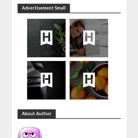
Advertisement Small
About Author