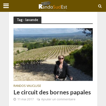
Tag - lavande
RANDOS VAUCLUSE
Le circuit des bornes papales
11 mai 2017
Ajouter un commentaire