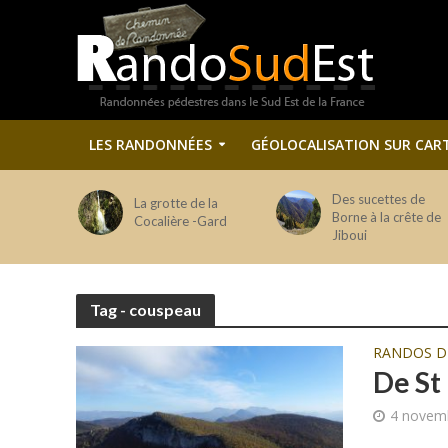
LES RANDONNÉES
GÉOLOCALISATION SUR CAR
Des sucettes de
La grotte de la
Borne à la crête de
Cocalière -Gard
Jiboui
Tag - couspeau
RANDOS 
De St
4 novem