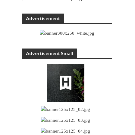
Advertisement
Advertisement Small