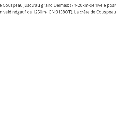
de Couspeau jusqu’au grand Delmas: (7h-20km-dénivelé posit
ivelé négatif de 1250m-IGN:3138OT). La crête de Couspeau 