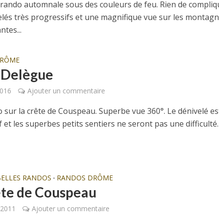
 rando automnale sous des couleurs de feu. Rien de compliq
elés très progressifs et une magnifique vue sur les montag
tes...
DRÔME
 Delègue
2016
Ajouter un commentaire
 sur la crête de Couspeau. Superbe vue 360°. Le dénivelé es
 et les superbes petits sentiers ne seront pas une difficulté.
BELLES RANDOS
RANDOS DRÔME
•
ête de Couspeau
t 2011
Ajouter un commentaire