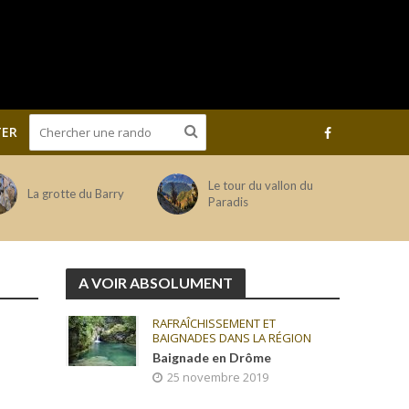
ER
Le tour du vallon du
La grotte du Barry
Paradis
A VOIR ABSOLUMENT
RAFRAÎCHISSEMENT ET
BAIGNADES DANS LA RÉGION
Baignade en Drôme
25 novembre 2019