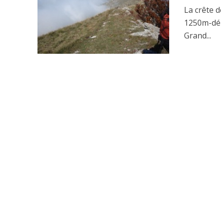
La crête 
1250m-dén
Grand...