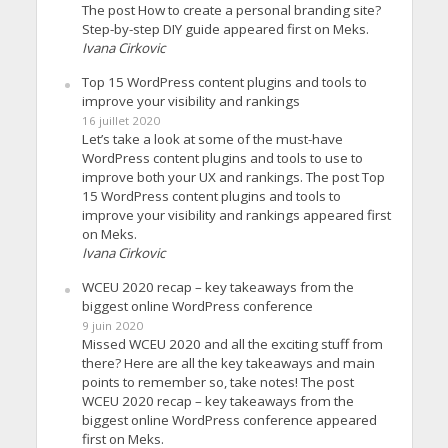
The post How to create a personal branding site?
Step-by-step DIY guide appeared first on Meks.
Ivana Cirkovic
Top 15 WordPress content plugins and tools to
improve your visibility and rankings
16 juillet 2020
Let’s take a look at some of the must-have
WordPress content plugins and tools to use to
improve both your UX and rankings. The post Top
15 WordPress content plugins and tools to
improve your visibility and rankings appeared first
on Meks.
Ivana Cirkovic
WCEU 2020 recap – key takeaways from the
biggest online WordPress conference
9 juin 2020
Missed WCEU 2020 and all the exciting stuff from
there? Here are all the key takeaways and main
points to remember so, take notes! The post
WCEU 2020 recap – key takeaways from the
biggest online WordPress conference appeared
first on Meks.