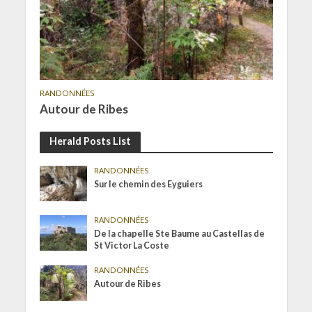
RANDONNÉES
Autour de Ribes
Herald Posts List
RANDONNÉES
Sur le chemin des Eyguiers
RANDONNÉES
De la chapelle Ste Baume au Castellas de
St Victor La Coste
RANDONNÉES
Autour de Ribes