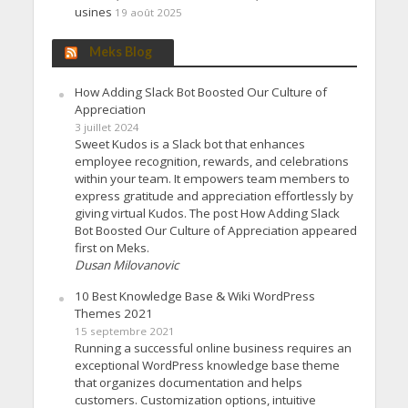
usines
19 août 2025
Meks Blog
How Adding Slack Bot Boosted Our Culture of
Appreciation
3 juillet 2024
Sweet Kudos is a Slack bot that enhances
employee recognition, rewards, and celebrations
within your team. It empowers team members to
express gratitude and appreciation effortlessly by
giving virtual Kudos. The post How Adding Slack
Bot Boosted Our Culture of Appreciation appeared
first on Meks.
Dusan Milovanovic
10 Best Knowledge Base & Wiki WordPress
Themes 2021
15 septembre 2021
Running a successful online business requires an
exceptional WordPress knowledge base theme
that organizes documentation and helps
customers. Customization options, intuitive