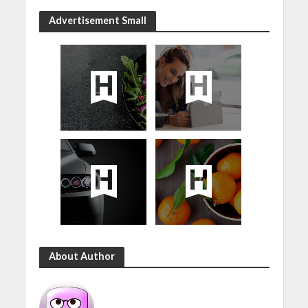
Advertisement Small
About Author