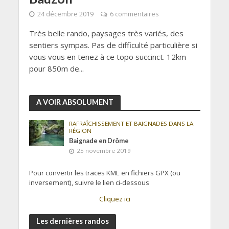
24 décembre 2019
6 commentaires
Très belle rando, paysages très variés, des
sentiers sympas. Pas de difficulté particulière si
vous vous en tenez à ce topo succinct. 12km
pour 850m de...
A VOIR ABSOLUMENT
RAFRAÎCHISSEMENT ET BAIGNADES DANS LA
RÉGION
Baignade en Drôme
25 novembre 2019
Pour convertir les traces KML en fichiers GPX (ou
inversement), suivre le lien ci-dessous
Cliquez ici
Les dernières randos