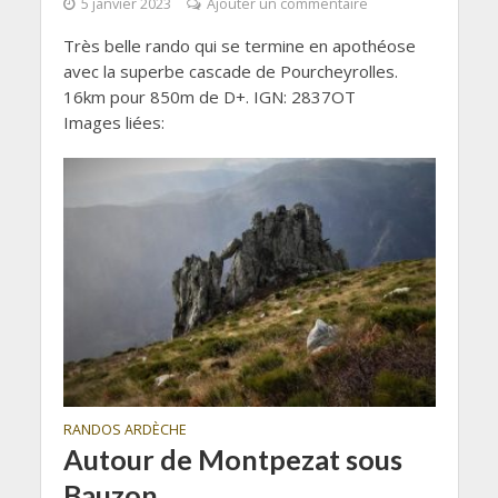
5 janvier 2023
Ajouter un commentaire
Très belle rando qui se termine en apothéose
avec la superbe cascade de Pourcheyrolles.
16km pour 850m de D+. IGN: 2837OT
Images liées:
RANDOS ARDÈCHE
Autour de Montpezat sous
Bauzon