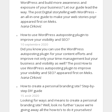
WordPress and build more awareness and
exposure of your business? Let our guide lead the
way. The post Digital storytelling with WordPress –
an all-in-one guide to make your web stories pop!
appeared first on Meks.
Ivana Cirkovic
How to use WordPress autoposting plugin to
improve your visibility and SEO?
10 septembre 2020
Did you know you can use the WordPress
autoposting plugin for your content efforts and
improve not only your time management but your
business and visibility as well? The post How to
use WordPress autoposting plugin to improve
your visibility and SEO? appeared first on Meks.
Ivana Cirkovic
How to create a personal branding site? Step-by-
step DIY guide
15 août 2020
Looking for ways and means to create a personal
branding site? Well, look no further ’cause we’re
giving away all the how-to’s to do it yourselves!