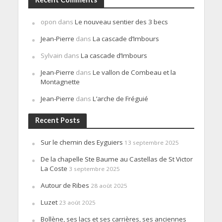
opon
dans
Le nouveau sentier des 3 becs
Jean-Pierre
dans
La cascade d’Imbours
Sylvain
dans
La cascade d’Imbours
Jean-Pierre
dans
Le vallon de Combeau et la
Montagnette
Jean-Pierre
dans
L’arche de Fréguié
Recent Posts
Sur le chemin des Eyguiers
13 septembre 2025
De la chapelle Ste Baume au Castellas de St Victor
La Coste
3 septembre 2025
Autour de Ribes
28 août 2025
Luzet
23 août 2025
Bollène, ses lacs et ses carrières, ses anciennes