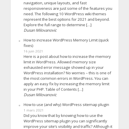
navigation, unique layouts, and fast
responsiveness are just some of the features you
need. The following 10 WordPress wiki themes
represent the best options for 2021 and beyond.
Explore the full range to determine […]
Dusan Milovanovic
How to increase WordPress Memory Limit (quick
fixes)
16 juin 2021
Here is a post about how to increase the memory
limit in WordPress. Allowed memory size
exhausted error message showed up in your
WordPress installation? No worries – this is one of
the most common errors in WordPress. You can
apply an easy fix by increasing the memory limit
in your PHP. Table of Contents […]
Dusan Milovanovic
How to use (and why) WordPress sitemap plugin
1 mars 2021
Did you know that by knowing how to use the
WordPress sitemap plugin you can significantly
improve your site’s visibility and traffic? Although it