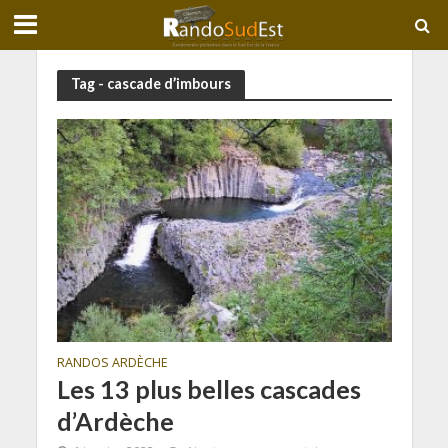
Tag - cascade d’imbours
RANDOS ARDÈCHE
Les 13 plus belles cascades
d’Ardèche