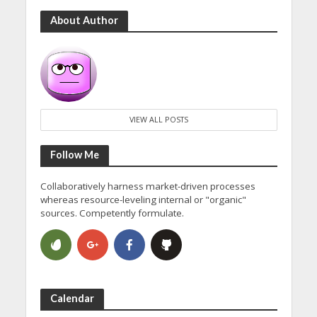
About Author
VIEW ALL POSTS
Follow Me
Collaboratively harness market-driven processes
whereas resource-leveling internal or "organic"
sources. Competently formulate.
Calendar