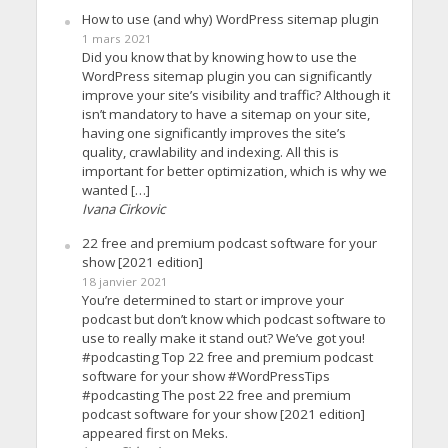
How to use (and why) WordPress sitemap plugin
1 mars 2021
Did you know that by knowing how to use the
WordPress sitemap plugin you can significantly
improve your site’s visibility and traffic? Although it
isn’t mandatory to have a sitemap on your site,
having one significantly improves the site’s
quality, crawlability and indexing. All this is
important for better optimization, which is why we
wanted […]
Ivana Cirkovic
22 free and premium podcast software for your
show [2021 edition]
18 janvier 2021
You’re determined to start or improve your
podcast but don’t know which podcast software to
use to really make it stand out? We’ve got you!
#podcasting Top 22 free and premium podcast
software for your show #WordPressTips
#podcasting The post 22 free and premium
podcast software for your show [2021 edition]
appeared first on Meks.