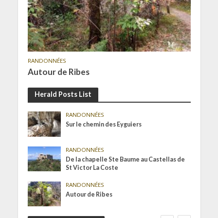
RANDONNÉES
Autour de Ribes
Herald Posts List
RANDONNÉES
Sur le chemin des Eyguiers
RANDONNÉES
De la chapelle Ste Baume au Castellas de
St Victor La Coste
RANDONNÉES
Autour de Ribes