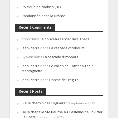
Politique de cookies (UE)
Randonnée dans la Drôme
Recent Comments
opon
dans
Le nouveau sentier des 3 becs
Jean-Pierre
dans
La cascade d’Imbours
Sylvain
dans
La cascade d’Imbours
Jean-Pierre
dans
Le vallon de Combeau et la
Montagnette
Jean-Pierre
dans
L’arche de Fréguié
Recent Posts
Sur le chemin des Eyguiers
13 septembre 2025
De la chapelle Ste Baume au Castellas de St Victor
La Coste
3 septembre 2025