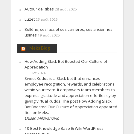
Autour de Ribes
28 août 2025
Luzet
23 août 2025
Bollène, ses lacs et ses carrières, ses anciennes
usines
19 août 2025
Meks Blog
How Adding Slack Bot Boosted Our Culture of
Appreciation
3 juillet 2024
Sweet Kudos is a Slack bot that enhances
employee recognition, rewards, and celebrations
within your team. It empowers team members to
express gratitude and appreciation effortlessly by
giving virtual Kudos. The post How Adding Slack
Bot Boosted Our Culture of Appreciation appeared
first on Meks.
Dusan Milovanovic
10 Best Knowledge Base & Wiki WordPress