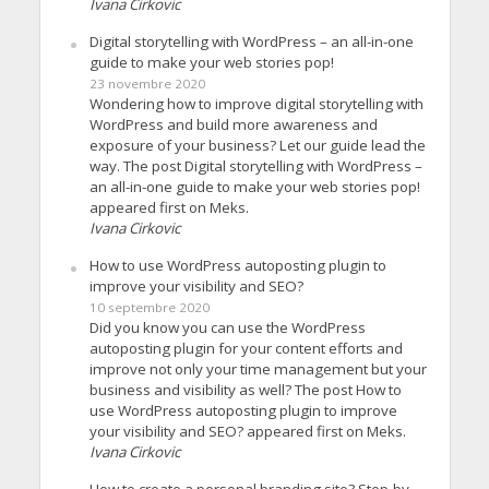
Ivana Cirkovic
Digital storytelling with WordPress – an all-in-one
guide to make your web stories pop!
23 novembre 2020
Wondering how to improve digital storytelling with
WordPress and build more awareness and
exposure of your business? Let our guide lead the
way. The post Digital storytelling with WordPress –
an all-in-one guide to make your web stories pop!
appeared first on Meks.
Ivana Cirkovic
How to use WordPress autoposting plugin to
improve your visibility and SEO?
10 septembre 2020
Did you know you can use the WordPress
autoposting plugin for your content efforts and
improve not only your time management but your
business and visibility as well? The post How to
use WordPress autoposting plugin to improve
your visibility and SEO? appeared first on Meks.
Ivana Cirkovic