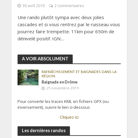
30 avril 2019
2 commentaires
Une rando plutôt sympa avec deux jolies
cascades et si vous rentrez par le ruisseau vous
pourrez faire trempette. 11km pour 650m de
dénivelé positif. IGN:...
A VOIR ABSOLUMENT
RAFRAÎCHISSEMENT ET BAIGNADES DANS LA
RÉGION
Baignade en Drôme
25 novembre 2019
Pour convertir les traces KML en fichiers GPX (ou
inversement), suivre le lien ci-dessous
Cliquez ici
Les dernières randos