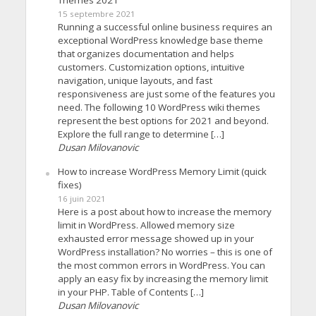
Themes 2021
15 septembre 2021
Running a successful online business requires an
exceptional WordPress knowledge base theme
that organizes documentation and helps
customers. Customization options, intuitive
navigation, unique layouts, and fast
responsiveness are just some of the features you
need. The following 10 WordPress wiki themes
represent the best options for 2021 and beyond.
Explore the full range to determine […]
Dusan Milovanovic
How to increase WordPress Memory Limit (quick
fixes)
16 juin 2021
Here is a post about how to increase the memory
limit in WordPress. Allowed memory size
exhausted error message showed up in your
WordPress installation? No worries – this is one of
the most common errors in WordPress. You can
apply an easy fix by increasing the memory limit
in your PHP. Table of Contents […]
Dusan Milovanovic