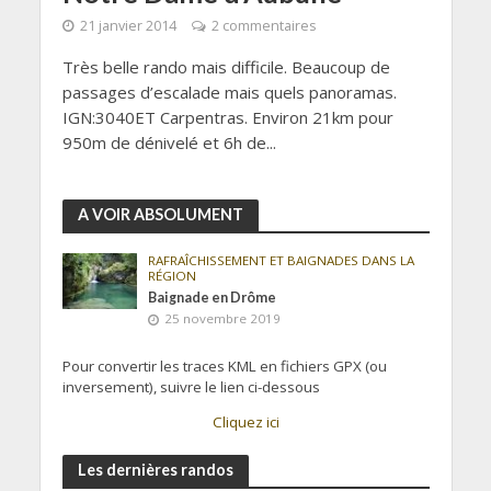
21 janvier 2014
2 commentaires
Très belle rando mais difficile. Beaucoup de
passages d’escalade mais quels panoramas.
IGN:3040ET Carpentras. Environ 21km pour
950m de dénivelé et 6h de...
A VOIR ABSOLUMENT
RAFRAÎCHISSEMENT ET BAIGNADES DANS LA
RÉGION
Baignade en Drôme
25 novembre 2019
Pour convertir les traces KML en fichiers GPX (ou
inversement), suivre le lien ci-dessous
Cliquez ici
Les dernières randos