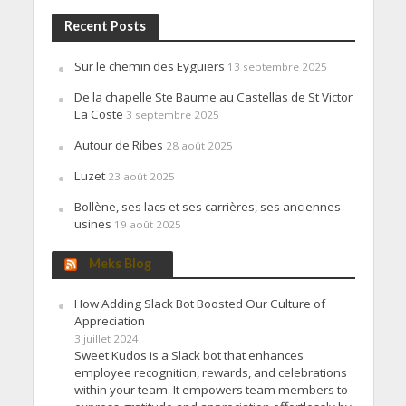
Recent Posts
Sur le chemin des Eyguiers
13 septembre 2025
De la chapelle Ste Baume au Castellas de St Victor
La Coste
3 septembre 2025
Autour de Ribes
28 août 2025
Luzet
23 août 2025
Bollène, ses lacs et ses carrières, ses anciennes
usines
19 août 2025
Meks Blog
How Adding Slack Bot Boosted Our Culture of
Appreciation
3 juillet 2024
Sweet Kudos is a Slack bot that enhances
employee recognition, rewards, and celebrations
within your team. It empowers team members to