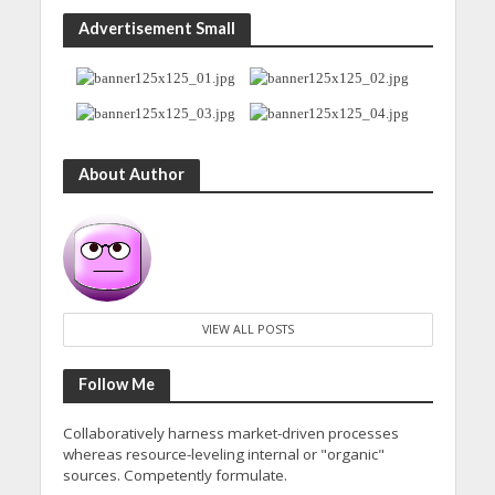
Advertisement Small
About Author
VIEW ALL POSTS
Follow Me
Collaboratively harness market-driven processes
whereas resource-leveling internal or "organic"
sources. Competently formulate.