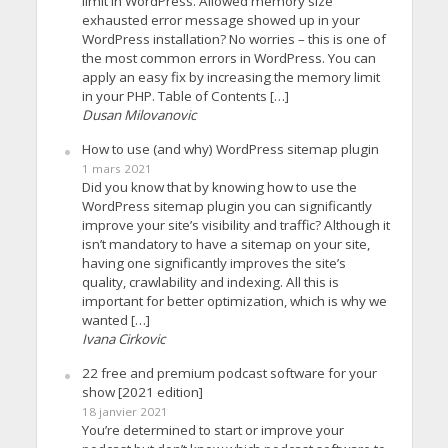
limit in WordPress. Allowed memory size
exhausted error message showed up in your
WordPress installation? No worries – this is one of
the most common errors in WordPress. You can
apply an easy fix by increasing the memory limit
in your PHP. Table of Contents […]
Dusan Milovanovic
How to use (and why) WordPress sitemap plugin
1 mars 2021
Did you know that by knowing how to use the
WordPress sitemap plugin you can significantly
improve your site’s visibility and traffic? Although it
isn’t mandatory to have a sitemap on your site,
having one significantly improves the site’s
quality, crawlability and indexing. All this is
important for better optimization, which is why we
wanted […]
Ivana Cirkovic
22 free and premium podcast software for your
show [2021 edition]
18 janvier 2021
You’re determined to start or improve your