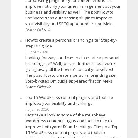
autoposting plugin for your content efforts and
improve not only your time management but your
business and visibility as well? The post How to
use WordPress autoposting plugin to improve
your visibility and SEO? appeared first on Meks.
Ivana Cirkovic
How to create a personal branding site? Step-by-
step DIY guide
15 août 2020
Looking for ways and means to create a personal
branding site? Well, look no further ’cause we’re
giving away all the how-to’s to do it yourselves!
The post How to create a personal branding site?
Step-by-step DIY guide appeared first on Meks.
Ivana Cirkovic
Top 15 WordPress content plugins and tools to
improve your visibility and rankings
16 juillet 2020
Let’s take a look at some of the must-have
WordPress content plugins and tools to use to
improve both your UX and rankings. The post Top
15 WordPress content plugins and tools to