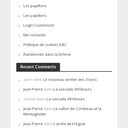
Les papillons
Les papillons
Login Customizer
Me contacter
Politique de cookies (UE)
Randonnée dans la Drôme
Recent Comments
opon
dans
Le nouveau sentier des 3 becs
Jean-Pierre
dans
La cascade d’Imbours
Sylvain
dans
La cascade d’Imbours
Jean-Pierre
dans
Le vallon de Combeau et la
Montagnette
Jean-Pierre
dans
L’arche de Fréguié