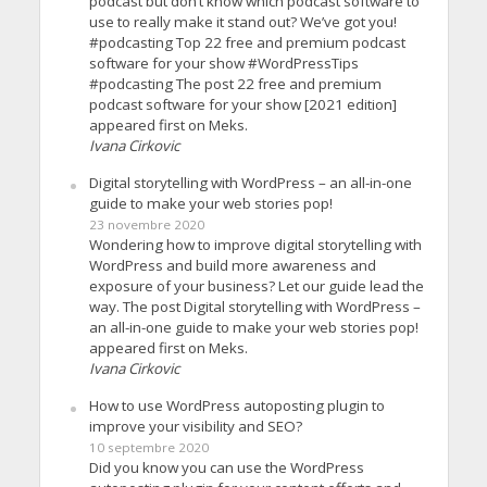
podcast but don’t know which podcast software to
use to really make it stand out? We’ve got you!
#podcasting Top 22 free and premium podcast
software for your show #WordPressTips
#podcasting The post 22 free and premium
podcast software for your show [2021 edition]
appeared first on Meks.
Ivana Cirkovic
Digital storytelling with WordPress – an all-in-one
guide to make your web stories pop!
23 novembre 2020
Wondering how to improve digital storytelling with
WordPress and build more awareness and
exposure of your business? Let our guide lead the
way. The post Digital storytelling with WordPress –
an all-in-one guide to make your web stories pop!
appeared first on Meks.
Ivana Cirkovic
How to use WordPress autoposting plugin to
improve your visibility and SEO?
10 septembre 2020
Did you know you can use the WordPress