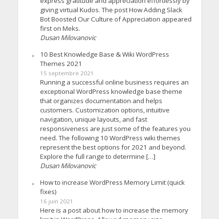
express gratitude and appreciation effortlessly by
giving virtual Kudos. The post How Adding Slack
Bot Boosted Our Culture of Appreciation appeared
first on Meks.
Dusan Milovanovic
10 Best Knowledge Base & Wiki WordPress
Themes 2021
15 septembre 2021
Running a successful online business requires an
exceptional WordPress knowledge base theme
that organizes documentation and helps
customers. Customization options, intuitive
navigation, unique layouts, and fast
responsiveness are just some of the features you
need. The following 10 WordPress wiki themes
represent the best options for 2021 and beyond.
Explore the full range to determine […]
Dusan Milovanovic
How to increase WordPress Memory Limit (quick
fixes)
16 juin 2021
Here is a post about how to increase the memory