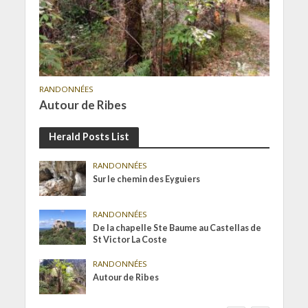
RANDONNÉES
Autour de Ribes
Herald Posts List
RANDONNÉES
Sur le chemin des Eyguiers
RANDONNÉES
De la chapelle Ste Baume au Castellas de
St Victor La Coste
RANDONNÉES
Autour de Ribes