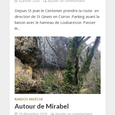
8 janvier 2020
Ajouter un commentaire
Depuis St Jean le Centenier prendre la route en
direction de St Gineis en Coiron. Parking avant la
liaison avec le hameau de Loubaresse. Passer
le...
RANDOS ARDÈCHE
Autour de Mirabel
19 décembre 2019
Ajouter un commentaire