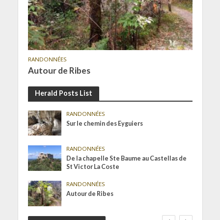
RANDONNÉES
Autour de Ribes
Herald Posts List
RANDONNÉES
Sur le chemin des Eyguiers
RANDONNÉES
De la chapelle Ste Baume au Castellas de
St Victor La Coste
RANDONNÉES
Autour de Ribes