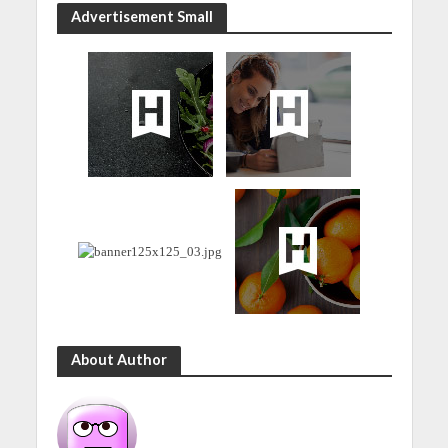
Advertisement Small
About Author