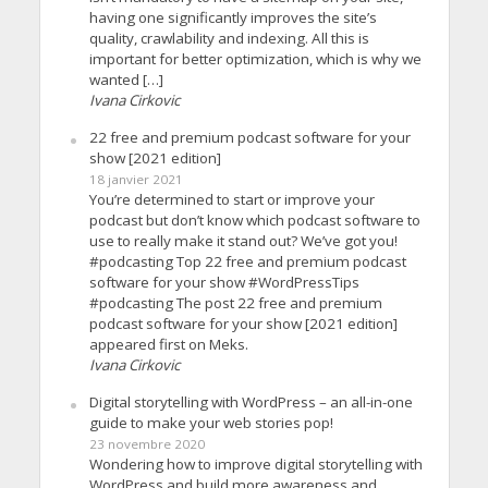
having one significantly improves the site’s
quality, crawlability and indexing. All this is
important for better optimization, which is why we
wanted […]
Ivana Cirkovic
22 free and premium podcast software for your
show [2021 edition]
18 janvier 2021
You’re determined to start or improve your
podcast but don’t know which podcast software to
use to really make it stand out? We’ve got you!
#podcasting Top 22 free and premium podcast
software for your show #WordPressTips
#podcasting The post 22 free and premium
podcast software for your show [2021 edition]
appeared first on Meks.
Ivana Cirkovic
Digital storytelling with WordPress – an all-in-one
guide to make your web stories pop!
23 novembre 2020
Wondering how to improve digital storytelling with
WordPress and build more awareness and