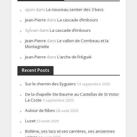
opon
dans
Le nouveau sentier des 3 becs
Jean-Pierre
dans
La cascade d’Imbours
Sylvain
dans
La cascade d’Imbours
Jean-Pierre
dans
Le vallon de Combeau et la
Montagnette
Jean-Pierre
dans
L’arche de Fréguié
Recent Posts
Sur le chemin des Eyguiers
13 septembre 2025
De la chapelle Ste Baume au Castellas de St Victor
La Coste
3 septembre 2025
Autour de Ribes
28 août 2025
Luzet
23 août 2025
Bollène, ses lacs et ses carrières, ses anciennes