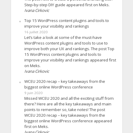
Step-by-step DIY guide appeared first on Meks.
Ivana Cirkovic
Top 15 WordPress content plugins and tools to
improve your visibility and rankings
16 juillet 2020
Let’s take a look at some of the must-have
WordPress content plugins and tools to use to
improve both your UX and rankings. The post Top
15 WordPress content plugins and tools to
improve your visibility and rankings appeared first
on Meks.
Ivana Cirkovic
WCEU 2020 recap – key takeaways from the
biggest online WordPress conference
9 juin 2020
Missed WCEU 2020 and all the exciting stuff from
there? Here are all the key takeaways and main
points to remember so, take notes! The post
WCEU 2020 recap – key takeaways from the
biggest online WordPress conference appeared
first on Meks.
Ivana Cirkovic