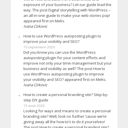
exposure of your business? Let our guide lead the
way. The post Digital storytelling with WordPress –
an all-in-one guide to make your web stories pop!
appeared first on Meks.
Ivana Cirkovic
How to use WordPress autoposting plugin to
improve your visibility and SEO?
10 septembre 2020
Did you know you can use the WordPress
autoposting plugin for your content efforts and
improve not only your time management but your
business and visibility as well? The post How to
use WordPress autoposting plugin to improve
your visibility and SEO? appeared first on Meks.
Ivana Cirkovic
How to create a personal branding site? Step-by-
step DIY guide
15 août 2020
Looking for ways and means to create a personal
branding site? Well, look no further ’cause we’re
giving away all the how-to’s to do it yourselves!
The post How to create a personal branding site?