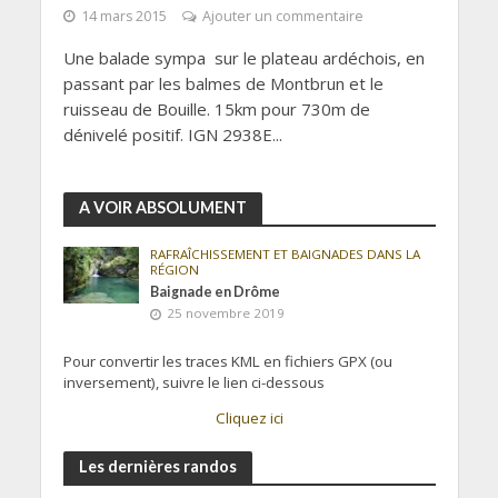
14 mars 2015
Ajouter un commentaire
Une balade sympa sur le plateau ardéchois, en
passant par les balmes de Montbrun et le
ruisseau de Bouille. 15km pour 730m de
dénivelé positif. IGN 2938E...
A VOIR ABSOLUMENT
RAFRAÎCHISSEMENT ET BAIGNADES DANS LA
RÉGION
Baignade en Drôme
25 novembre 2019
Pour convertir les traces KML en fichiers GPX (ou
inversement), suivre le lien ci-dessous
Cliquez ici
Les dernières randos