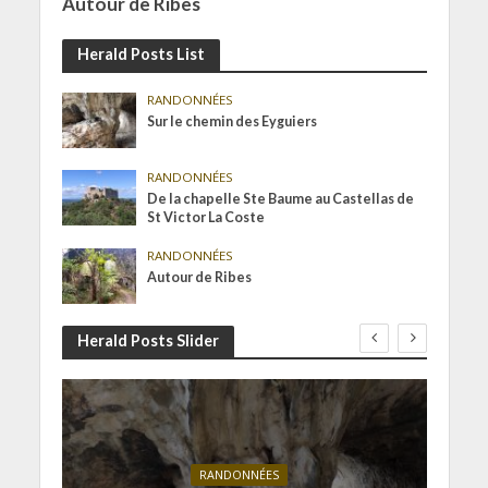
Autour de Ribes
Herald Posts List
RANDONNÉES
Sur le chemin des Eyguiers
RANDONNÉES
De la chapelle Ste Baume au Castellas de
St Victor La Coste
RANDONNÉES
Autour de Ribes
Herald Posts Slider
RANDONNÉES