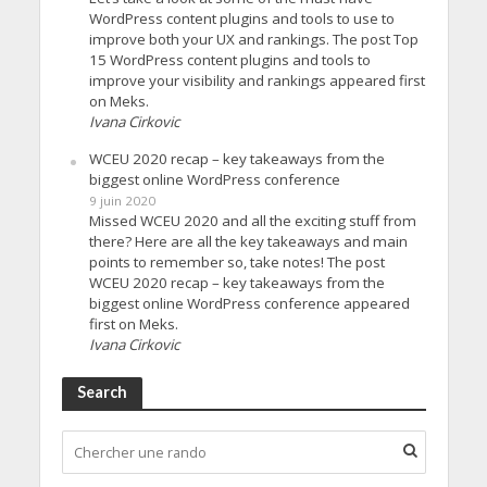
WordPress content plugins and tools to use to
improve both your UX and rankings. The post Top
15 WordPress content plugins and tools to
improve your visibility and rankings appeared first
on Meks.
Ivana Cirkovic
WCEU 2020 recap – key takeaways from the
biggest online WordPress conference
9 juin 2020
Missed WCEU 2020 and all the exciting stuff from
there? Here are all the key takeaways and main
points to remember so, take notes! The post
WCEU 2020 recap – key takeaways from the
biggest online WordPress conference appeared
first on Meks.
Ivana Cirkovic
Search