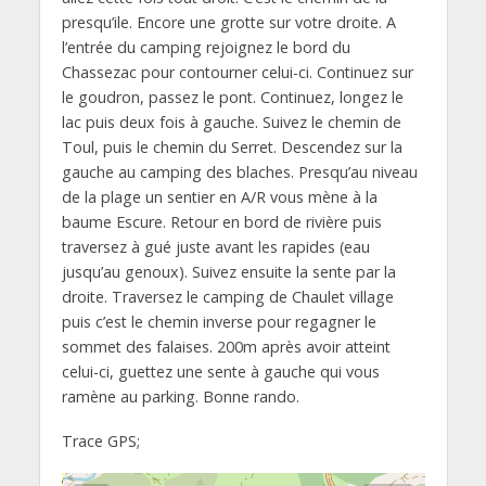
presqu’ile. Encore une grotte sur votre droite. A
l’entrée du camping rejoignez le bord du
Chassezac pour contourner celui-ci. Continuez sur
le goudron, passez le pont. Continuez, longez le
lac puis deux fois à gauche. Suivez le chemin de
Toul, puis le chemin du Serret. Descendez sur la
gauche au camping des blaches. Presqu’au niveau
de la plage un sentier en A/R vous mène à la
baume Escure. Retour en bord de rivière puis
traversez à gué juste avant les rapides (eau
jusqu’au genoux). Suivez ensuite la sente par la
droite. Traversez le camping de Chaulet village
puis c’est le chemin inverse pour regagner le
sommet des falaises. 200m après avoir atteint
celui-ci, guettez une sente à gauche qui vous
ramène au parking. Bonne rando.
Trace GPS;