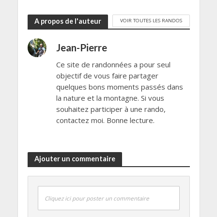
A propos de l'auteur
VOIR TOUTES LES RANDOS
Jean-Pierre
Ce site de randonnées a pour seul
objectif de vous faire partager
quelques bons moments passés dans
la nature et la montagne. Si vous
souhaitez participer à une rando,
contactez moi. Bonne lecture.
Ajouter un commentaire
Cliquez ici pour poster un commentaire