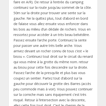
faire en A/R). De retour à l’entrée du camping
continuez sur la route jusqu’au sommet de la côte.
50m sur la droite pour trouver une sente sur la
gauche. Ne la quittez plus, tout d’abord en bord
de falaise vous allez ensuite vous enfoncer dans
les bois au milieu d’un dédale de rochers. Vous en
ressortez pour accéder à un très beau belvédère.
Passez ensuite l’arche porte. Continuez la sente
pour passer une autre très belle arche. Vous
arrivez devant un rocher connu de tous c’est « le
bisou ». Continuez tout droit sur le circuit du renard
qui vous mène à la grotte du même nom. retour
au bisou pour cette fois descendre sur la droite.
Passez l’arche de la presqu’ile et plus bas vous
coupez un sentier. Partez tout d’abord sur la
gauche pour découvrir la grotte des Barres (accès
peu commode mais à voir). Vous pouvez continuer
sur la corniche mais sans équipement c’est très
risqué. Retour à l’intersection avec la descente,
allez cette fois tout droit. C’est le chemin de la