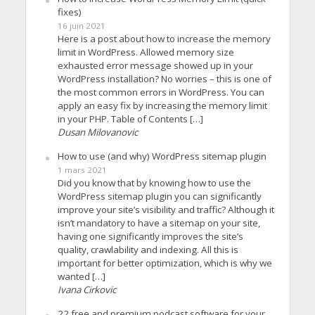
fixes)
16 juin 2021
Here is a post about how to increase the memory
limit in WordPress. Allowed memory size
exhausted error message showed up in your
WordPress installation? No worries – this is one of
the most common errors in WordPress. You can
apply an easy fix by increasing the memory limit
in your PHP. Table of Contents […]
Dusan Milovanovic
How to use (and why) WordPress sitemap plugin
1 mars 2021
Did you know that by knowing how to use the
WordPress sitemap plugin you can significantly
improve your site’s visibility and traffic? Although it
isn’t mandatory to have a sitemap on your site,
having one significantly improves the site’s
quality, crawlability and indexing. All this is
important for better optimization, which is why we
wanted […]
Ivana Cirkovic
22 free and premium podcast software for your