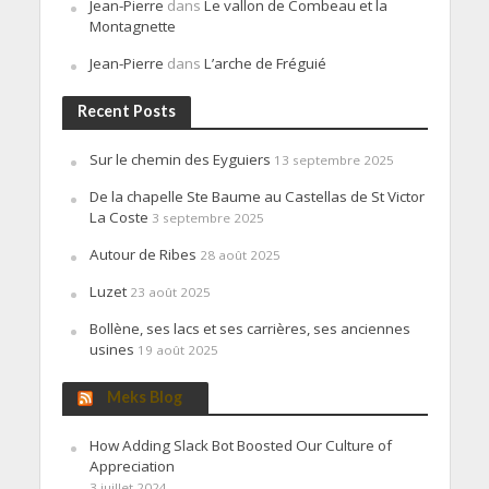
Jean-Pierre
dans
Le vallon de Combeau et la
Montagnette
Jean-Pierre
dans
L’arche de Fréguié
Recent Posts
Sur le chemin des Eyguiers
13 septembre 2025
De la chapelle Ste Baume au Castellas de St Victor
La Coste
3 septembre 2025
Autour de Ribes
28 août 2025
Luzet
23 août 2025
Bollène, ses lacs et ses carrières, ses anciennes
usines
19 août 2025
Meks Blog
How Adding Slack Bot Boosted Our Culture of
Appreciation
3 juillet 2024