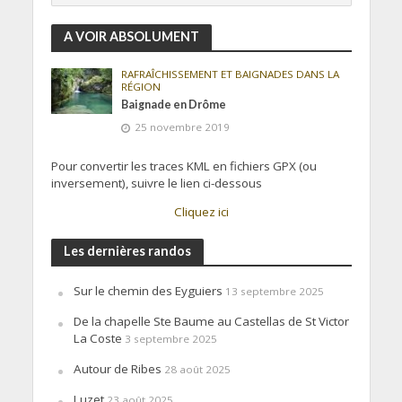
A VOIR ABSOLUMENT
RAFRAÎCHISSEMENT ET BAIGNADES DANS LA
RÉGION
Baignade en Drôme
25 novembre 2019
Pour convertir les traces KML en fichiers GPX (ou
inversement), suivre le lien ci-dessous
Cliquez ici
Les dernières randos
Sur le chemin des Eyguiers
13 septembre 2025
De la chapelle Ste Baume au Castellas de St Victor
La Coste
3 septembre 2025
Autour de Ribes
28 août 2025
Luzet
23 août 2025