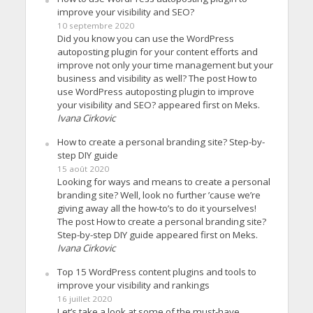
improve your visibility and SEO?
10 septembre 2020
Did you know you can use the WordPress
autoposting plugin for your content efforts and
improve not only your time management but your
business and visibility as well? The post How to
use WordPress autoposting plugin to improve
your visibility and SEO? appeared first on Meks.
Ivana Cirkovic
How to create a personal branding site? Step-by-
step DIY guide
15 août 2020
Looking for ways and means to create a personal
branding site? Well, look no further ’cause we’re
giving away all the how-to’s to do it yourselves!
The post How to create a personal branding site?
Step-by-step DIY guide appeared first on Meks.
Ivana Cirkovic
Top 15 WordPress content plugins and tools to
improve your visibility and rankings
16 juillet 2020
Let’s take a look at some of the must-have