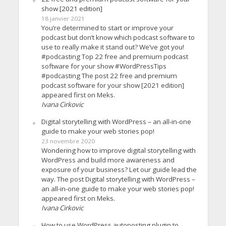
show [2021 edition]
18 janvier 2021
You’re determined to start or improve your
podcast but don’t know which podcast software to
use to really make it stand out? We’ve got you!
#podcasting Top 22 free and premium podcast
software for your show #WordPressTips
#podcasting The post 22 free and premium
podcast software for your show [2021 edition]
appeared first on Meks.
Ivana Cirkovic
Digital storytelling with WordPress – an all-in-one
guide to make your web stories pop!
23 novembre 2020
Wondering how to improve digital storytelling with
WordPress and build more awareness and
exposure of your business? Let our guide lead the
way. The post Digital storytelling with WordPress –
an all-in-one guide to make your web stories pop!
appeared first on Meks.
Ivana Cirkovic
How to use WordPress autoposting plugin to