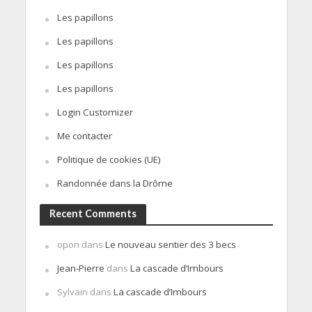
Les papillons
Les papillons
Les papillons
Les papillons
Login Customizer
Me contacter
Politique de cookies (UE)
Randonnée dans la Drôme
Recent Comments
opon
dans
Le nouveau sentier des 3 becs
Jean-Pierre
dans
La cascade d’Imbours
Sylvain
dans
La cascade d’Imbours