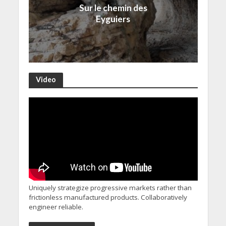
Sur le chemin des
Eyguiers
Video
Uniquely strategize progressive markets rather than
frictionless manufactured products. Collaboratively
engineer reliable.