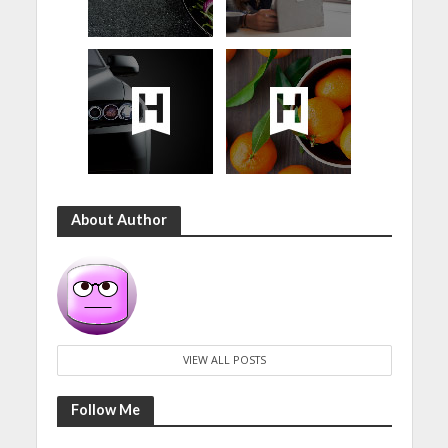
About Author
VIEW ALL POSTS
Follow Me