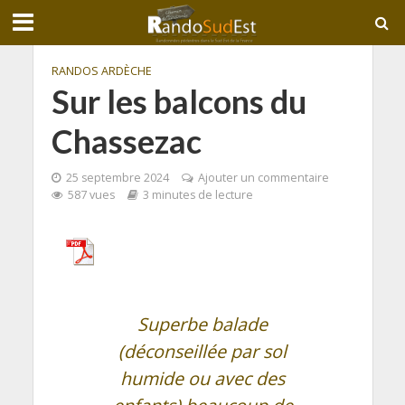
RANDOS ARDÈCHE
Sur les balcons du
Chassezac
25 septembre 2024
Ajouter un commentaire
587 vues
3 minutes de lecture
Superbe balade
(déconseillée par sol
humide ou avec des