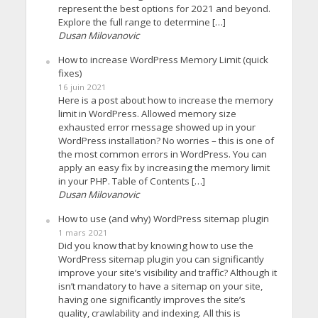
represent the best options for 2021 and beyond.
Explore the full range to determine […]
Dusan Milovanovic
How to increase WordPress Memory Limit (quick
fixes)
16 juin 2021
Here is a post about how to increase the memory
limit in WordPress. Allowed memory size
exhausted error message showed up in your
WordPress installation? No worries – this is one of
the most common errors in WordPress. You can
apply an easy fix by increasing the memory limit
in your PHP. Table of Contents […]
Dusan Milovanovic
How to use (and why) WordPress sitemap plugin
1 mars 2021
Did you know that by knowing how to use the
WordPress sitemap plugin you can significantly
improve your site’s visibility and traffic? Although it
isn’t mandatory to have a sitemap on your site,
having one significantly improves the site’s
quality, crawlability and indexing. All this is