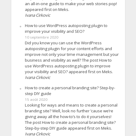
an all-in-one guide to make your web stories pop!
appeared first on Meks.
Ivana Cirkovic
How to use WordPress autoposting plugin to
improve your visibility and SEO?
10 septembre 2020
Did you know you can use the WordPress
autoposting plugin for your content efforts and
improve not only your time management but your
business and visibility as well? The post How to
use WordPress autoposting plugin to improve
your visibility and SEO? appeared first on Meks.
Ivana Cirkovic
How to create a personal branding site? Step-by-
step DIY guide
15 août 2020
Looking for ways and means to create a personal
branding site? Well, look no further ’cause we’re
giving away all the how-to’s to do it yourselves!
The post How to create a personal branding site?
Step-by-step DIY guide appeared first on Meks.
Ivana Cirkovic