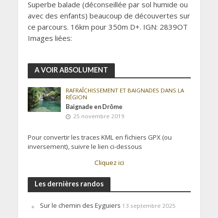
Superbe balade (déconseillée par sol humide ou
avec des enfants) beaucoup de découvertes sur
ce parcours. 16km pour 350m D+. IGN: 2839OT
Images liées:
A VOIR ABSOLUMENT
RAFRAÎCHISSEMENT ET BAIGNADES DANS LA
RÉGION
Baignade en Drôme
25 novembre 2019
Pour convertir les traces KML en fichiers GPX (ou
inversement), suivre le lien ci-dessous
Cliquez ici
Les dernières randos
Sur le chemin des Eyguiers
13 septembre 2025