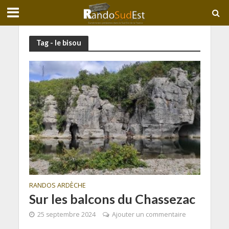
Tag - le bisou
RANDOS ARDÈCHE
Sur les balcons du Chassezac
25 septembre 2024
Ajouter un commentaire