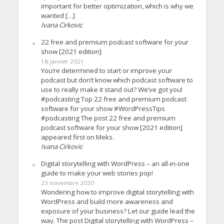
important for better optimization, which is why we
wanted […]
Ivana Cirkovic
22 free and premium podcast software for your
show [2021 edition]
18 janvier 2021
You’re determined to start or improve your
podcast but don’t know which podcast software to
use to really make it stand out? We’ve got you!
#podcasting Top 22 free and premium podcast
software for your show #WordPressTips
#podcasting The post 22 free and premium
podcast software for your show [2021 edition]
appeared first on Meks.
Ivana Cirkovic
Digital storytelling with WordPress – an all-in-one
guide to make your web stories pop!
23 novembre 2020
Wondering how to improve digital storytelling with
WordPress and build more awareness and
exposure of your business? Let our guide lead the
way. The post Digital storytelling with WordPress –