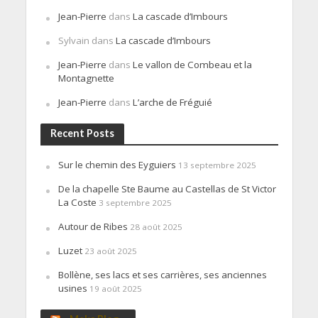
Jean-Pierre
dans
La cascade d’Imbours
Sylvain
dans
La cascade d’Imbours
Jean-Pierre
dans
Le vallon de Combeau et la
Montagnette
Jean-Pierre
dans
L’arche de Fréguié
Recent Posts
Sur le chemin des Eyguiers
13 septembre 2025
De la chapelle Ste Baume au Castellas de St Victor
La Coste
3 septembre 2025
Autour de Ribes
28 août 2025
Luzet
23 août 2025
Bollène, ses lacs et ses carrières, ses anciennes
usines
19 août 2025