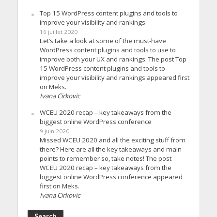
Top 15 WordPress content plugins and tools to
improve your visibility and rankings
16 juillet 2020
Let’s take a look at some of the must-have
WordPress content plugins and tools to use to
improve both your UX and rankings. The post Top
15 WordPress content plugins and tools to
improve your visibility and rankings appeared first
on Meks.
Ivana Cirkovic
WCEU 2020 recap – key takeaways from the
biggest online WordPress conference
9 juin 2020
Missed WCEU 2020 and all the exciting stuff from
there? Here are all the key takeaways and main
points to remember so, take notes! The post
WCEU 2020 recap – key takeaways from the
biggest online WordPress conference appeared
first on Meks.
Ivana Cirkovic
Search