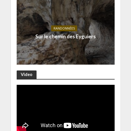
RANDONNÉES
Sur le chemin des Eyguiers
Video