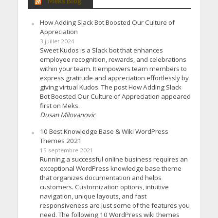
Meks Blog
How Adding Slack Bot Boosted Our Culture of
Appreciation
3 juillet 2024
Sweet Kudos is a Slack bot that enhances
employee recognition, rewards, and celebrations
within your team. It empowers team members to
express gratitude and appreciation effortlessly by
giving virtual Kudos. The post How Adding Slack
Bot Boosted Our Culture of Appreciation appeared
first on Meks.
Dusan Milovanovic
10 Best Knowledge Base & Wiki WordPress
Themes 2021
15 septembre 2021
Running a successful online business requires an
exceptional WordPress knowledge base theme
that organizes documentation and helps
customers. Customization options, intuitive
navigation, unique layouts, and fast
responsiveness are just some of the features you
need. The following 10 WordPress wiki themes