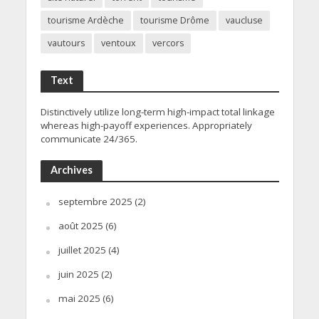
tourisme Ardèche
tourisme Drôme
vaucluse
vautours
ventoux
vercors
Text
Distinctively utilize long-term high-impact total linkage
whereas high-payoff experiences. Appropriately
communicate 24/365.
Archives
septembre 2025
(2)
août 2025
(6)
juillet 2025
(4)
juin 2025
(2)
mai 2025
(6)