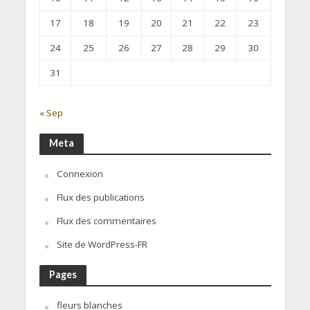
17
18
19
20
21
22
23
24
25
26
27
28
29
30
31
« Sep
Meta
Connexion
Flux des publications
Flux des commentaires
Site de WordPress-FR
Pages
fleurs blanches