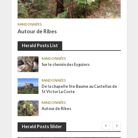
RANDONNÉES
Autour de Ribes
Herald Posts List
RANDONNÉES
Sur le chemin des Eyguiers
RANDONNÉES
De la chapelle Ste Baume au Castellas de
St Victor La Coste
RANDONNÉES
Autour de Ribes
Herald Posts Slider