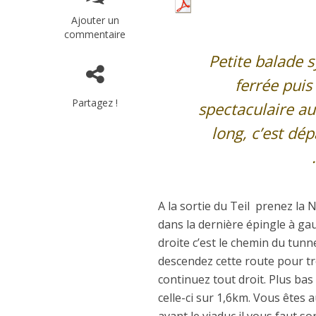
Ajouter un
commentaire
Petite balade 
ferrée puis
Partagez !
spectaculaire au
long, c’est dé
A la sortie du Teil prenez la
dans la dernière épingle à gauc
droite c’est le chemin du tunne
descendez cette route pour tr
continuez tout droit. Plus bas 
celle-ci sur 1,6km. Vous êtes 