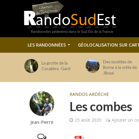
LES RANDONNÉES
GÉOLOCALISATION SUR CAR
Des sucettes de
La grotte de la
Borne à la crête de
Cocalière -Gard
Jiboui
RANDOS ARDÈCHE
Les combes
25 août 2020
Ajouter un c
Jean-Pierre