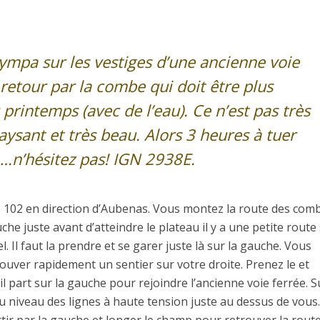
sympa sur les vestiges d’une ancienne voie
 retour par la combe qui doit être plus
 printemps (avec de l’eau). Ce n’est pas très
paysant et très beau. Alors 3 heures à tuer
….n’hésitez pas! IGN 2938E.
 N 102 en direction d’Aubenas. Vous montez la route des com
he juste avant d’atteindre le plateau il y a une petite route 
l. Il faut la prendre et se garer juste là sur la gauche. Vous
ouver rapidement un sentier sur votre droite. Prenez le et
il part sur la gauche pour rejoindre l’ancienne voie ferrée. S
au niveau des lignes à haute tension juste au dessus de vous.