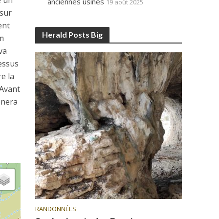
e un
anciennes usines
19 août 2025
 sur
ent
Herald Posts Big
0m
va
dessus
re la
 Avant
ènera
RANDONNÉES