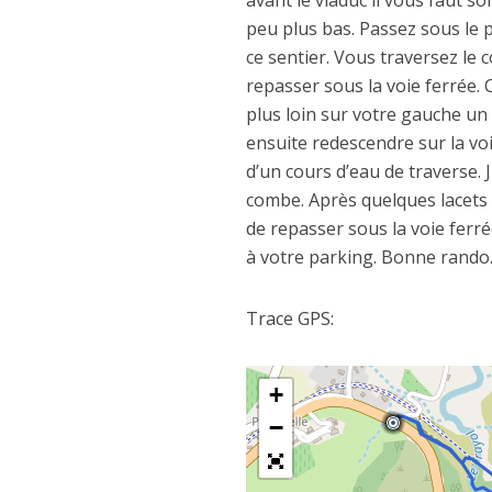
avant le viaduc il vous faut s
peu plus bas. Passez sous le p
ce sentier. Vous traversez le 
repasser sous la voie ferrée.
plus loin sur votre gauche un
ensuite redescendre sur la voi
d’un cours d’eau de traverse. 
combe. Après quelques lacets v
de repasser sous la voie ferr
à votre parking. Bonne rando
Trace GPS:
+
−