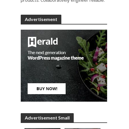
Advertisement
Advertisement Small