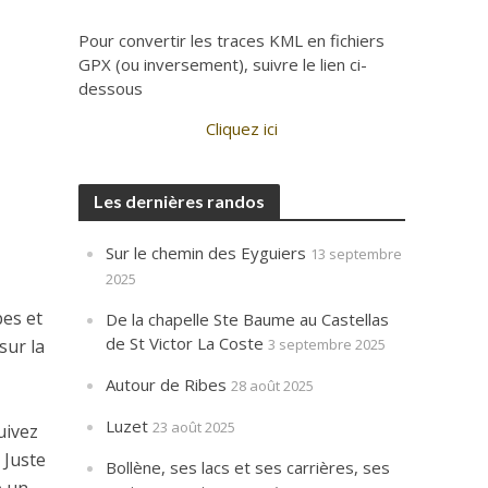
Pour convertir les traces KML en fichiers
GPX (ou inversement), suivre le lien ci-
dessous
Cliquez ici
Les dernières randos
Sur le chemin des Eyguiers
13 septembre
2025
bes et
De la chapelle Ste Baume au Castellas
de St Victor La Coste
sur la
3 septembre 2025
Autour de Ribes
28 août 2025
Luzet
23 août 2025
uivez
 Juste
Bollène, ses lacs et ses carrières, ses