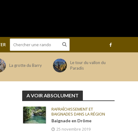
ER
Le tour du vallon du
La grotte du Barry
Paradis
A VOIR ABSOLUMENT
RAFRAÎCHISSEMENT ET
BAIGNADES DANS LA RÉGION
Baignade en Drôme
25 novembre 2019