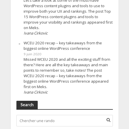
Let’s take a look at some of the must-have
WordPress content plugins and tools to use to
improve both your UX and rankings. The post Top
15 WordPress content plugins and tools to
improve your visibility and rankings appeared first
on Meks.
Ivana Cirkovic
WCEU 2020 recap – key takeaways from the
biggest online WordPress conference
9 juin 2020
Missed WCEU 2020 and all the exciting stuff from
there? Here are all the key takeaways and main
points to remember so, take notes! The post
WCEU 2020 recap – key takeaways from the
biggest online WordPress conference appeared
first on Meks.
Ivana Cirkovic
Search