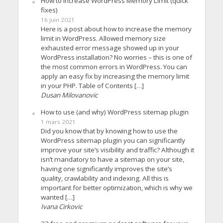
How to increase WordPress Memory Limit (quick
fixes)
16 juin 2021
Here is a post about how to increase the memory
limit in WordPress. Allowed memory size
exhausted error message showed up in your
WordPress installation? No worries – this is one of
the most common errors in WordPress. You can
apply an easy fix by increasing the memory limit
in your PHP. Table of Contents […]
Dusan Milovanovic
How to use (and why) WordPress sitemap plugin
1 mars 2021
Did you know that by knowing how to use the
WordPress sitemap plugin you can significantly
improve your site’s visibility and traffic? Although it
isn’t mandatory to have a sitemap on your site,
having one significantly improves the site’s
quality, crawlability and indexing. All this is
important for better optimization, which is why we
wanted […]
Ivana Cirkovic