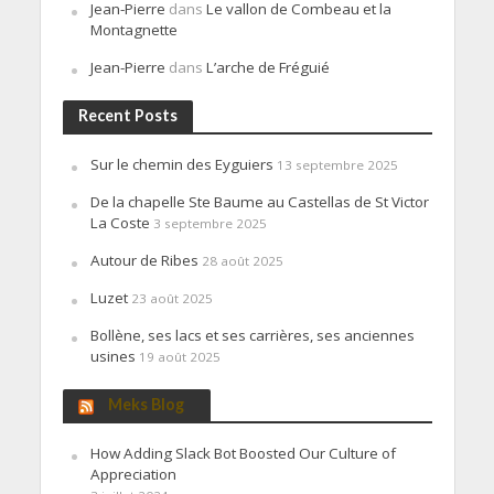
Jean-Pierre
dans
Le vallon de Combeau et la
Montagnette
Jean-Pierre
dans
L’arche de Fréguié
Recent Posts
Sur le chemin des Eyguiers
13 septembre 2025
De la chapelle Ste Baume au Castellas de St Victor
La Coste
3 septembre 2025
Autour de Ribes
28 août 2025
Luzet
23 août 2025
Bollène, ses lacs et ses carrières, ses anciennes
usines
19 août 2025
Meks Blog
How Adding Slack Bot Boosted Our Culture of
Appreciation