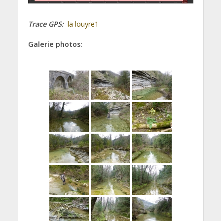
Trace GPS:
la louyre1
Galerie photos: