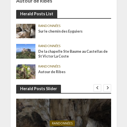
Autour de Ribes
Herald Posts List
RANDONNÉES
Sur le chemin des Eyguiers
RANDONNÉES
De la chapelle Ste Baume au Castellas de
St Victor La Coste
RANDONNÉES
Autour de Ribes
Herald Posts Slider
RANDONNÉES