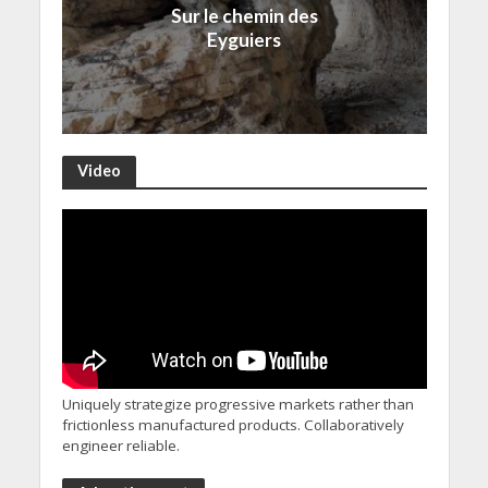
Sur le chemin des
Eyguiers
Video
Uniquely strategize progressive markets rather than
frictionless manufactured products. Collaboratively
engineer reliable.