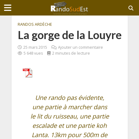
RANDOS ARDÈCHE
La gorge de la Louyre
25 mars 2015
Ajouter un commentaire
5 648 vues
2 minutes de lecture
Une rando pas évidente,
une partie à marcher dans
le lit du ruisseau, une partie
escalade et une partie koh
Lanta. 13km pour 500m de