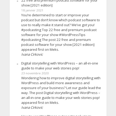
22 free and premium podcast software for your
show [2021 edition]
18 janvier 2021
You’re determined to start or improve your
podcast but don’t know which podcast software to
use to really make it stand out? We’ve got you!
#podcasting Top 22 free and premium podcast
software for your show #WordPressTips
#podcasting The post 22 free and premium
podcast software for your show [2021 edition]
appeared first on Meks.
Ivana Cirkovic
Digital storytelling with WordPress – an all-in-one
guide to make your web stories pop!
23 novembre 2020
Wondering how to improve digital storytelling with
WordPress and build more awareness and
exposure of your business? Let our guide lead the
way. The post Digital storytelling with WordPress –
an all-in-one guide to make your web stories pop!
appeared first on Meks.
Ivana Cirkovic