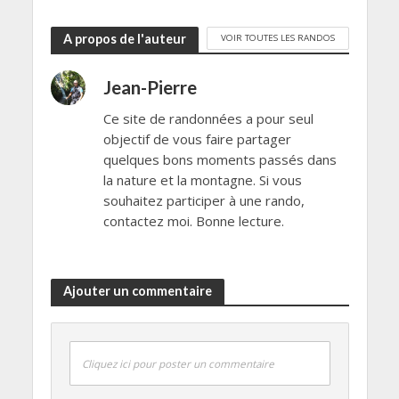
A propos de l'auteur
VOIR TOUTES LES RANDOS
Jean-Pierre
Ce site de randonnées a pour seul
objectif de vous faire partager
quelques bons moments passés dans
la nature et la montagne. Si vous
souhaitez participer à une rando,
contactez moi. Bonne lecture.
Ajouter un commentaire
Cliquez ici pour poster un commentaire