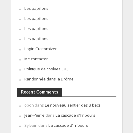
Les papillons
Les papillons
Les papillons
Les papillons
Login Customizer
Me contacter
Politique de cookies (UE)
Randonnée dans la Drôme
Recent Comments
opon
dans
Le nouveau sentier des 3 becs
Jean-Pierre
dans
La cascade d’Imbours
Sylvain
dans
La cascade d’Imbours