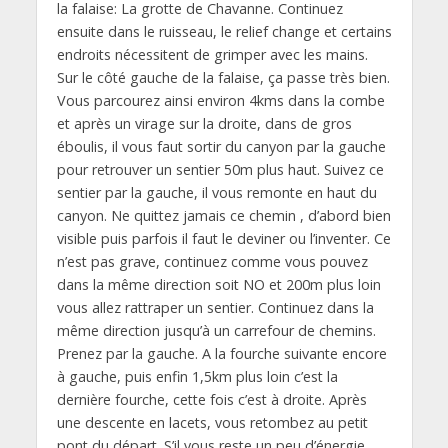
la falaise: La grotte de Chavanne. Continuez
ensuite dans le ruisseau, le relief change et certains
endroits nécessitent de grimper avec les mains.
Sur le côté gauche de la falaise, ça passe très bien.
Vous parcourez ainsi environ 4kms dans la combe
et après un virage sur la droite, dans de gros
éboulis, il vous faut sortir du canyon par la gauche
pour retrouver un sentier 50m plus haut. Suivez ce
sentier par la gauche, il vous remonte en haut du
canyon. Ne quittez jamais ce chemin , d’abord bien
visible puis parfois il faut le deviner ou l’inventer. Ce
n’est pas grave, continuez comme vous pouvez
dans la même direction soit NO et 200m plus loin
vous allez rattraper un sentier. Continuez dans la
même direction jusqu’à un carrefour de chemins.
Prenez par la gauche. A la fourche suivante encore
à gauche, puis enfin 1,5km plus loin c’est la
dernière fourche, cette fois c’est à droite. Après
une descente en lacets, vous retombez au petit
pont du départ. S’il vous reste un peu d’énergie,