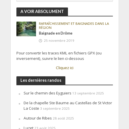
A VOIR ABSOLUMENT
RAFRAÎCHISSEMENT ET BAIGNADES DANS LA
RÉGION
Baignade en Drôme
25 novembre 2019
Pour convertir les traces KML en fichiers GPX (ou
inversement), suivre le lien ci-dessous
Cliquez ici
Les dernières randos
Sur le chemin des Eyguiers
13 septembre 2025
De la chapelle Ste Baume au Castellas de St Victor
La Coste
3 septembre 2025
Autour de Ribes
28 août 2025
Luzet
23 août 2025