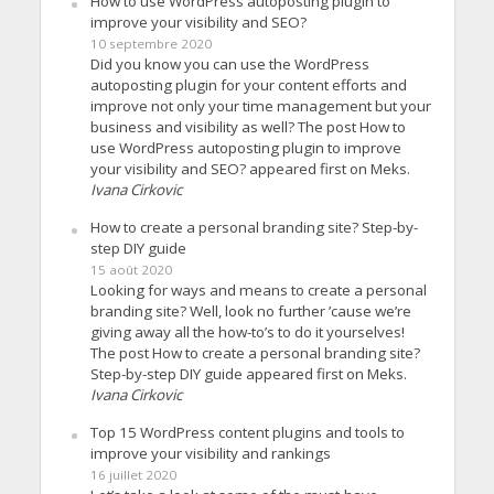
How to use WordPress autoposting plugin to
improve your visibility and SEO?
10 septembre 2020
Did you know you can use the WordPress
autoposting plugin for your content efforts and
improve not only your time management but your
business and visibility as well? The post How to
use WordPress autoposting plugin to improve
your visibility and SEO? appeared first on Meks.
Ivana Cirkovic
How to create a personal branding site? Step-by-
step DIY guide
15 août 2020
Looking for ways and means to create a personal
branding site? Well, look no further ’cause we’re
giving away all the how-to’s to do it yourselves!
The post How to create a personal branding site?
Step-by-step DIY guide appeared first on Meks.
Ivana Cirkovic
Top 15 WordPress content plugins and tools to
improve your visibility and rankings
16 juillet 2020