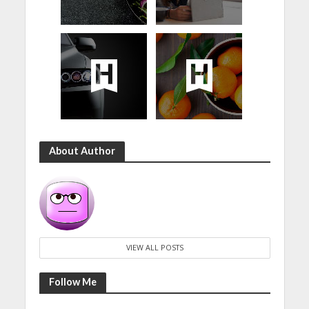
About Author
VIEW ALL POSTS
Follow Me