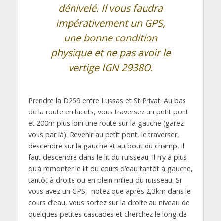
dénivelé. Il vous faudra
impérativement un GPS,
une bonne condition
physique et ne pas avoir le
vertige IGN 2938O.
Prendre la D259 entre Lussas et St Privat. Au bas
de la route en lacets, vous traversez un petit pont
et 200m plus loin une route sur la gauche (garez
vous par là). Revenir au petit pont, le traverser,
descendre sur la gauche et au bout du champ, il
faut descendre dans le lit du ruisseau. Il n’y a plus
qu’à remonter le lit du cours d’eau tantôt à gauche,
tantôt à droite ou en plein milieu du ruisseau. Si
vous avez un GPS, notez que après 2,3km dans le
cours d’eau, vous sortez sur la droite au niveau de
quelques petites cascades et cherchez le long de